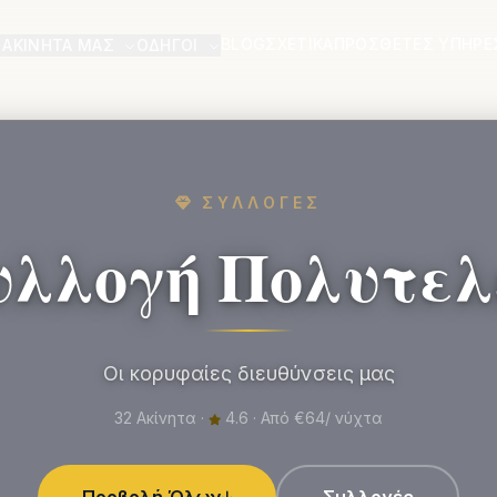
BLOG
ΣΧΕΤΙΚΆ
ΠΡΌΣΘΕΤΕΣ ΥΠΗΡΕ
 ΑΚΊΝΗΤΆ ΜΑΣ
ΟΔΗΓΟΊ
ΣΥΛΛΟΓΈΣ
υλλογή Πολυτελ
Οι κορυφαίες διευθύνσεις μας
32 Ακίνητα ·
4.6 · Από €64/ νύχτα