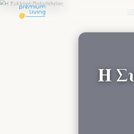
ΤΑ
Η Σ