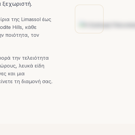
ά ξεχωριστή.
ρια της Limassol έως
dite Hills, κάθε
ην ποιότητα, τον
φορά την τελειότητα
ώρους, λευκά είδη
ες και μια
ίνετε τη διαμονή σας.