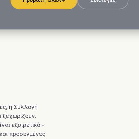
Προβολή Όλων
Συλλογές
ιες, η Συλλογή
υ ξεχωρίζουν.
ίναι εξαιρετικό -
 και προσεγμένες