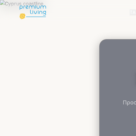
ΤΑ
Προσ