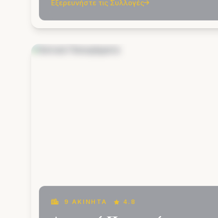
Εξερευνήστε τις Συλλογές
9 ΑΚΊΝΗΤΑ
4.8