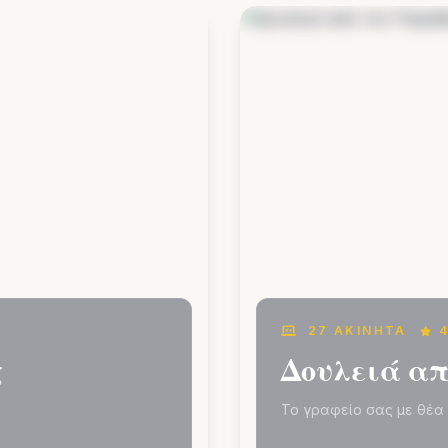
27 ΑΚΊΝΗΤΑ
4
ς
Δουλειά απ
Το γραφείο σας με θέα