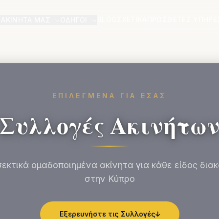
BLOG
ΣΧΕΤΙΚΆ
ΠΡΌΣΘΕΤΕΣ ΥΠΗΡΕ
 ΑΚΊΝΗΤΆ ΜΑΣ
ΟΔΗΓΟΊ
ΕΠΙΛΕΓΜΈΝΑ ΓΙΑ ΕΣΆΣ
Συλλογές Ακινήτω
εκτικά ομαδοποιημένα ακίνητα για κάθε είδος δια
στην Κύπρο
Εξερευνήστε τις Συλλογές