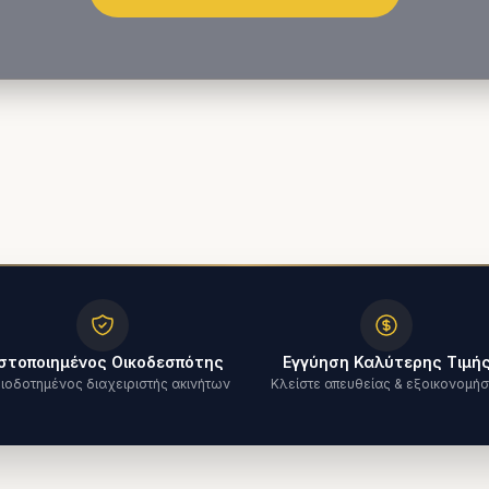
στοποιημένος Οικοδεσπότης
Εγγύηση Καλύτερης Τιμή
ιοδοτημένος διαχειριστής ακινήτων
Κλείστε απευθείας & εξοικονομήσ