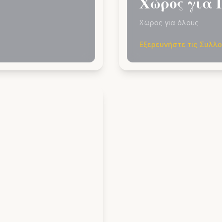
Χώρος για 
Χώρος για όλους
Εξερευνήστε τις Συλλ