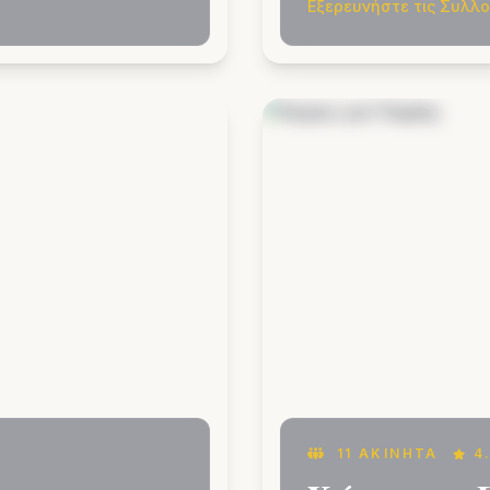
Εξερευνήστε τις Συλλ
11 ΑΚΊΝΗΤΑ
4