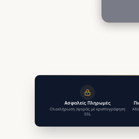
Ασφαλείς Πληρωμές
Πι
Ολοκλήρωση αγοράς με κρυπτογράφηση
Αδε
SSL