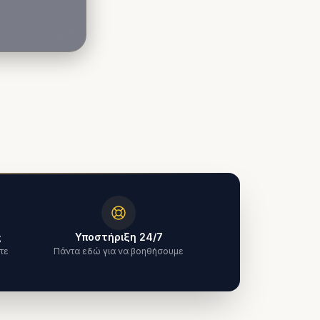
ς
Υποστήριξη 24/7
τε
Πάντα εδώ για να βοηθήσουμε