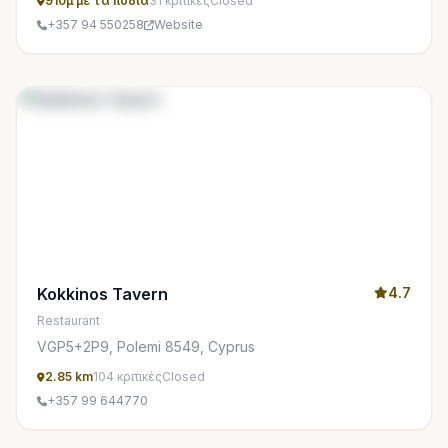
910μ με τα πόδια
31 κριτικές
Closed
+357 94 550258
Website
Kokkinos Tavern
4.7
Restaurant
VGP5+2P9, Polemi 8549, Cyprus
2.85 km
104 κριτικές
Closed
+357 99 644770