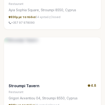
Restaurant
Ayia Sophia Square, Stroumpi 8550, Cyprus
830μ με τα πόδια
54 κριτικές
Closed
+357 97 978090
Stroumpi Tavern
4.8
Restaurant
Grigori Avxentiou 04, Stroumpi 8550, Cyprus