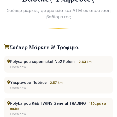
Σούπερ μάρκετ, φαρμακεία και ΑΤΜ σε απόσταση
βαδίσματος
Σούπερ Μάρκετ & Τρόφιμα
Polycarpou supermaket No2 Polemi
2.63 km
Open now
Υπεραγορά Παύλος
2.57 km
Open now
Polykarpou K&E TWINS General TRADING
130μ με τα
πόδια
Open now