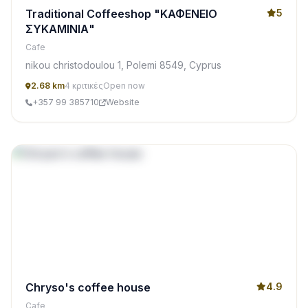
Traditional Coffeeshop "ΚΑΦΕΝΕΙΟ
5
ΣΥΚΑΜΙΝΙΑ"
Cafe
nikou christodoulou 1, Polemi 8549, Cyprus
2.68 km
4 κριτικές
Open now
+357 99 385710
Website
Chryso's coffee house
4.9
Cafe