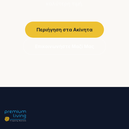
καλύτερη τιμή.
Περιήγηση στα Ακίνητα
Επικοινωνήστε Μαζί Μας