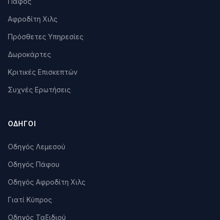
Πάφος
Αφροδίτη Χιλς
Πρόσθετες Υπηρεσίες
Δωροκάρτες
Κριτικές Επισκεπτών
Συχνές Ερωτήσεις
ΟΔΗΓΟΊ
Οδηγός Λεμεσού
Οδηγός Πάφου
Οδηγός Αφροδίτη Χιλς
Γιατί Κύπρος
Οδηγός Ταξιδιού