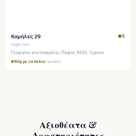
Καμήλες 29
5
Night club
Γεωργίου κουτσαμάλα, Πάφος 8550, Cyprus
150μ με τα πόδια
1 κριτικές
Αξιοθέατα &
Δραστηριότητες