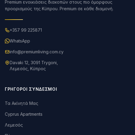
Premium ενοικιάσεις διακοπών στους πιο όμορφους
προορισμούς της Κύπρου. Premium σε κάθε διαμονή.
+357 99 225871
WhatsApp
info@premiumliving.com.cy
Davaki 12, 3091 Trygoni,
Λεμεσός, Κύπρος
ΓΡΉΓΟΡΟΙ ΣΎΝΔΕΣΜΟΙ
Τα Ακίνητά Μας
Cyprus Apartments
Λεμεσός