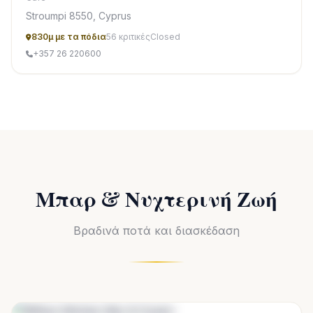
Stroumpi 8550, Cyprus
830μ με τα πόδια
56 κριτικές
Closed
+357 26 220600
Μπαρ & Νυχτερινή Ζωή
Βραδινά ποτά και διασκέδαση