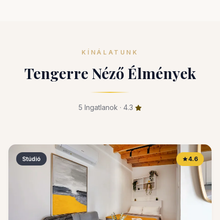
KÍNÁLATUNK
Tengerre Néző Élmények
5 Ingatlanok · 4.3
Stúdió
4.6