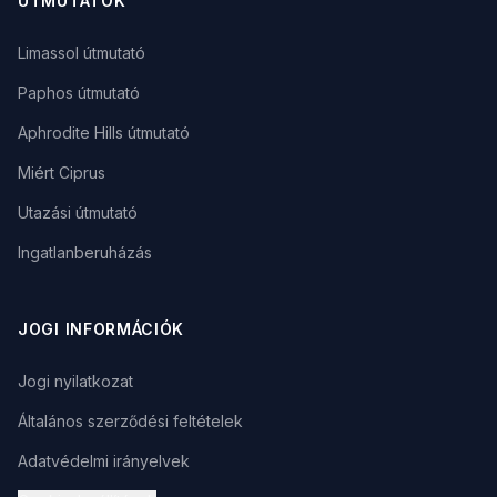
ÚTMUTATÓK
Limassol útmutató
Paphos útmutató
Aphrodite Hills útmutató
Miért Ciprus
Utazási útmutató
Ingatlanberuházás
JOGI INFORMÁCIÓK
Jogi nyilatkozat
Általános szerződési feltételek
Adatvédelmi irányelvek