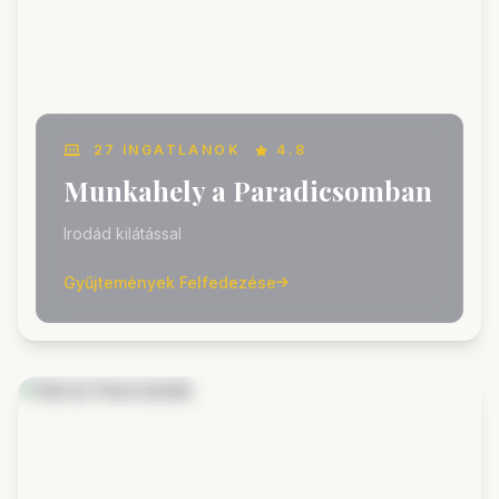
27 INGATLANOK
4.8
Munkahely a Paradicsomban
Irodád kilátással
Gyűjtemények Felfedezése