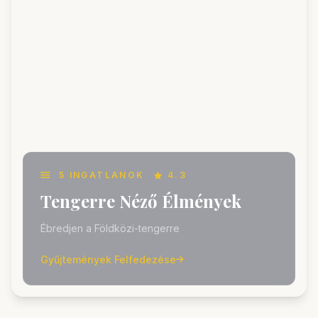
5 INGATLANOK
4.3
Tengerre Néző Élmények
Ébredjen a Földközi-tengerre
Gyűjtemények Felfedezése