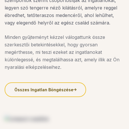
szempontok szerint csoportosítják az ingatlanokat,
legyen szó tengerre néző kilátásról, amelyre reggel
ébredhet, tetőteraszos medencéről, ahol lehűlhet,
vagy elegendő helyről az egész család számára.
Minden gyűjteményt kézzel válogattunk össze
szerkesztői betekintésekkel, hogy gyorsan
megérthesse, mi teszi ezeket az ingatlanokat
különlegessé, és megtalálhassa azt, amely illik az Ön
nyaralási elképzeléseihez.
Összes Ingatlan Böngészése