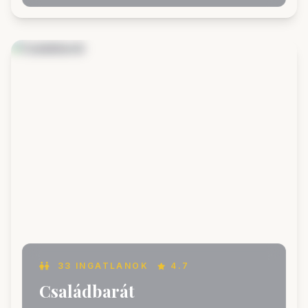
33 INGATLANOK
4.7
Családbarát