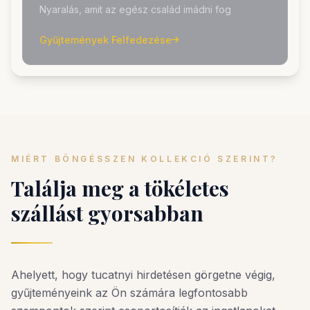
Nyaralás, amit az egész család imádni fog
Gyűjtemények Felfedezése
MIÉRT BÖNGÉSSZEN KOLLEKCIÓ SZERINT?
Találja meg a tökéletes
szállást gyorsabban
Ahelyett, hogy tucatnyi hirdetésen görgetne végig,
gyűjteményeink az Ön számára legfontosabb