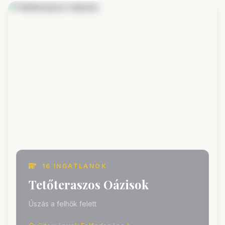
16 INGATLANOK
Tetőteraszos Oázisok
Úszás a felhők felett