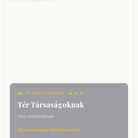
11 INGATLANOK
4.8
Tér Társaságoknak
Hely mindenkinek
Gyűjtemények Felfedezése