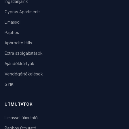
Ingatlanjaink
Cyprus Apartments
Limassol
Paphos
Aphrodite Hills
Extra szolgáltatások
Ajándékkártyák
Vendégértékelések
GYIK
ÚTMUTATÓK
Limassol útmutató
Paphos útmutató