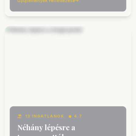
Gyűjtemények Felfedezése
13 INGATLANOK
4.7
Néhány lépésre a