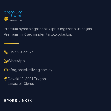
Prémium nyaralóingatlanok Ciprus legszebb úti céljain.
Prémium minőség minden tartózkodáskor.
+357 99 225871
WhatsApp
info@premiumliving.com.cy
Davaki 12, 3091 Trygoni,
Limassol, Ciprus
GYORS LINKEK