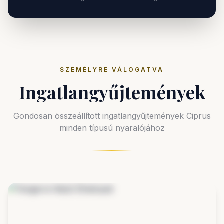
SZEMÉLYRE VÁLOGATVA
Ingatlangyűjtemények
Gondosan összeállított ingatlangyűjtemények Ciprus
minden típusú nyaralójához