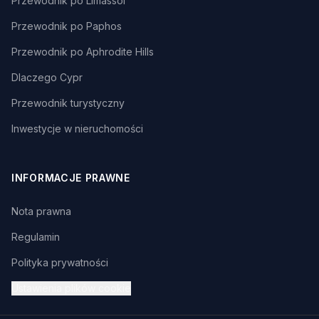
Przewodnik po Limassol
Przewodnik po Paphos
Przewodnik po Aphrodite Hills
Dlaczego Cypr
Przewodnik turystyczny
Inwestycje w nieruchomości
INFORMACJE PRAWNE
Nota prawna
Regulamin
Polityka prywatności
Ustawienia plików cookie