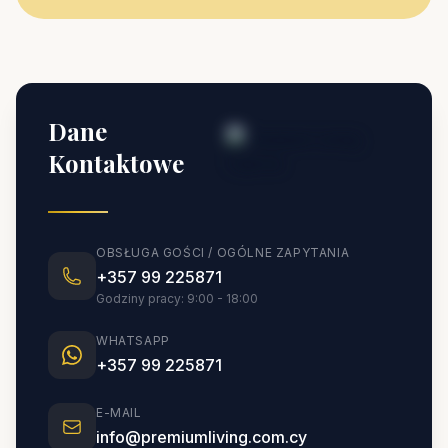
Dane
Kontaktowe
OBSŁUGA GOŚCI / OGÓLNE ZAPYTANIA
+357 99 225871
Godziny pracy: 9:00 - 18:00
WHATSAPP
+357 99 225871
E-MAIL
info@premiumliving.com.cy