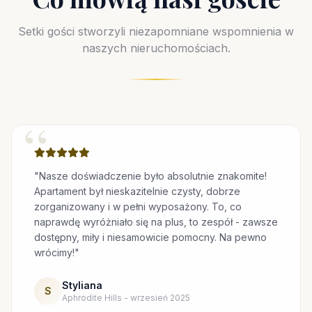
Setki gości stworzyli niezapomniane wspomnienia w
naszych nieruchomościach.
“
"Nasze doświadczenie było absolutnie znakomite!
Apartament był nieskazitelnie czysty, dobrze
zorganizowany i w pełni wyposażony. To, co
naprawdę wyróżniało się na plus, to zespół - zawsze
dostępny, miły i niesamowicie pomocny. Na pewno
wrócimy!"
Styliana
S
Aphrodite Hills - wrzesień 2025