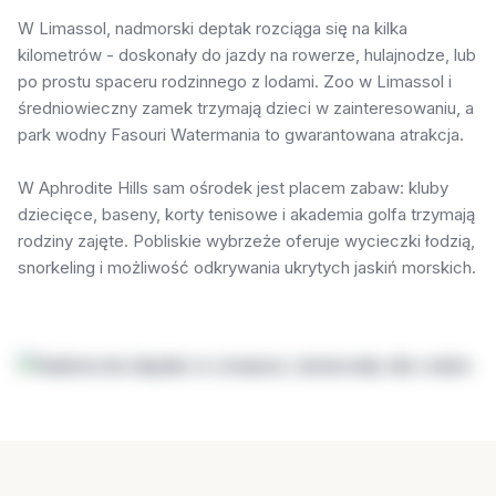
W Limassol, nadmorski deptak rozciąga się na kilka
kilometrów - doskonały do jazdy na rowerze, hulajnodze, lub
po prostu spaceru rodzinnego z lodami. Zoo w Limassol i
średniowieczny zamek trzymają dzieci w zainteresowaniu, a
park wodny Fasouri Watermania to gwarantowana atrakcja.
W Aphrodite Hills sam ośrodek jest placem zabaw: kluby
dziecięce, baseny, korty tenisowe i akademia golfa trzymają
rodziny zajęte. Pobliskie wybrzeże oferuje wycieczki łodzią,
snorkeling i możliwość odkrywania ukrytych jaskiń morskich.