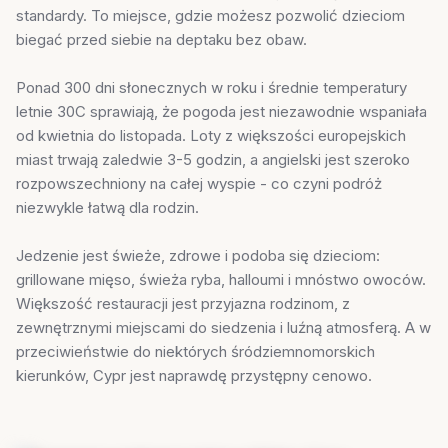
standardy. To miejsce, gdzie możesz pozwolić dzieciom
biegać przed siebie na deptaku bez obaw.
Ponad 300 dni słonecznych w roku i średnie temperatury
letnie 30C sprawiają, że pogoda jest niezawodnie wspaniała
od kwietnia do listopada. Loty z większości europejskich
miast trwają zaledwie 3-5 godzin, a angielski jest szeroko
rozpowszechniony na całej wyspie - co czyni podróż
niezwykle łatwą dla rodzin.
Jedzenie jest świeże, zdrowe i podoba się dzieciom:
grillowane mięso, świeża ryba, halloumi i mnóstwo owoców.
Większość restauracji jest przyjazna rodzinom, z
zewnętrznymi miejscami do siedzenia i luźną atmosferą. A w
przeciwieństwie do niektórych śródziemnomorskich
kierunków, Cypr jest naprawdę przystępny cenowo.