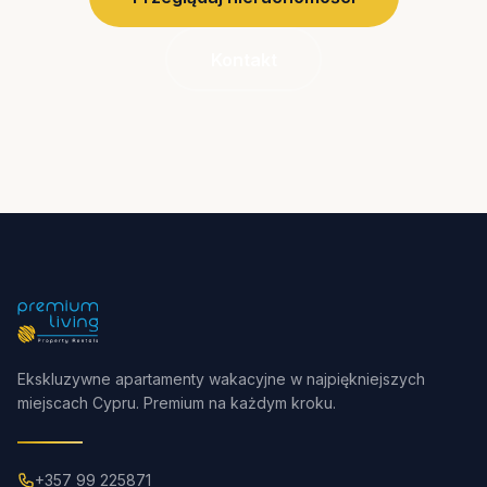
Kontakt
Ekskluzywne apartamenty wakacyjne w najpiękniejszych
miejscach Cypru. Premium na każdym kroku.
+357 99 225871