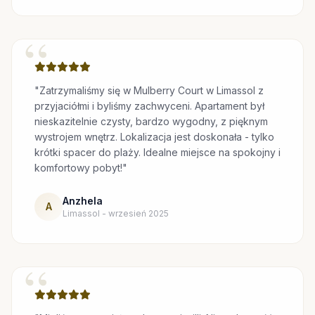
“
"Zatrzymaliśmy się w Mulberry Court w Limassol z
przyjaciółmi i byliśmy zachwyceni. Apartament był
nieskazitelnie czysty, bardzo wygodny, z pięknym
wystrojem wnętrz. Lokalizacja jest doskonała - tylko
krótki spacer do plaży. Idealne miejsce na spokojny i
komfortowy pobyt!"
Anzhela
A
Limassol - wrzesień 2025
“