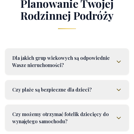
Planowanie Twojej
Rodzinnej Podróży
Dla jakich grup wiekowych są odpowiednie
Wasze nieruchomości?
Czy plaże są bezpieczne dla dzieci?
Czy możemy otrzymać fotelik dziecięcy do
wynajętego samochodu?