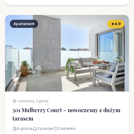
Apartament
4.9
Lemesos, Cyprus
301 Mulberry Court – nowoczesny z dużym
tarasem
4 goście
3 pokoje
2 łazienka