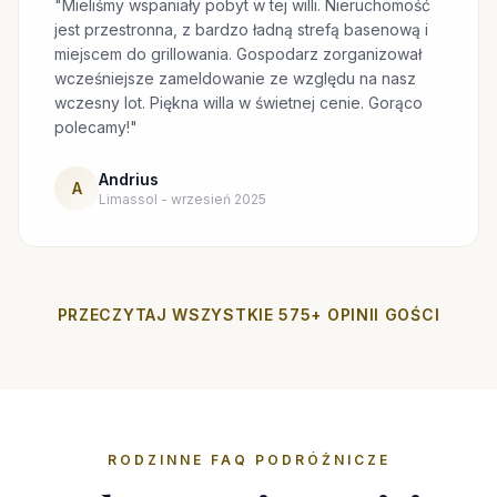
"Mieliśmy wspaniały pobyt w tej willi. Nieruchomość
jest przestronna, z bardzo ładną strefą basenową i
miejscem do grillowania. Gospodarz zorganizował
wcześniejsze zameldowanie ze względu na nasz
wczesny lot. Piękna willa w świetnej cenie. Gorąco
polecamy!"
Andrius
A
Limassol - wrzesień 2025
PRZECZYTAJ WSZYSTKIE 575+ OPINII GOŚCI
RODZINNE FAQ PODRÓŻNICZE