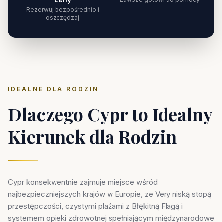
Rezerwuj bezpośrednio i
oszczędzaj
IDEALNE DLA RODZIN
Dlaczego Cypr to Idealny
Kierunek dla Rodzin
Cypr konsekwentnie zajmuje miejsce wśród
najbezpieczniejszych krajów w Europie, ze Very niską stopą
przestępczości, czystymi plażami z Błękitną Flagą i
systemem opieki zdrowotnej spełniającym międzynarodowe