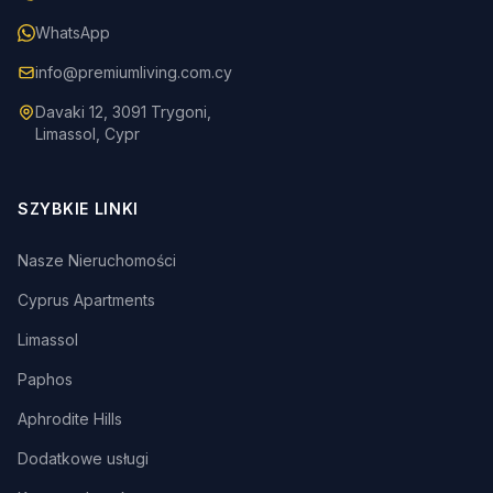
WhatsApp
info@premiumliving.com.cy
Davaki 12, 3091 Trygoni,
Limassol, Cypr
SZYBKIE LINKI
Nasze Nieruchomości
Cyprus Apartments
Limassol
Paphos
Aphrodite Hills
Dodatkowe usługi