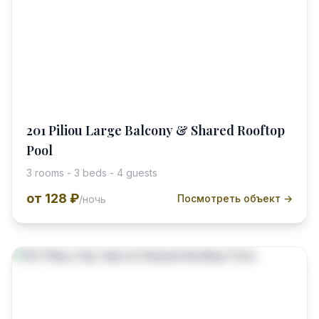
201 Piliou Large Balcony & Shared Rooftop
Pool
3 rooms - 3 beds - 4 guests
от
128 ₽
Посмотреть объект →
/ночь