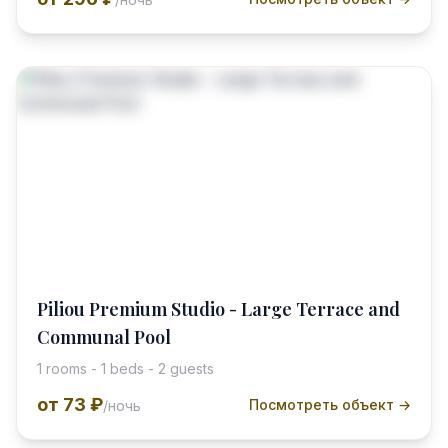
Piliou Premium Studio - Large Terrace and
Communal Pool
1 rooms - 1 beds - 2 guests
от
73 ₽
Посмотреть объект →
/ночь