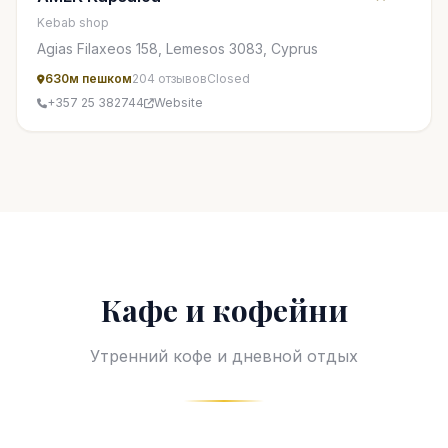
Kebab shop
Agias Filaxeos 158, Lemesos 3083, Cyprus
630м пешком
204 отзывов
Closed
+357 25 382744
Website
Кафе и кофейни
Утренний кофе и дневной отдых