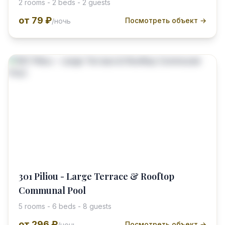
2 rooms - 2 beds - 2 guests
от
79 ₽
Посмотреть объект →
/ночь
301 Piliou - Large Terrace & Rooftop
Communal Pool
5 rooms - 6 beds - 8 guests
от
296 ₽
Посмотреть объект →
/ночь