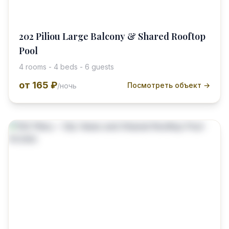
202 Piliou Large Balcony & Shared Rooftop
Pool
4 rooms - 4 beds - 6 guests
от
165 ₽
Посмотреть объект →
/ночь