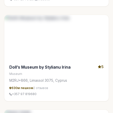
Doll’s Museum by Stylianu Irina
5
Museum
M2RJ+866, Limassol 3075, Cyprus
630м пешком
2 отзывов
+357 97 819680