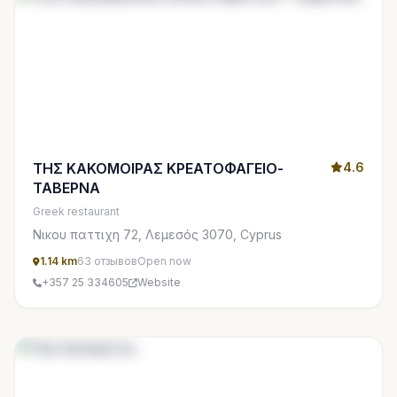
ΤΗΣ ΚΑΚΟΜΟΙΡΑΣ ΚΡΕΑΤΟΦΑΓΕΙΟ-
4.6
ΤΑΒΕΡΝΑ
Greek restaurant
Νικου παττιχη 72, Λεμεσός 3070, Cyprus
1.14 km
63 отзывов
Open now
+357 25 334605
Website