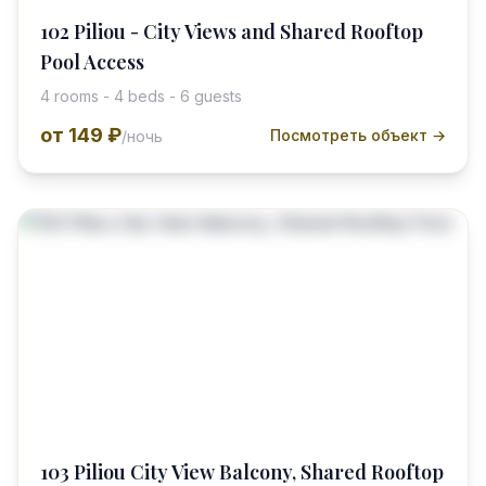
102 Piliou - City Views and Shared Rooftop
Pool Access
4 rooms - 4 beds - 6 guests
от
149 ₽
Посмотреть объект →
/ночь
103 Piliou City View Balcony, Shared Rooftop