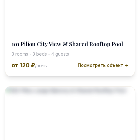
101 Piliou City View & Shared Rooftop Pool
3 rooms - 3 beds - 4 guests
от
120 ₽
Посмотреть объект →
/ночь