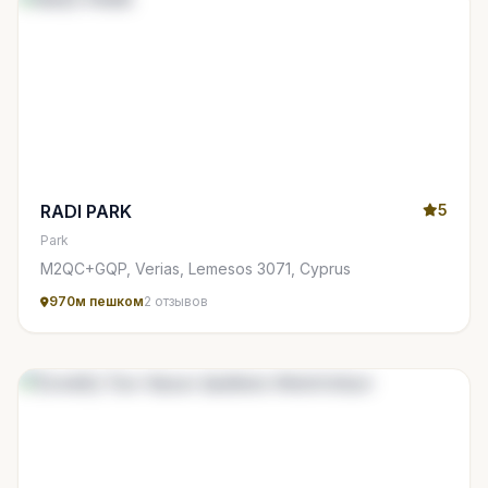
RADI PARK
5
Park
M2QC+GQP, Verias, Lemesos 3071, Cyprus
970м пешком
2 отзывов