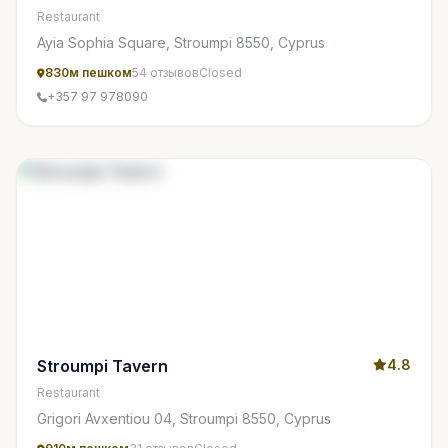
Restaurant
Ayia Sophia Square, Stroumpi 8550, Cyprus
830м пешком
54 отзывов
Closed
+357 97 978090
Stroumpi Tavern
4.8
Restaurant
Grigori Avxentiou 04, Stroumpi 8550, Cyprus