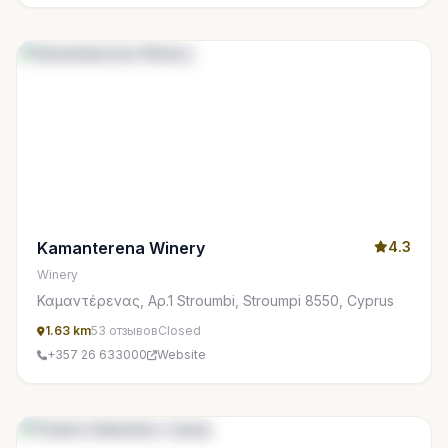
Kamanterena Winery
4.3
Winery
Καμαντέρενας, Αρ.1 Stroumbi, Stroumpi 8550, Cyprus
1.63 km
53 отзывов
Closed
+357 26 633000
Website