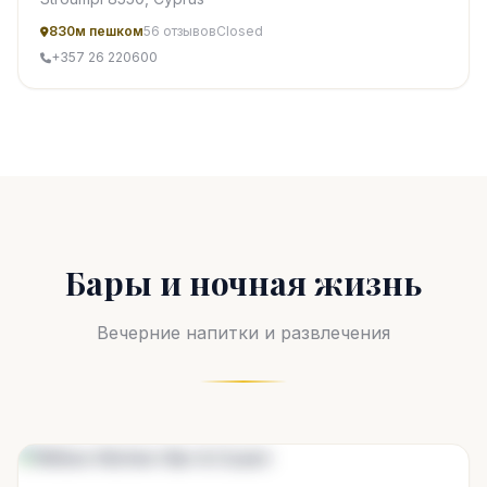
830м пешком
56 отзывов
Closed
+357 26 220600
Бары и ночная жизнь
Вечерние напитки и развлечения