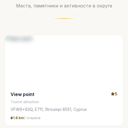
Места, памятники и активности в округе
View point
5
Tourist attraction
VFW6+93Q, E711, Stroumpi 8551, Cyprus
1.8 km
2 отзывов