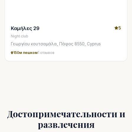
Καμήλες 29
5
Night club
Γεωργίου κουτσαμάλα, Πάφος 8550, Cyprus
150м пешком
1 отзывов
Достопримечательности и
развлечения