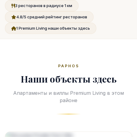
3 ресторанов в радиусе 1 км
4.8/5 средний рейтинг ресторанов
1 Premium Living наши объекты здесь
PAPHOS
Наши объекты здесь
Апартаменты и виллы Premium Living в этом
районе