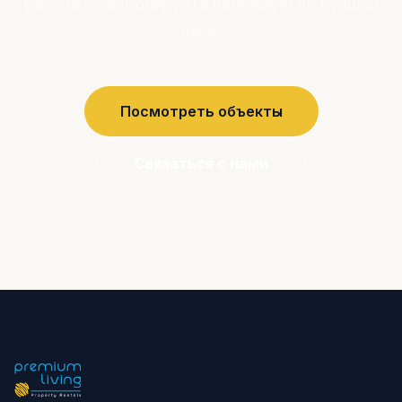
районе и забронируйте напрямую по лучшей
цене.
Посмотреть объекты
Связаться с нами