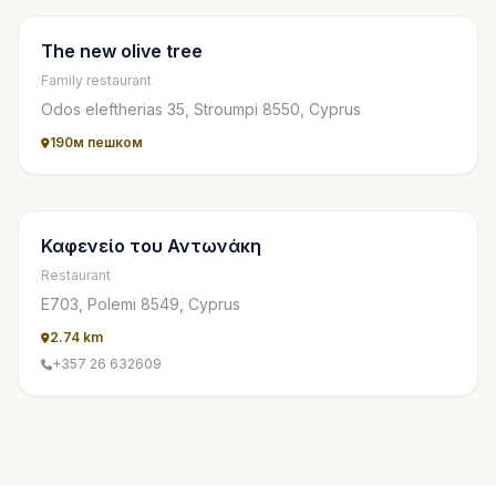
The new olive tree
Family restaurant
Odos eleftherias 35, Stroumpi 8550, Cyprus
190м пешком
Καφενείο του Αντωνάκη
Restaurant
Ε703, Polemi 8549, Cyprus
2.74 km
+357 26 632609