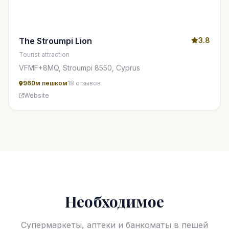
The Stroumpi Lion
3.8
Tourist attraction
VFMF+8MQ, Stroumpi 8550, Cyprus
960м пешком
18 отзывов
Website
Необходимое
Супермаркеты, аптеки и банкоматы в пешей