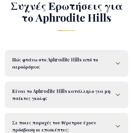
Συχνές Ερωτήσεις για
το Aphrodite Hills
Πώς φτάνω στο Aphrodite Hills από το
αεροδρόμιο;
Είναι το Aphrodite Hills κατάλληλο για μη
παίκτες γκολφ;
Σε ποιες παροχές του θέρετρου έχουν
πρόσβαση οι επισκέπτες;