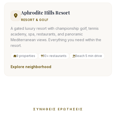
Aphrodite Hills Resort
RESORT & GOLF
A gated luxury resort with championship golf, tennis
academy, spa, restaurants, and panoramic
Mediterranean views. Everything you need within the
resort.
9 properties
10+ restaurants
Beach 5 min drive
Explore neighborhood
ΣΥΝΉΘΕΙΣ ΕΡΩΤΉΣΕΙΣ