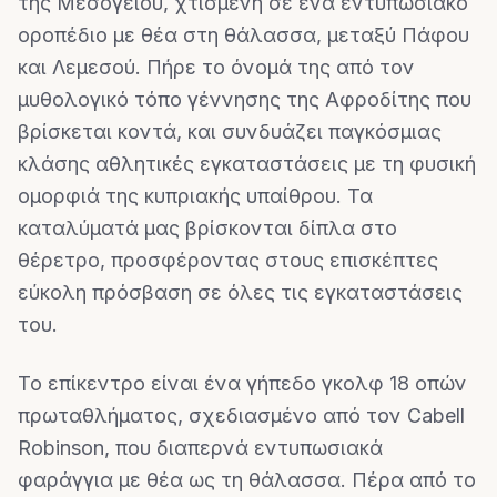
της Μεσογείου, χτισμένη σε ένα εντυπωσιακό
οροπέδιο με θέα στη θάλασσα, μεταξύ Πάφου
και Λεμεσού. Πήρε το όνομά της από τον
μυθολογικό τόπο γέννησης της Αφροδίτης που
βρίσκεται κοντά, και συνδυάζει παγκόσμιας
κλάσης αθλητικές εγκαταστάσεις με τη φυσική
ομορφιά της κυπριακής υπαίθρου. Τα
καταλύματά μας βρίσκονται δίπλα στο
θέρετρο, προσφέροντας στους επισκέπτες
εύκολη πρόσβαση σε όλες τις εγκαταστάσεις
του.
Το επίκεντρο είναι ένα γήπεδο γκολφ 18 οπών
πρωταθλήματος, σχεδιασμένο από τον Cabell
Robinson, που διαπερνά εντυπωσιακά
φαράγγια με θέα ως τη θάλασσα. Πέρα από το