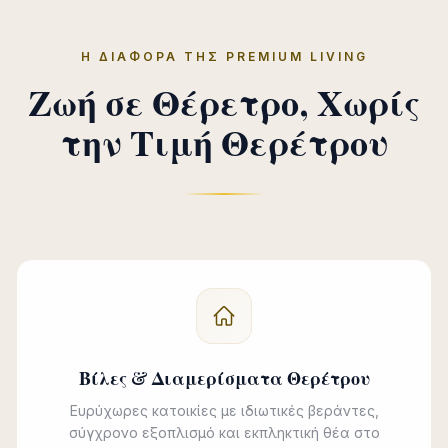
Η ΔΙΑΦΟΡΆ ΤΗΣ PREMIUM LIVING
Ζωή σε Θέρετρο, Χωρίς
την Τιμή Θερέτρου
Βίλες & Διαμερίσματα Θερέτρου
Ευρύχωρες κατοικίες με ιδιωτικές βεράντες,
σύγχρονο εξοπλισμό και εκπληκτική θέα στο