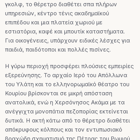
γκολφ, το θέρετρο διαθέτει σπα πλήρων
υπηρεσιών, κέντρο τένις ακαδημαϊκού
επιπέδου και μια πλατεία χωριού με
εστιατόρια, καφέ και μπουτίκ καταστήματα.
Για οικογένειες, υπάρχουν ειδικές λέσχες για
παιδιά, παιδότοποι και πολλές πισίνες.
Η γύρω περιοχή προσφέρει πλούσιες εμπειρίες
εξερεύνησης. Το αρχαίο Ιερό του Απόλλωνα
του Υλάτη και το ελληνορωμαϊκό θέατρο του
Κουρίου βρίσκονται σε μικρή απόσταση
ανατολικά, ενώ η Χερσόνησος Ακάμα με τα
ανέγγιχτα μονοπάτια πεζοπορίας εκτείνεται
δυτικά. Η ακτή κάτω από το θέρετρο διαθέτει
απόκρυφους κόλπους και τον εντυπωσιακό
βραχώδη σχηματισμό της Πέτρας του Ρωμιού