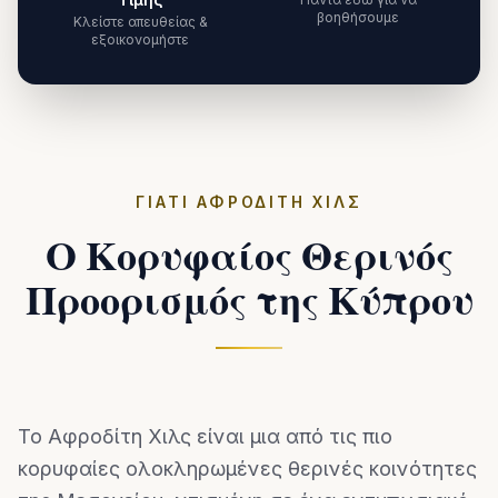
βοηθήσουμε
Κλείστε απευθείας &
εξοικονομήστε
ΓΙΑΤΊ ΑΦΡΟΔΊΤΗ ΧΙΛΣ
Ο Κορυφαίος Θερινός
Προορισμός της Κύπρου
Το Αφροδίτη Χιλς είναι μια από τις πιο
κορυφαίες ολοκληρωμένες θερινές κοινότητες