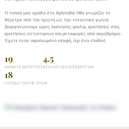
Η τοπική μας ομάδα στο Aphrodite Hills γνωρίζει το
θέρετρο από την πρώτη ως την τελευταία γωνιά.
Διοργανώνουμε ώρες εκκίνησης γκολφ, κρατήσεις σπα,
κρατήσεις εστιατορίων και μεταφορές από αεροδρόμιο.
Έχετε έναν αφοσιωμένο επαφή, όχι ένα chatbot.
19
4.5
ΑΚΊΝΗΤΑ ΘΕΡΈΤΡΟΥ
ΑΞΙΟΛΌΓΗΣΗ ΕΠΙΣΚΕΠΤΏΝ
18
ΓΉΠΕΔΟ ΓΚΟΛΦ ΟΠΏΝ