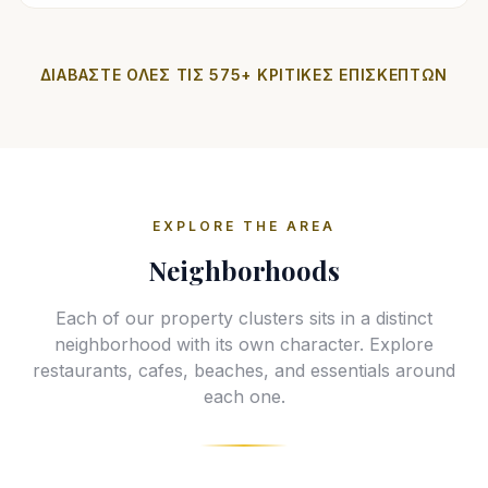
ΔΙΑΒΆΣΤΕ ΌΛΕΣ ΤΙΣ 575+ ΚΡΙΤΙΚΈΣ ΕΠΙΣΚΕΠΤΏΝ
EXPLORE THE AREA
Neighborhoods
Each of our property clusters sits in a distinct
neighborhood with its own character. Explore
restaurants, cafes, beaches, and essentials around
each one.