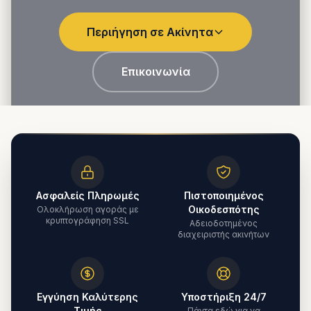
Περιήγηση σε Ακίνητα
Επικοινωνία
Ασφαλείς Πληρωμές
Πιστοποιημένος
Οικοδεσπότης
Ολοκλήρωση αγοράς με
κρυπτογράφηση SSL
Αδειοδοτημένος
διαχειριστής ακινήτων
Εγγύηση Καλύτερης
Υποστήριξη 24/7
Τιμής
Πάντα εδώ για να