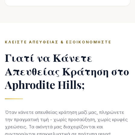
ΚΛΕΊΣΤΕ ΑΠΕΥΘΕΊΑΣ & ΕΞΟΙΚΟΝΟΜΉΣΤΕ
Γιατί να Κάνετε
Απευθείας Κράτηση στο
Aphrodite Hills;
Όταν κάνετε απευθείας κράτηση μαζί μας, πληρώνετε
την πραγματική τιμή - χωρίς προσαύξηση, χωρίς κρυφές
χρεώσεις. Τα ακίνητά μας διαχειρίζονται και
συντηρούνται επαγγελματικά σε πρότυπα resort.