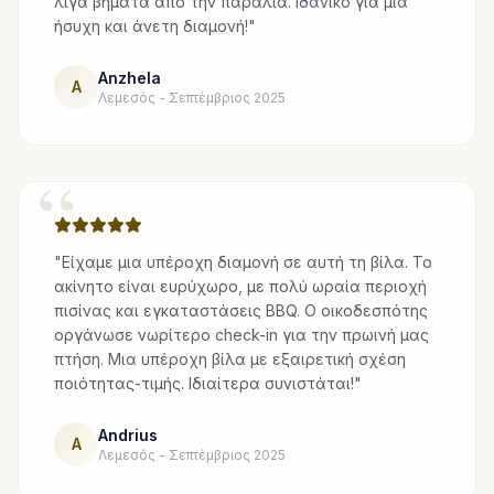
λίγα βήματα από την παραλία. Ιδανικό για μια
ήσυχη και άνετη διαμονή!"
Anzhela
A
Λεμεσός - Σεπτέμβριος 2025
“
"Είχαμε μια υπέροχη διαμονή σε αυτή τη βίλα. Το
ακίνητο είναι ευρύχωρο, με πολύ ωραία περιοχή
πισίνας και εγκαταστάσεις BBQ. Ο οικοδεσπότης
οργάνωσε νωρίτερο check-in για την πρωινή μας
πτήση. Μια υπέροχη βίλα με εξαιρετική σχέση
ποιότητας-τιμής. Ιδιαίτερα συνιστάται!"
Andrius
A
Λεμεσός - Σεπτέμβριος 2025