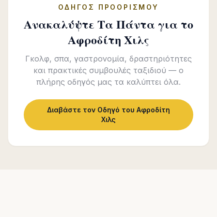
ΟΔΗΓΌΣ ΠΡΟΟΡΙΣΜΟΎ
Ανακαλύψτε Τα Πάντα για το
Αφροδίτη Χιλς
Γκολφ, σπα, γαστρονομία, δραστηριότητες
και πρακτικές συμβουλές ταξιδιού — ο
πλήρης οδηγός μας τα καλύπτει όλα.
Διαβάστε τον Οδηγό του Αφροδίτη
Χιλς