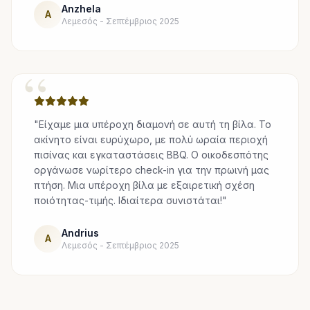
Anzhela
A
Λεμεσός - Σεπτέμβριος 2025
“
"Είχαμε μια υπέροχη διαμονή σε αυτή τη βίλα. Το
ακίνητο είναι ευρύχωρο, με πολύ ωραία περιοχή
πισίνας και εγκαταστάσεις BBQ. Ο οικοδεσπότης
οργάνωσε νωρίτερο check-in για την πρωινή μας
πτήση. Μια υπέροχη βίλα με εξαιρετική σχέση
ποιότητας-τιμής. Ιδιαίτερα συνιστάται!"
Andrius
A
Λεμεσός - Σεπτέμβριος 2025