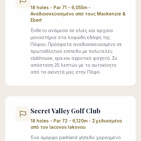
18 holes - Par 71 - 6,055m -
Αναδιασκεύασμένο από τους Mackenzie &
Ebert
Ένθετο ανάμεσα σε ελιές και αρχαία
μοναστήρια στα λοφώδη εδάφη της
Πάφου. Πρόσφατα αναδιασκευασμένο σε
πρωταθλητικό επίπεδο με πολυτελές
clubhouse, spa και αγροτικό φαγητό. Σε
απόσταση 25 λεπτών με το αυτοκίνητο
από τα ακίνητά μας στην Πάφο.
Secret Valley Golf Club
18 holes - Par 72 - 6,120m - Σχεδιασμένο
από τον Iacovos Iakovou
Ένα όμορφο parkland γήπεδο χαραγμένο