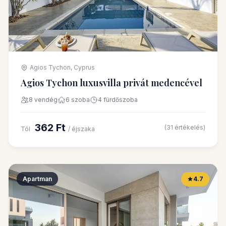
Agios Tychon, Cyprus
Agios Tychon luxusvilla privát medencével
8 vendég
6 szoba
4 fürdőszoba
362 Ft
(31 értékelés)
Tól
/ éjszaka
Apartman
4.7