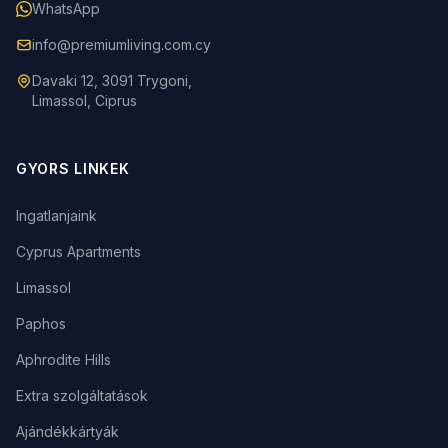
WhatsApp
info@premiumliving.com.cy
Davaki 12, 3091 Trygoni,
Limassol, Ciprus
GYORS LINKEK
Ingatlanjaink
Cyprus Apartments
Limassol
Paphos
Aphrodite Hills
Extra szolgáltatások
Ajándékkártyák