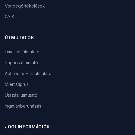
Vendégértékelések
GYIK
ÚTMUTATÓK
Limassol útmutató
Paphos útmutató
Aphrodite Hills útmutató
Miért Ciprus
Utazási útmutató
Ingatlanberuházás
JOGI INFORMÁCIÓK