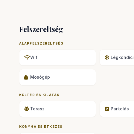
Felszereltség
ALAPFELSZERELTSÉG
Wifi
Légkondici
Mosógép
KÜLTÉR ÉS KILÁTÁS
Terasz
Parkolás
KONYHA ÉS ÉTKEZÉS