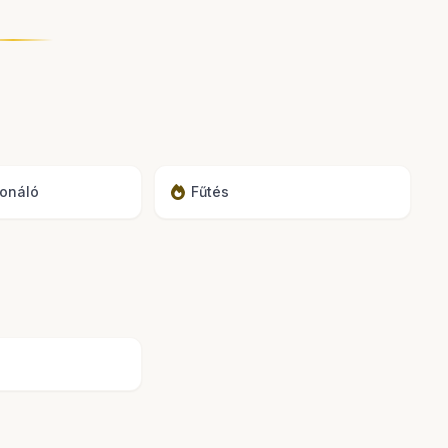
onáló
Fűtés