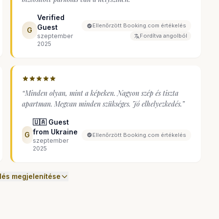
Verified
Ellenőrzött Booking.com értékelés
Guest
G
szeptember
Fordítva angolból
2025
“
Minden olyan, mint a képeken. Nagyon szép és tiszta
apartman. Megvan minden szükséges. Jó elhelyezkedés.
”
🇺🇦 Guest
from Ukraine
G
Ellenőrzött Booking.com értékelés
szeptember
2025
lés megjelenítése