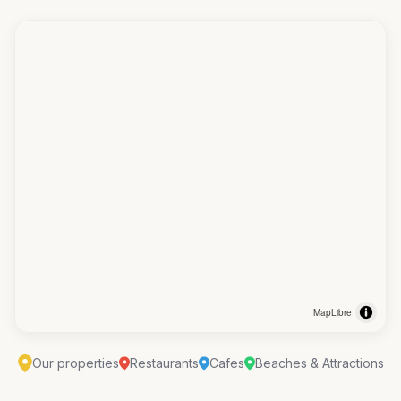
MapLibre
Our properties
Restaurants
Cafes
Beaches & Attractions