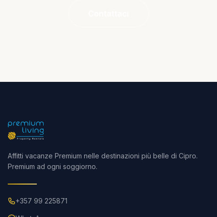
Contattaci
Affitti vacanze Premium nelle destinazioni più belle di Cipro.
Premium ad ogni soggiorno.
+357 99 225871