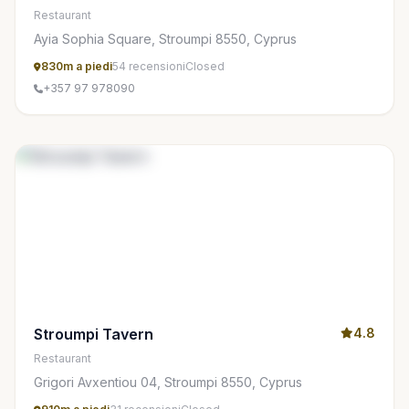
Restaurant
Ayia Sophia Square, Stroumpi 8550, Cyprus
830m a piedi
54 recensioni
Closed
+357 97 978090
Stroumpi Tavern
4.8
Restaurant
Grigori Avxentiou 04, Stroumpi 8550, Cyprus