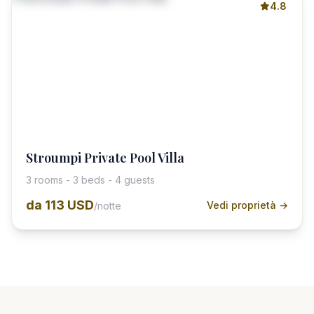
4.8
Stroumpi Private Pool Villa
3 rooms - 3 beds - 4 guests
da
113 USD
Vedi proprietà →
/notte