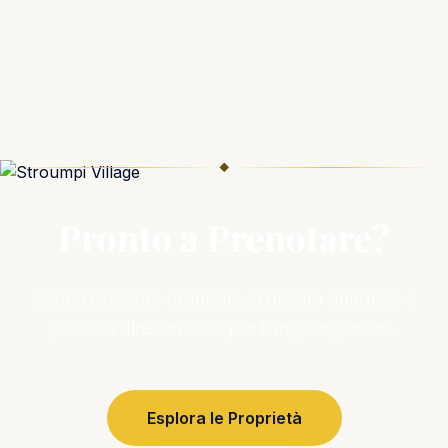
◆
Pronto a Prenotare?
Scopri le nostre proprietà in questo quartiere e
prenota direttamente per il miglior prezzo.
Esplora le Proprietà