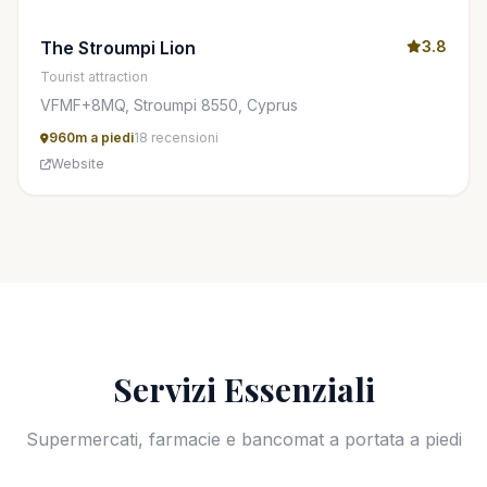
The Stroumpi Lion
3.8
Tourist attraction
VFMF+8MQ, Stroumpi 8550, Cyprus
960m a piedi
18 recensioni
Website
Servizi Essenziali
Supermercati, farmacie e bancomat a portata a piedi