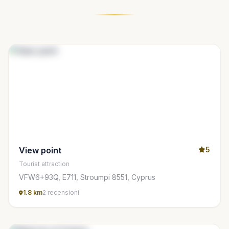
View point
5
Tourist attraction
VFW6+93Q, E711, Stroumpi 8551, Cyprus
1.8 km
2 recensioni