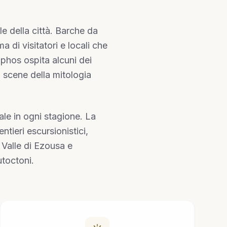
le della città. Barche da
 di visitatori e locali che
aphos ospita alcuni dei
i scene della mitologia
ale in ogni stagione. La
tieri escursionistici,
 Valle di Ezousa e
utoctoni.