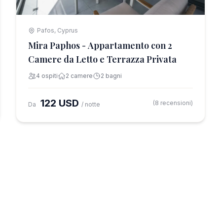
Pafos, Cyprus
Mira Paphos - Appartamento con 2
Camere da Letto e Terrazza Privata
4 ospiti
2 camere
2 bagni
122 USD
(8 recensioni)
Da
/ notte