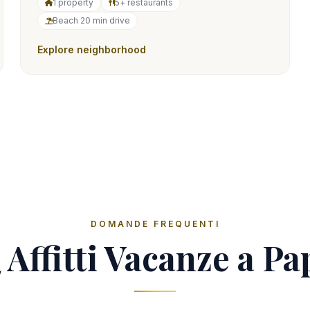
1 property
5+ restaurants
Beach 20 min drive
Explore neighborhood
DOMANDE FREQUENTI
Affitti Vacanze a P