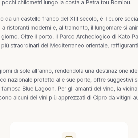
a pochi chilometri lungo la costa a Petra tou Romiou.
to da un castello franco del XIII secolo, è il cuore socia
ristoranti moderni e, al tramonto, il lungomare si anima
 giorno. Oltre il porto, il Parco Archeologico di Kato P
più straordinari del Mediterraneo orientale, raffigurant
orni di sole all'anno, rendendola una destinazione ide
 nazionale protetto alle sue porte, offre suggestivi sen
 famosa Blue Lagoon. Per gli amanti del vino, la vicina
ono alcuni dei vini più apprezzati di Cipro da vitigni a