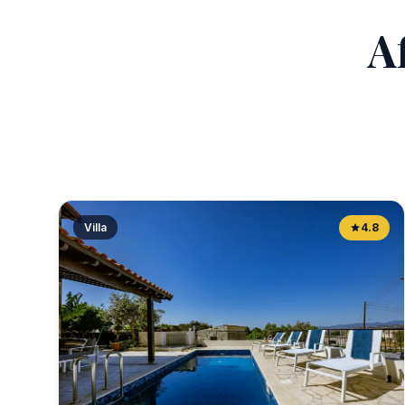
A
Villa
4.8