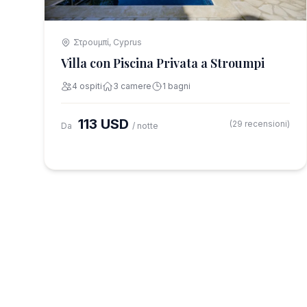
Στρουμπί, Cyprus
Villa con Piscina Privata a Stroumpi
4 ospiti
3 camere
1 bagni
113 USD
(29 recensioni)
Da
/ notte