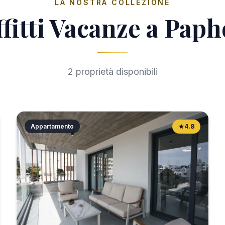
LA NOSTRA COLLEZIONE
ffitti Vacanze a Paph
2 proprietà disponibili
Appartamento
4.8