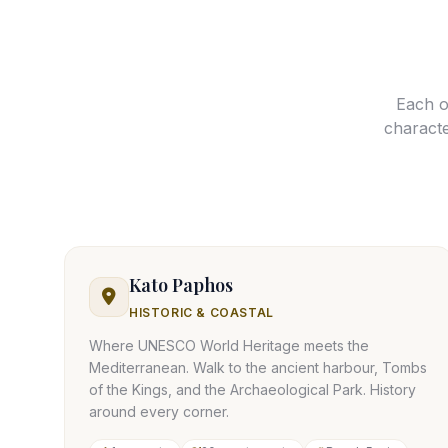
Each of
characte
Kato Paphos
HISTORIC & COASTAL
Where UNESCO World Heritage meets the
Mediterranean. Walk to the ancient harbour, Tombs
of the Kings, and the Archaeological Park. History
around every corner.