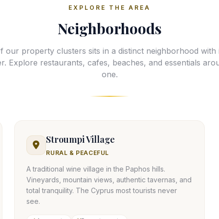
EXPLORE THE AREA
Neighborhoods
 our property clusters sits in a distinct neighborhood with
r. Explore restaurants, cafes, beaches, and essentials ar
one.
Stroumpi Village
RURAL & PEACEFUL
A traditional wine village in the Paphos hills.
Vineyards, mountain views, authentic tavernas, and
total tranquility. The Cyprus most tourists never
see.