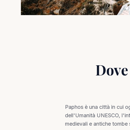
Dove 
Paphos è una città in cui og
dell'Umanità UNESCO, l'int
medievali e antiche tombe s