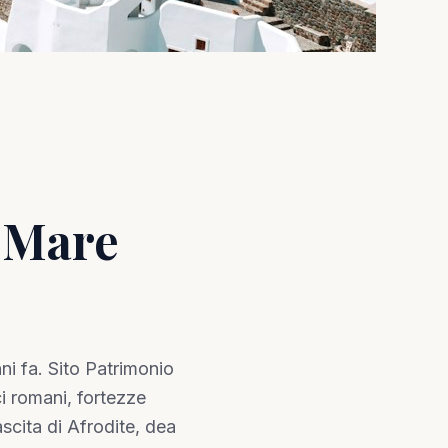
l Mare
nni fa. Sito Patrimonio
i romani, fortezze
scita di Afrodite, dea