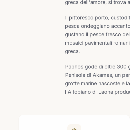
greca dell'amore, si trova 
Il pittoresco porto, custodi
pesca ondeggiano accanto a 
gustano il pesce fresco del
mosaici pavimentali romani 
greca.
Paphos gode di oltre 300 gi
Penisola di Akamas, un parco
grotte marine nascoste e la
l'Altopiano di Laona produc