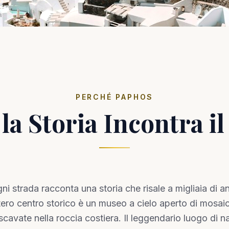
PERCHÉ PAPHOS
la Storia Incontra i
ni strada racconta una storia che risale a migliaia di a
ero centro storico è un museo a cielo aperto di mosaic
cavate nella roccia costiera. Il leggendario luogo di na