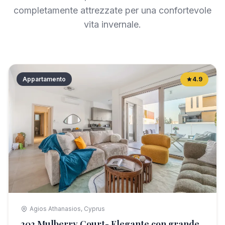
completamente attrezzate per una confortevole
vita invernale.
Appartamento
4.9
Agios Athanasios, Cyprus
202 Mulberry Court- Elegante con grande