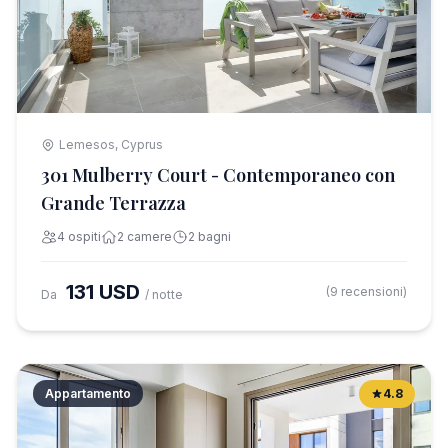
Lemesos, Cyprus
301 Mulberry Court - Contemporaneo con
Grande Terrazza
4 ospiti
2 camere
2 bagni
131 USD
(9 recensioni)
Da
/ notte
Appartamento
4.8