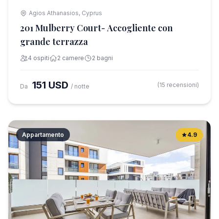
Agios Athanasios, Cyprus
201 Mulberry Court- Accogliente con
grande terrazza
4 ospiti
2 camere
2 bagni
151 USD
(15 recensioni)
Da
/ notte
Appartamento
4.9