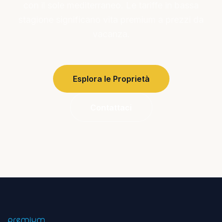
con il sole mediterraneo. Le tariffe in bassa
stagione significano vita premium a prezzi da
vacanza.
Esplora le Proprietà
Contattaci