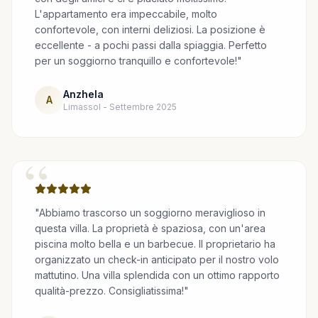
L'appartamento era impeccabile, molto
confortevole, con interni deliziosi. La posizione è
eccellente - a pochi passi dalla spiaggia. Perfetto
per un soggiorno tranquillo e confortevole!"
Anzhela
A
Limassol - Settembre 2025
“
"Abbiamo trascorso un soggiorno meraviglioso in
questa villa. La proprietà è spaziosa, con un'area
piscina molto bella e un barbecue. Il proprietario ha
organizzato un check-in anticipato per il nostro volo
mattutino. Una villa splendida con un ottimo rapporto
qualità-prezzo. Consigliatissima!"