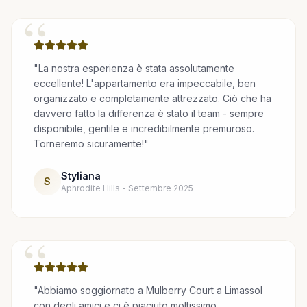
“
"La nostra esperienza è stata assolutamente
eccellente! L'appartamento era impeccabile, ben
organizzato e completamente attrezzato. Ciò che ha
davvero fatto la differenza è stato il team - sempre
disponibile, gentile e incredibilmente premuroso.
Torneremo sicuramente!"
Styliana
S
Aphrodite Hills - Settembre 2025
“
"Abbiamo soggiornato a Mulberry Court a Limassol
con degli amici e ci è piaciuto moltissimo.