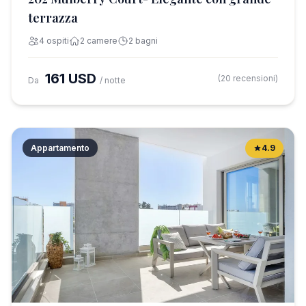
terrazza
4 ospiti
2 camere
2 bagni
161 USD
(20 recensioni)
Da
/ notte
Appartamento
4.9