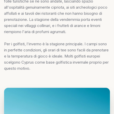
folle turistiche se ne sono andate, lasciando spazio
all'ospitalità genuinamente cipriota, ai siti archeologici poco
affollati e ai tavoli dei ristoranti che non hanno bisogno di
prenotazione. La stagione della vendemmia porta eventi
speciali nei villaggi collinari, e i frutteti di arance e limoni
riempiono l'aria di profumi agrumati.
Per i golfisti, l'inverno è la stagione principale. I campi sono
in perfette condizioni, gli orari di tee sono facili da prenotare
e la temperatura di gioco è ideale. Molti golfisti europei
scelgono Cyprus come base golfistica invernale proprio per
questo motivo.