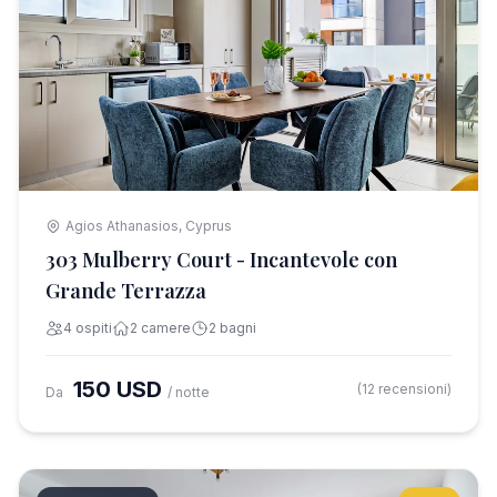
Agios Athanasios, Cyprus
303 Mulberry Court - Incantevole con
Grande Terrazza
4 ospiti
2 camere
2 bagni
150 USD
(12 recensioni)
Da
/ notte