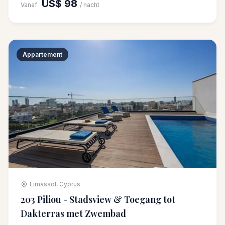
US$ 98
Vanaf
/ nacht
Appartement
Limassol, Cyprus
203 Piliou - Stadsview & Toegang tot
Dakterras met Zwembad