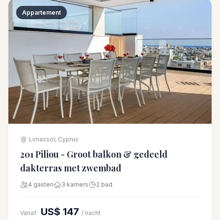
Appartement
Limassol, Cyprus
201 Piliou - Groot balkon & gedeeld
dakterras met zwembad
4 gasten
3 kamers
2 bad
US$ 147
Vanaf
/ nacht