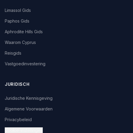
Limassol Gids
Paphos Gids
Aphrodite Hills Gids
Waarom Cyprus
Reisgids
Vastgoedinvestering
JURIDISCH
Juridische Kennisgeving
Algemene Voorwaarden
Privacybeleid
Cookie-instellingen