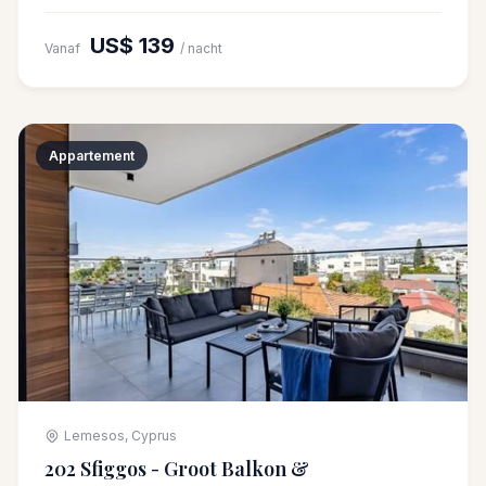
US$ 139
Vanaf
/ nacht
Appartement
Lemesos, Cyprus
202 Sfiggos - Groot Balkon &