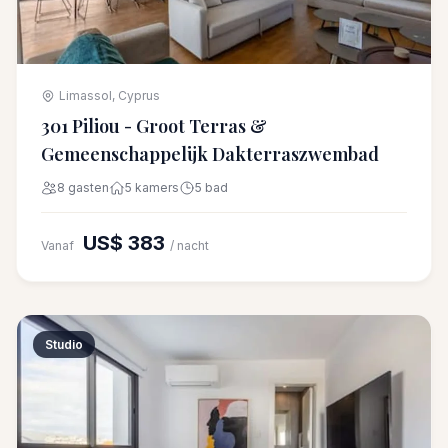
Limassol, Cyprus
301 Piliou - Groot Terras &
Gemeenschappelijk Dakterraszwembad
8 gasten
5 kamers
5 bad
US$ 383
Vanaf
/ nacht
Studio