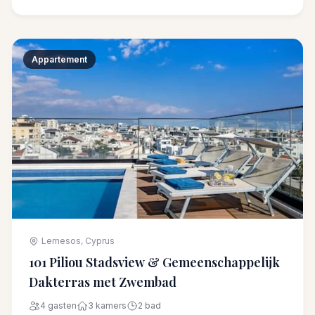
Appartement
Lemesos, Cyprus
101 Piliou Stadsview & Gemeenschappelijk
Dakterras met Zwembad
4 gasten
3 kamers
2 bad