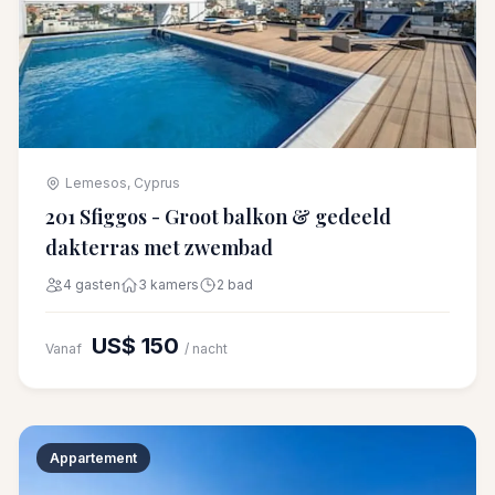
Lemesos, Cyprus
201 Sfiggos - Groot balkon & gedeeld
dakterras met zwembad
4 gasten
3 kamers
2 bad
US$ 150
Vanaf
/ nacht
Appartement