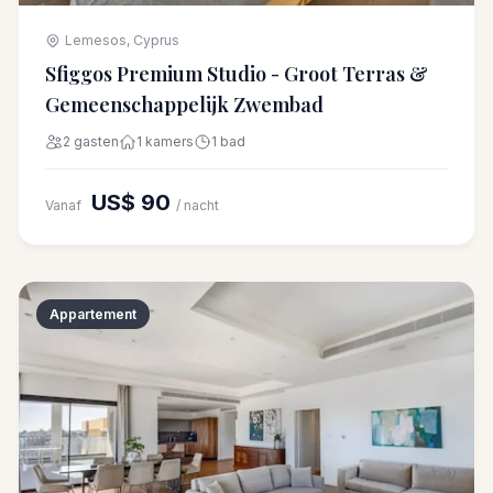
Lemesos, Cyprus
Sfiggos Premium Studio - Groot Terras &
Gemeenschappelijk Zwembad
2 gasten
1 kamers
1 bad
US$ 90
Vanaf
/ nacht
Appartement