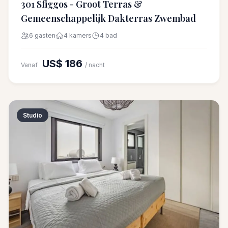
301 Sfiggos - Groot Terras &
Gemeenschappelijk Dakterras Zwembad
6 gasten
4 kamers
4 bad
US$ 186
Vanaf
/ nacht
Studio