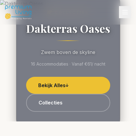
COLLECTIES
Dakterras Oases
Zwem boven de skyline
16 Accommodaties · Vanaf €61/ nacht
Bekijk Alles
Collecties