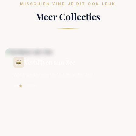
MISSCHIEN VIND JE DIT OOK LEUK
Meer Collecties
Verblijven aan Zee
Word wakker met de Middellandse Zee
5
4.3
€60+