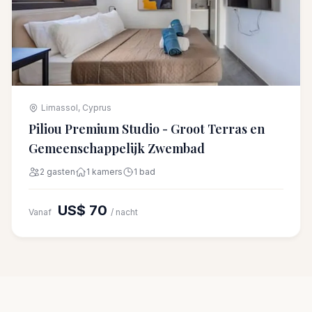
Limassol, Cyprus
Piliou Premium Studio - Groot Terras en
Gemeenschappelijk Zwembad
2 gasten
1 kamers
1 bad
US$ 70
Vanaf
/ nacht