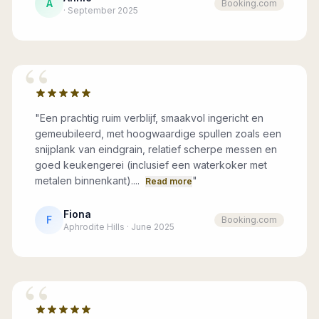
A
Booking.com
· September 2025
“
"
Een prachtig ruim verblijf, smaakvol ingericht en
gemeubileerd, met hoogwaardige spullen zoals een
snijplank van eindgrain, relatief scherpe messen en
goed keukengerei (inclusief een waterkoker met
metalen binnenkant)....
"
Read more
Fiona
F
Booking.com
Aphrodite Hills · June 2025
“