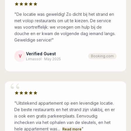
“
"De locatie was geweldig! Zo dicht bij het strand en
met volop restaurants om uit te kiezen. De service
was voortreffelijk: we vroegen om hulp bij de
douche en er kwam de volgende dag iemand langs.
Geweldige service!"
Verified Guest
V
Booking.com
Limassol · May 2025
“
"
Uitstekend appartement op een levendige locatie.
De beste restaurants en het strand zijn vlakbij, en er
is ook een gratis parkeerplaats. Eenvoudig
inchecken via het ophalen van de sleutels, en het
hele appartement was...
"
Read more