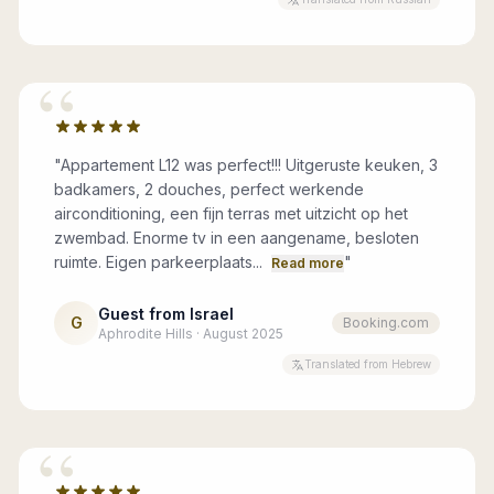
“
"
Appartement L12 was perfect!!! Uitgeruste keuken, 3
badkamers, 2 douches, perfect werkende
airconditioning, een fijn terras met uitzicht op het
zwembad. Enorme tv in een aangename, besloten
ruimte. Eigen parkeerplaats...
"
Read more
Guest from Israel
G
Booking.com
Aphrodite Hills · August 2025
Translated from Hebrew
“