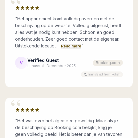
“
"
Het appartement komt volledig overeen met de
beschrijving op de website. Volledig uitgerust, heeft
alles wat je nodig kunt hebben. Schoon en goed
onderhouden. Zeer goed contact met de eigenaar.
Uitstekende locatie,...
"
Read more
Verified Guest
V
Booking.com
Limassol · December 2025
Translated from Polish
“
"
Het was over het algemeen geweldig. Maar als je
de beschrijving op Booking.com bekijkt, krijg je
geen volledig beeld. Het is beter dan je van tevoren