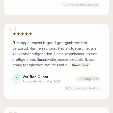
Translated from Slovenian
“
"
Het appartement is goed georganiseerd en
verzorgd. Ruim en schoon. Het is uitgerust met alle
keukenbenodigdheden. Lichte woonkamer en een
prettige sfeer. Smaakvolle, mooie meubels. Ik zou
graag terugkomen met de familie...
"
Read more
Verified Guest
V
Booking.com
Aphrodite Hills · May 2025
Translated from Swedish