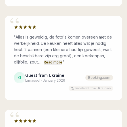
“
"
Alles is geweldig, de foto's komen overeen met de
werkelijkheid. De keuken heeft alles wat je nodig
hebt: 2 pannen (een kleinere had fijn geweest, want
de beschikbare zijn erg groot), een koekenpan,
olijfolie, zout,...
"
Read more
Guest from Ukraine
G
Booking.com
Limassol · January 2026
Translated from Ukrainian
“