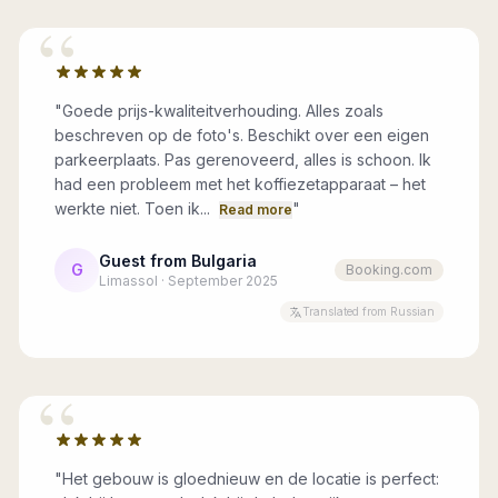
“
"
Goede prijs-kwaliteitverhouding. Alles zoals
beschreven op de foto's. Beschikt over een eigen
parkeerplaats. Pas gerenoveerd, alles is schoon. Ik
had een probleem met het koffiezetapparaat – het
werkte niet. Toen ik...
"
Read more
Guest from Bulgaria
G
Booking.com
Limassol · September 2025
Translated from Russian
“
"
Het gebouw is gloednieuw en de locatie is perfect: