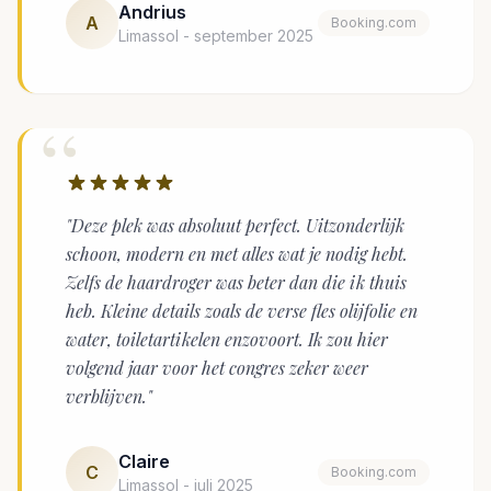
Andrius
A
Booking.com
Limassol - september 2025
“
"Deze plek was absoluut perfect. Uitzonderlijk
schoon, modern en met alles wat je nodig hebt.
Zelfs de haardroger was beter dan die ik thuis
heb. Kleine details zoals de verse fles olijfolie en
water, toiletartikelen enzovoort. Ik zou hier
volgend jaar voor het congres zeker weer
verblijven."
Claire
C
Booking.com
Limassol - juli 2025