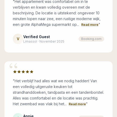
"
Het appartement was comfortabel om in te
verblijven en kwam volledig overeen met de
beschrijving. De locatie is uitstekend: ongeveer 10
minuten lopen naar zee, een rustige moderne wijk,
een grote AlphaMega supermarkt op...
"
Read more
Verified Guest
V
Booking.com
Limassol · November 2025
“
"
Het verblijf had alles wat we nodig hadden! Van
een volledig uitgeruste keuken tot
strandhanddoeken, tandpasta en een tandenborstel.
Alles was comfortabel en de locatie was prachtig.
Het zwembad was vlak bij het...
"
Read more
Annie