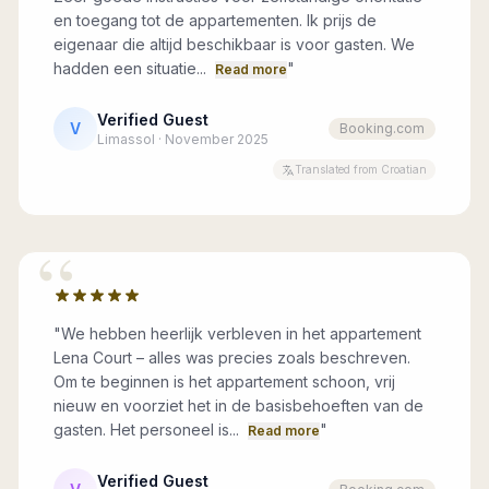
en toegang tot de appartementen. Ik prijs de
eigenaar die altijd beschikbaar is voor gasten. We
hadden een situatie...
"
Read more
Verified Guest
V
Booking.com
Limassol · November 2025
Translated from Croatian
“
"
We hebben heerlijk verbleven in het appartement
Lena Court – alles was precies zoals beschreven.
Om te beginnen is het appartement schoon, vrij
nieuw en voorziet het in de basisbehoeften van de
gasten. Het personeel is...
"
Read more
Verified Guest