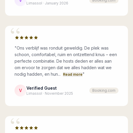
V
Booking.com
Limassol · January 2026
“
"
Ons verblijf was ronduit geweldig. De plek was
schoon, comfortabel, ruim en ontzettend knus – een
perfecte combinatie. De hosts deden er alles aan
om ervoor te zorgen dat we alles hadden wat we
nodig hadden, en hun...
"
Read more
Verified Guest
V
Booking.com
Limassol · November 2025
“