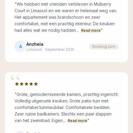
"
We hebben met vrienden verbleven in Mulberry
Court in Limassol en we waren er helemaal weg van.
Het appartement was brandschoon en zeer
comfortabel, met een prachtig interieur. De keuken
had alles wat we nodig hadden...
"
Read more
Anzhela
A
Booking.com
Limassol · September 2025
“
"
Grote, gemoderniseerde kamers, prachtig ingericht.
Volledig uitgeruste keuken. Grote patio-tuin met
comfortabel tuinmeubilair. Comfortabele bedden.
Zeer ruime badkamers. Slechts een paar stappen
van het zwembad. Eigen...
"
Read more