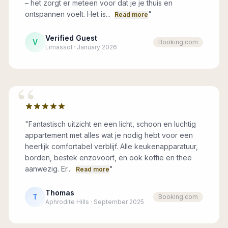
– het zorgt er meteen voor dat je je thuis en
ontspannen voelt. Het is...
"
Read more
Verified Guest
V
Booking.com
Limassol · January 2026
“
"
Fantastisch uitzicht en een licht, schoon en luchtig
appartement met alles wat je nodig hebt voor een
heerlijk comfortabel verblijf. Alle keukenapparatuur,
borden, bestek enzovoort, en ook koffie en thee
aanwezig. Er...
"
Read more
Thomas
T
Booking.com
Aphrodite Hills · September 2025