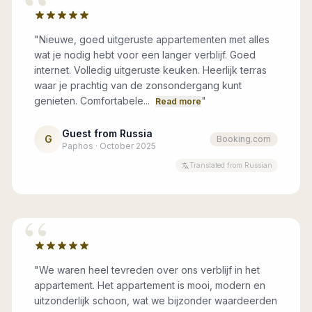
“
"
Nieuwe, goed uitgeruste appartementen met alles
wat je nodig hebt voor een langer verblijf. Goed
internet. Volledig uitgeruste keuken. Heerlijk terras
waar je prachtig van de zonsondergang kunt
genieten. Comfortabele...
"
Read more
Guest from Russia
G
Booking.com
Paphos · October 2025
Translated from Russian
“
"
We waren heel tevreden over ons verblijf in het
appartement. Het appartement is mooi, modern en
uitzonderlijk schoon, wat we bijzonder waardeerden