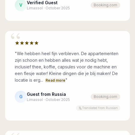
Verified Guest
V
Booking.com
Limassol · October 2025
“
"
We hebben heel fijn verbleven. De appartementen
zijn schoon en hebben alles wat je nodig hebt,
inclusief thee, koffie, capsules voor de machine en
een flesje water! Kleine dingen die je blij maken! De
locatie is erg...
"
Read more
Guest from Russia
G
Booking.com
Limassol · October 2025
Translated from Russian