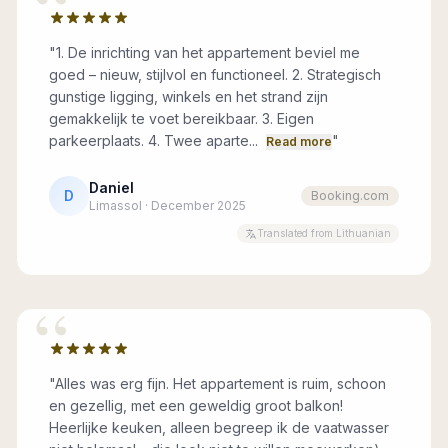
“
"
1. De inrichting van het appartement beviel me
goed – nieuw, stijlvol en functioneel. 2. Strategisch
gunstige ligging, winkels en het strand zijn
gemakkelijk te voet bereikbaar. 3. Eigen
parkeerplaats. 4. Twee aparte...
"
Read more
Daniel
D
Booking.com
Limassol · December 2025
Translated from Lithuanian
“
"
Alles was erg fijn. Het appartement is ruim, schoon
en gezellig, met een geweldig groot balkon!
Heerlijke keuken, alleen begreep ik de vaatwasser