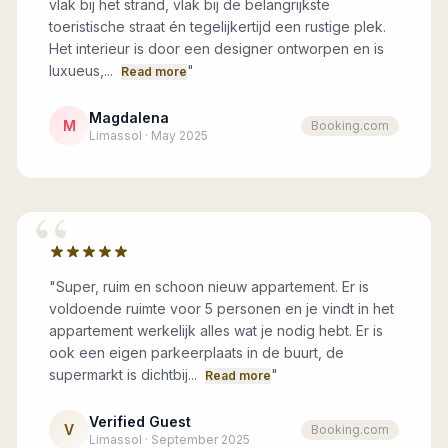
vlak bij het strand, vlak bij de belangrijkste
toeristische straat én tegelijkertijd een rustige plek.
Het interieur is door een designer ontworpen en is
luxueus,...
"
Read more
Magdalena
M
Booking.com
Limassol · May 2025
“
"
Super, ruim en schoon nieuw appartement. Er is
voldoende ruimte voor 5 personen en je vindt in het
appartement werkelijk alles wat je nodig hebt. Er is
ook een eigen parkeerplaats in de buurt, de
supermarkt is dichtbij...
"
Read more
Verified Guest
V
Booking.com
Limassol · September 2025