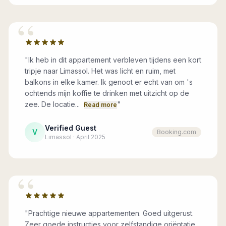
“
"
Ik heb in dit appartement verbleven tijdens een kort
tripje naar Limassol. Het was licht en ruim, met
balkons in elke kamer. Ik genoot er echt van om 's
ochtends mijn koffie te drinken met uitzicht op de
zee. De locatie...
"
Read more
Verified Guest
V
Booking.com
Limassol · April 2025
“
"
Prachtige nieuwe appartementen. Goed uitgerust.
Zeer goede instructies voor zelfstandige oriëntatie