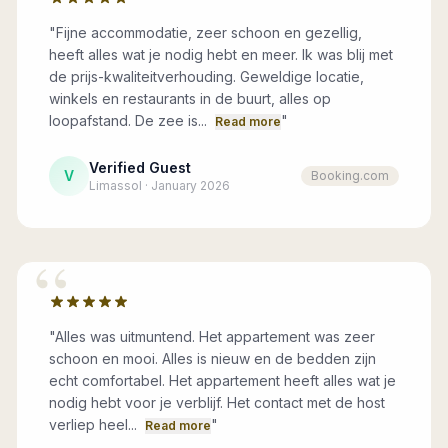
"
Fijne accommodatie, zeer schoon en gezellig,
heeft alles wat je nodig hebt en meer. Ik was blij met
de prijs-kwaliteitverhouding. Geweldige locatie,
winkels en restaurants in de buurt, alles op
loopafstand. De zee is...
"
Read more
Verified Guest
V
Booking.com
Limassol · January 2026
“
"
Alles was uitmuntend. Het appartement was zeer
schoon en mooi. Alles is nieuw en de bedden zijn
echt comfortabel. Het appartement heeft alles wat je
nodig hebt voor je verblijf. Het contact met de host
verliep heel...
"
Read more