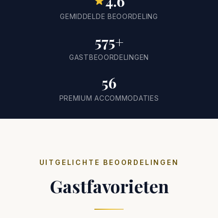
4.6
GEMIDDELDE BEOORDELING
575+
GASTBEOORDELINGEN
56
PREMIUM ACCOMMODATIES
UITGELICHTE BEOORDELINGEN
Gastfavorieten