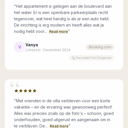
"
Het appartement is gelegen aan de boulevard aan
het water. Er is een openbare parkeerplaats recht
tegenover, wat heel handig is als je een auto hebt.
De inrichting is erg modern en heeft alles wat je
nodig hebt voor...
"
Read more
Vanya
V
Booking.com
Limassol · December 2024
Translated from Bulgarian
“
"
Met vrienden in de villa verbleven voor een korte
vakantie – en de ervaring was gewoonweg perfect!
Alles was precies zoals op de foto's – schoon, goed
onderhouden, goed uitgerust en aangenaam om in
te verblijven. De...
"
Read more