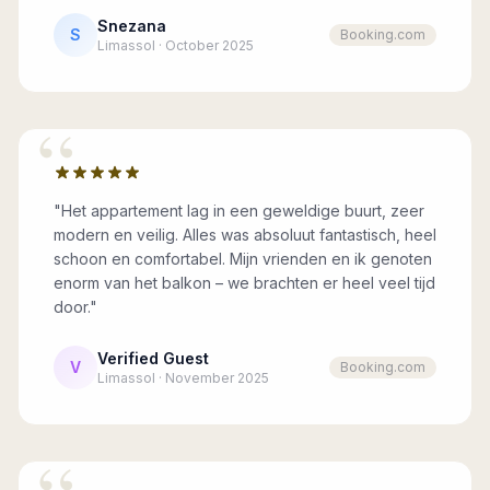
Snezana
S
Booking.com
Limassol · October 2025
“
"Het appartement lag in een geweldige buurt, zeer
modern en veilig. Alles was absoluut fantastisch, heel
schoon en comfortabel. Mijn vrienden en ik genoten
enorm van het balkon – we brachten er heel veel tijd
door."
Verified Guest
V
Booking.com
Limassol · November 2025