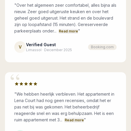
"
Over het algemeen zeer comfortabel, alles bijna als
nieuw. Zeer goed uitgeruste keuken en over het
geheel goed uitgerust. Het strand en de boulevard
zijn op loopafstand (15 minuten). Gereserveerde
parkeerplaats onder...
"
Read more
Verified Guest
V
Booking.com
Limassol · December 2025
“
"
We hebben heerlijk verbleven. Het appartement in
Lena Court had nog geen recensies, omdat het er
pas net bij was gekomen. Het beheerbedrijf
reageerde snel en was erg behulpzaam. Het is een
ruim appartement met 3...
"
Read more