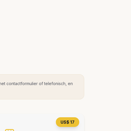
et contactformulier of telefonisch, en
US$ 17