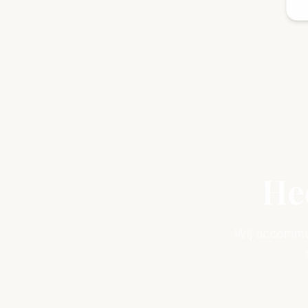
Hee
Wij accommo