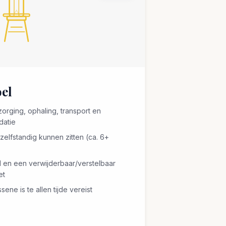
el
rging, ophaling, transport en
datie
zelfstandig kunnen zitten (ca. 6+
el en een verwijderbaar/verstelbaar
et
ne is te allen tijde vereist