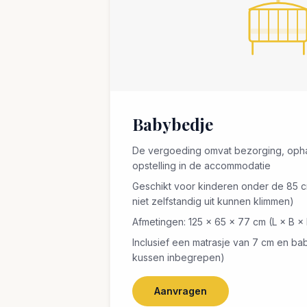
Babybedje
De vergoeding omvat bezorging, ophal
opstelling in de accommodatie
Geschikt voor kinderen onder de 85 cm
niet zelfstandig uit kunnen klimmen)
Afmetingen: 125 × 65 × 77 cm (L × B ×
Inclusief een matrasje van 7 cm en 
kussen inbegrepen)
Aanvragen