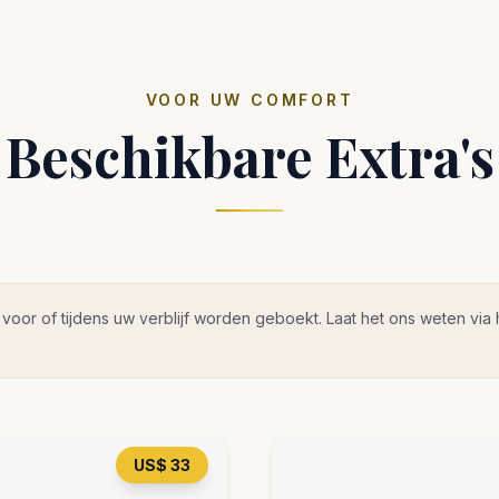
VOOR UW COMFORT
Beschikbare Extra's
voor of tijdens uw verblijf worden geboekt. Laat het ons weten via h
US$ 33