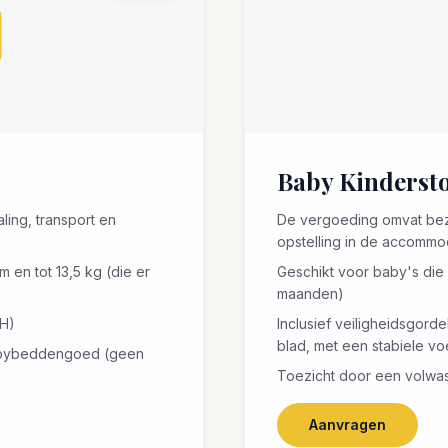
Baby Kindersto
ing, transport en
De vergoeding omvat bezo
opstelling in de accommo
 en tot 13,5 kg (die er
Geschikt voor baby's die 
maanden)
 H)
Inclusief veiligheidsgord
blad, met een stabiele vo
babybeddengoed (geen
Toezicht door een volwasse
Aanvragen