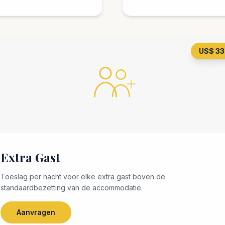
US$ 33
Extra Gast
Toeslag per nacht voor elke extra gast boven de
standaardbezetting van de accommodatie.
Aanvragen