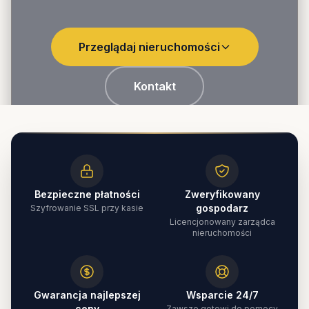
Przeglądaj nieruchomości
Kontakt
Bezpieczne płatności
Zweryfikowany
gospodarz
Szyfrowanie SSL przy kasie
Licencjonowany zarządca
nieruchomości
Gwarancja najlepszej
Wsparcie 24/7
ceny
Zawsze gotowi do pomocy