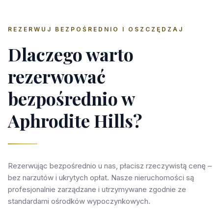
REZERWUJ BEZPOŚREDNIO I OSZCZĘDZAJ
Dlaczego warto
rezerwować
bezpośrednio w
Aphrodite Hills?
Rezerwując bezpośrednio u nas, płacisz rzeczywistą cenę –
bez narzutów i ukrytych opłat. Nasze nieruchomości są
profesjonalnie zarządzane i utrzymywane zgodnie ze
standardami ośrodków wypoczynkowych.