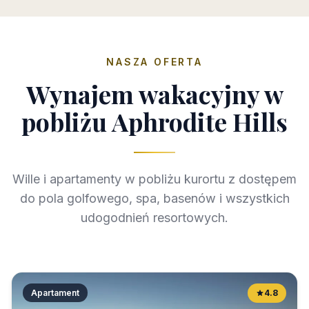
NASZA OFERTA
Wynajem wakacyjny w
pobliżu Aphrodite Hills
Wille i apartamenty w pobliżu kurortu z dostępem
do pola golfowego, spa, basenów i wszystkich
udogodnień resortowych.
Apartament
4.8