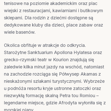
tenisowe na poziomie akademickim oraz plac
wiejski z restauracjami, kawiarniami i butikowym
sklepami. Dla rodzin z dziećmi dostępne są
dedykowane kluby dla dzieci, place zabaw oraz
wiele basenów.
Okolica obfituje w atrakcje do odkrycia.
Starożytne Sanktuarium Apollona Hylatesa oraz
grecko-rzymski teatr w Kourion znajdują się
zaledwie kilka minut jazdy na wschód, natomiast
na zachodzie rozciąga się Półwysep Akamas z
nieskażonymi szlakami turystycznymi. Wybrzeże
u podnóża resortu kryje ustronne zatoczki oraz
niezwykłą formację skalną Petra tou Romiou –
legendarne miejsce, gdzie Afrodyta wyłoniła się z
morskiej piany.