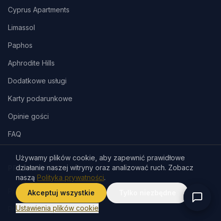
Cyprus Apartments
Limassol
Paphos
Aphrodite Hills
Dodatkowe usługi
Karty podarunkowe
Opinie gości
FAQ
Używamy plików cookie, aby zapewnić prawidłowe
działanie naszej witryny oraz analizować ruch. Zobacz
PRZEWODNIKI
naszą
Polityka prywatności
.
Przewodnik po Limassol
Akceptuj wszystkie
Tylko niezbędne
Ustawienia plików cookie
Przewodnik po Paphos