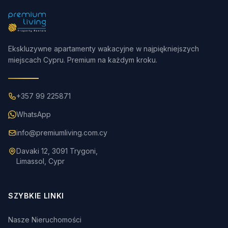
Ekskluzywne apartamenty wakacyjne w najpiękniejszych
miejscach Cypru. Premium na każdym kroku.
+357 99 225871
WhatsApp
info@premiumliving.com.cy
Davaki 12, 3091 Trygoni,
Limassol, Cypr
SZYBKIE LINKI
Nasze Nieruchomości