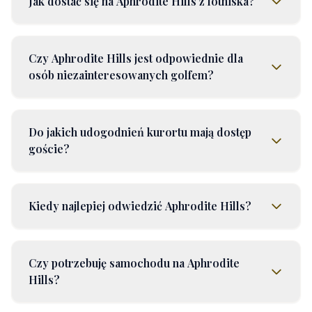
Jak dostać się na Aphrodite Hills z lotniska?
Czy Aphrodite Hills jest odpowiednie dla
osób niezainteresowanych golfem?
Do jakich udogodnień kurortu mają dostęp
goście?
Kiedy najlepiej odwiedzić Aphrodite Hills?
Czy potrzebuję samochodu na Aphrodite
Hills?