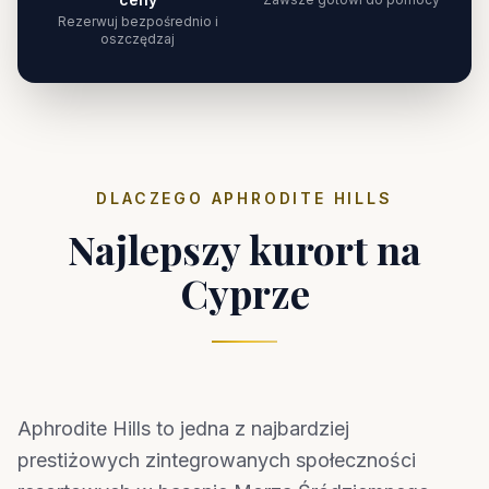
Rezerwuj bezpośrednio i
oszczędzaj
DLACZEGO APHRODITE HILLS
Najlepszy kurort na
Cyprze
Aphrodite Hills to jedna z najbardziej
prestiżowych zintegrowanych społeczności