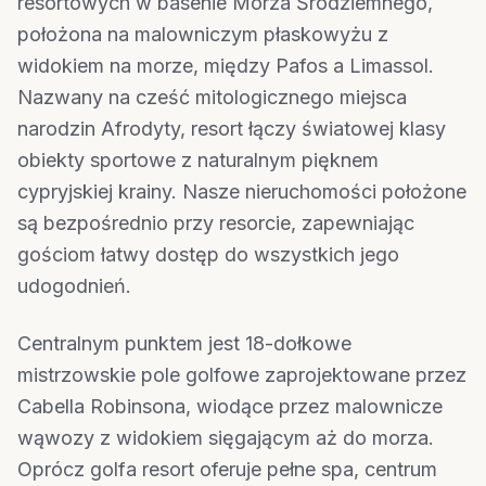
resortowych w basenie Morza Śródziemnego,
położona na malowniczym płaskowyżu z
widokiem na morze, między Pafos a Limassol.
Nazwany na cześć mitologicznego miejsca
narodzin Afrodyty, resort łączy światowej klasy
obiekty sportowe z naturalnym pięknem
cypryjskiej krainy. Nasze nieruchomości położone
są bezpośrednio przy resorcie, zapewniając
gościom łatwy dostęp do wszystkich jego
udogodnień.
Centralnym punktem jest 18-dołkowe
mistrzowskie pole golfowe zaprojektowane przez
Cabella Robinsona, wiodące przez malownicze
wąwozy z widokiem sięgającym aż do morza.
Oprócz golfa resort oferuje pełne spa, centrum