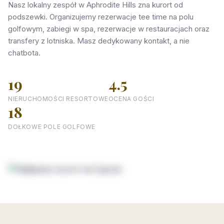
Nasz lokalny zespół w Aphrodite Hills zna kurort od
podszewki. Organizujemy rezerwacje tee time na polu
golfowym, zabiegi w spa, rezerwacje w restauracjach oraz
transfery z lotniska. Masz dedykowany kontakt, a nie
chatbota.
19
4.5
NIERUCHOMOŚCI RESORTOWE
OCENA GOŚCI
18
DOŁKOWE POLE GOLFOWE