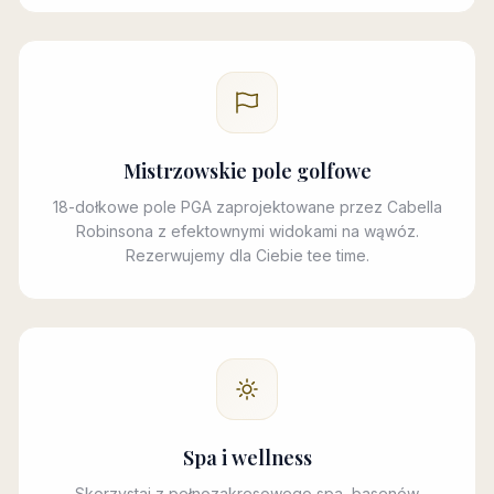
Mistrzowskie pole golfowe
18-dołkowe pole PGA zaprojektowane przez Cabella
Robinsona z efektownymi widokami na wąwóz.
Rezerwujemy dla Ciebie tee time.
Spa i wellness
Skorzystaj z pełnozakresowego spa, basenów