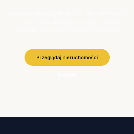
Przeglądaj naszą kolekcję willi i apartamentów w
kurorcie lub skontaktuj się z nami, a nasz lokalny
zespół pomoże Ci znaleźć idealne miejsce.
Przeglądaj nieruchomości
Kontakt