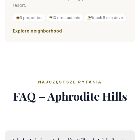
resort.
9 properties
10+ restaurants
Beach 5 min drive
Explore neighborhood
NAJCZĘSTSZE PYTANIA
FAQ – Aphrodite Hills