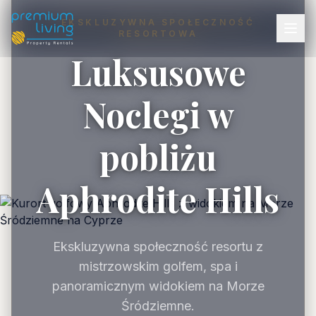
EKSKLUZYWNA SPOŁECZNOŚĆ
RESORTOWA
Luksusowe
Noclegi w
pobliżu
Aphrodite Hills
Ekskluzywna społeczność resortu z
mistrzowskim golfem, spa i
panoramicznym widokiem na Morze
Śródziemne.