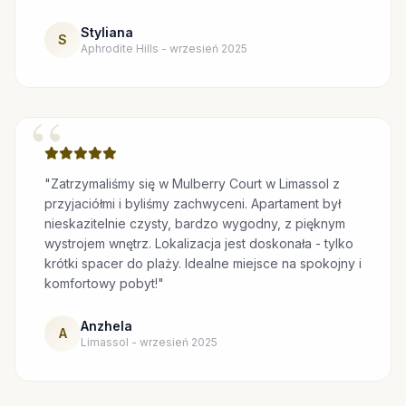
Styliana
S
Aphrodite Hills - wrzesień 2025
“
"Zatrzymaliśmy się w Mulberry Court w Limassol z
przyjaciółmi i byliśmy zachwyceni. Apartament był
nieskazitelnie czysty, bardzo wygodny, z pięknym
wystrojem wnętrz. Lokalizacja jest doskonała - tylko
krótki spacer do plaży. Idealne miejsce na spokojny i
komfortowy pobyt!"
Anzhela
A
Limassol - wrzesień 2025