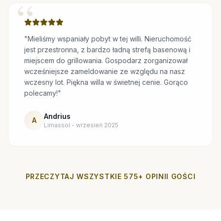
“
"Mieliśmy wspaniały pobyt w tej willi. Nieruchomość
jest przestronna, z bardzo ładną strefą basenową i
miejscem do grillowania. Gospodarz zorganizował
wcześniejsze zameldowanie ze względu na nasz
wczesny lot. Piękna willa w świetnej cenie. Gorąco
polecamy!"
Andrius
A
Limassol - wrzesień 2025
PRZECZYTAJ WSZYSTKIE 575+ OPINII GOŚCI