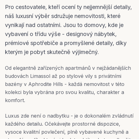
Pro cestovatele, kteří ocení ty nejjemnější detaily,
náš luxusní výběr sdružuje nemovitosti, které
vynikají nad ostatními. Jsou to domovy, kde je
vybavení o třídu výše - designový nábytek,
prémiové spotřebiče a promyšlené detaily, díky
kterým je pobyt skutečně výjimečný.
Od elegantně zařízených apartmánů v nejžádanějších
budovách Limassol až po stylové vily s privátními
bazény v Aphrodite Hills - každá nemovitost v této
kolekci byla vybrána pro svou kvalitu, charakter a
komfort.
Luxus zde není o nadbytku - je o dokonalém zvládnutí
každého detailu. Očekávejte prostorné dispozice,
vysoce kvalitní povlečení, plně vybavené kuchyně a