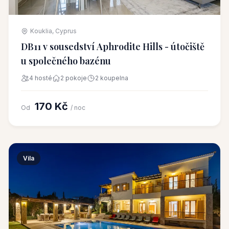
Kouklia, Cyprus
DB11 v sousedství Aphrodite Hills - útočiště
u společného bazénu
4 hosté
2 pokoje
2 koupelna
170 Kč
Od
/ noc
Vila