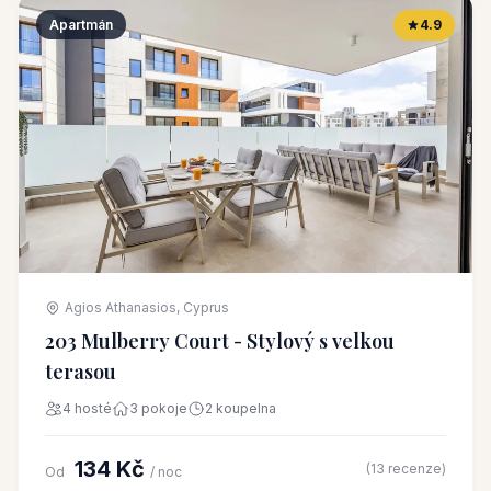
Apartmán
4.9
Agios Athanasios, Cyprus
203 Mulberry Court - Stylový s velkou
terasou
4 hosté
3 pokoje
2 koupelna
134 Kč
(13 recenze)
Od
/ noc