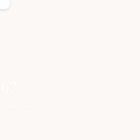
ho?
m vědět, jak