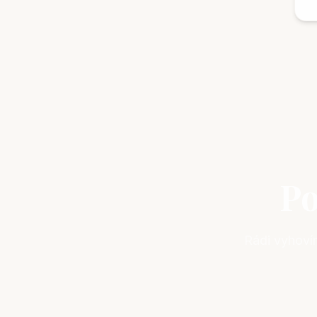
Po
Rádi vyhoví