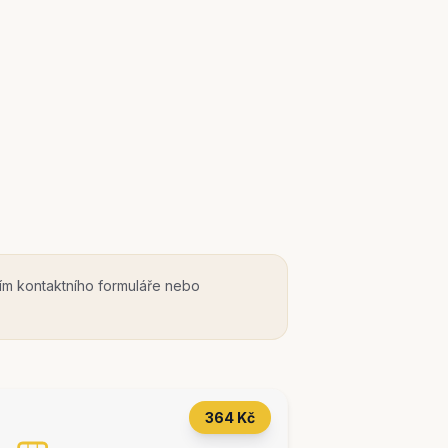
ím kontaktního formuláře nebo
364 Kč