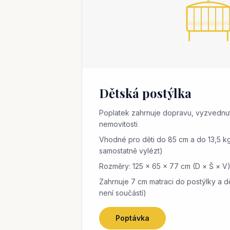
Dětská postýlka
Poplatek zahrnuje dopravu, vyzvednutí
nemovitosti
Vhodné pro děti do 85 cm a do 13,5 k
samostatně vylézt)
Rozměry: 125 × 65 × 77 cm (D × Š × V
Zahrnuje 7 cm matraci do postýlky a d
není součástí)
Poptávka