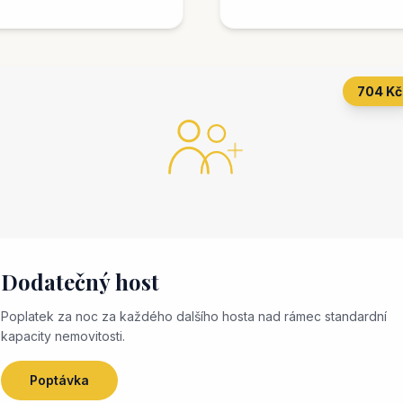
704 Kč
Dodatečný host
Poplatek za noc za každého dalšího hosta nad rámec standardní
kapacity nemovitosti.
Poptávka