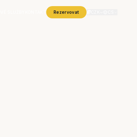
VÉ SLUŽBY
KONTAKT
Rezervovat
CZK
CS