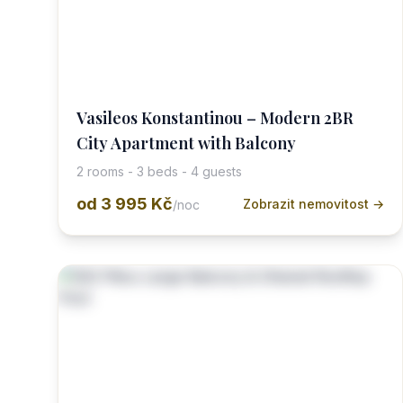
Vasileos Konstantinou – Modern 2BR
City Apartment with Balcony
2 rooms - 3 beds - 4 guests
od
3 995 Kč
Zobrazit nemovitost →
/noc