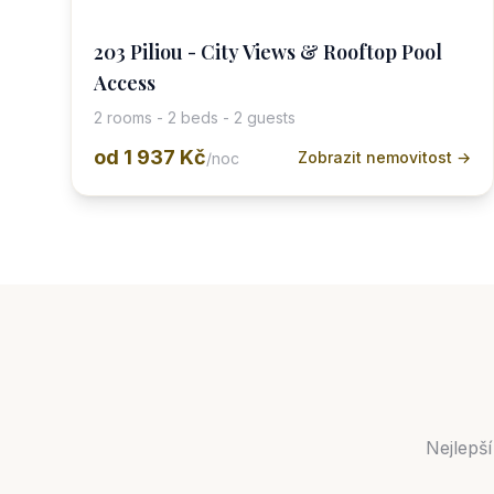
203 Piliou - City Views & Rooftop Pool
Access
2 rooms - 2 beds - 2 guests
od
1 937 Kč
Zobrazit nemovitost →
/noc
Nejlepší