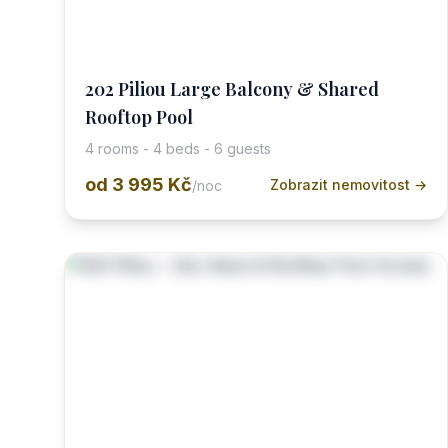
202 Piliou Large Balcony & Shared
Rooftop Pool
4 rooms - 4 beds - 6 guests
od
3 995 Kč
Zobrazit nemovitost →
/noc