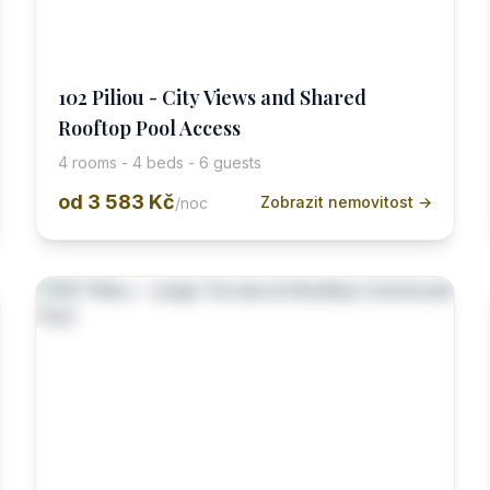
102 Piliou - City Views and Shared
Rooftop Pool Access
4 rooms - 4 beds - 6 guests
od
3 583 Kč
Zobrazit nemovitost →
/noc