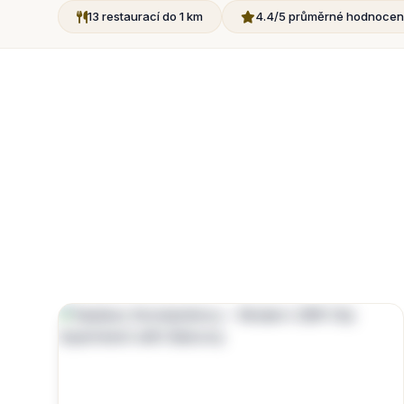
13 restaurací do 1 km
4.4/5 průměrné hodnocení