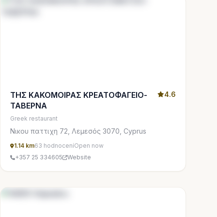
ΤΗΣ ΚΑΚΟΜΟΙΡΑΣ ΚΡΕΑΤΟΦΑΓΕΙΟ-
4.6
ΤΑΒΕΡΝΑ
Greek restaurant
Νικου παττιχη 72, Λεμεσός 3070, Cyprus
1.14 km
63 hodnocení
Open now
+357 25 334605
Website