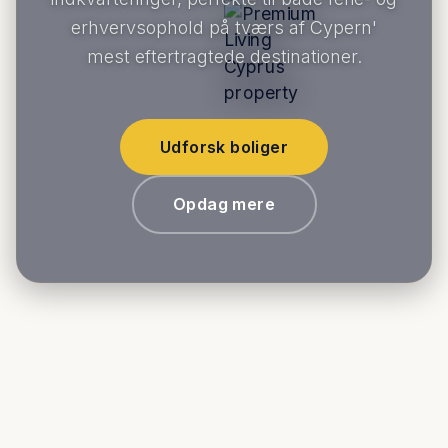
erhvervsophold på tværs af Cypern'
mest eftertragtede destinationer.
Udforsk boliger
Opdag mere