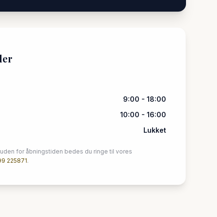
der
9:00 - 18:00
10:00 - 16:00
Lukket
uden for åbningstiden bedes du ringe til vores
99 225871
.