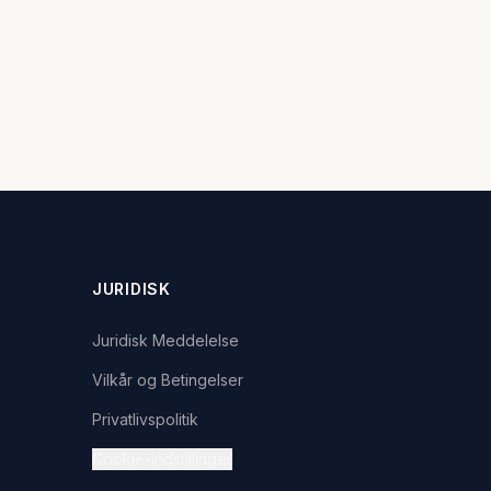
JURIDISK
Juridisk Meddelelse
Vilkår og Betingelser
Privatlivspolitik
Cookie-indstillinger