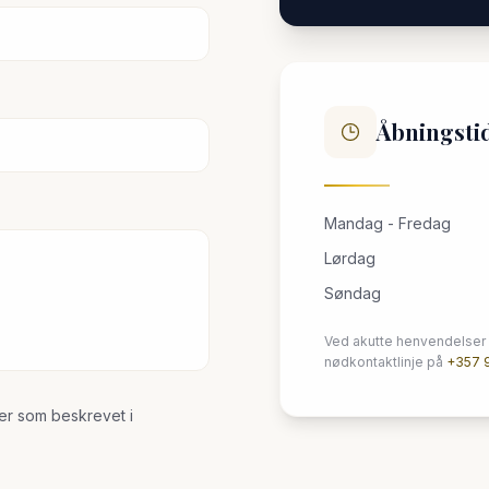
Åbningsti
Mandag - Fredag
Lørdag
Søndag
Ved akutte henvendelser 
nødkontaktlinje på
+357 
er som beskrevet i