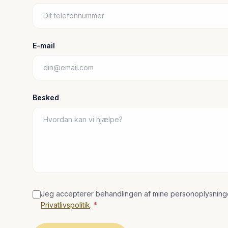
E-mail
Besked
Jeg accepterer behandlingen af mine personoplysning
Privatlivspolitik
.
*