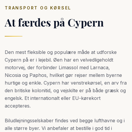
TRANSPORT OG KØRSEL
At færdes på Cypern
Den mest fleksible og populære måde at udforske
Cypern på er i lejebil. Øen har en velvedligeholdt
motorvej, der forbinder Limassol med Larnaca,
Nicosia og Paphos, hvilket gør rejser mellem byerne
hurtige og enkle. Cypern har venstrekørsel, en arv fra
den britiske kolonitid, og vejskilte er på både græsk og
engelsk. Et internationalt eller EU-kørekort
accepteres.
Biludlejningsselskaber findes ved begge lufthavne og i
alle større byer. Vi anbefaler at bestille i god tid i