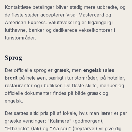
Kontaktløse betalinger bliver stadig mere udbredte, og
de fleste steder accepterer Visa, Mastercard og
American Express. Valutaveksling er tilgængelig i
lufthavne, banker og dedikerede vekselkontorer i
turistområder.
Sprog
Det officielle sprog er
græsk
, men
engelsk tales
bredt
på hele øen, særligt i turistområder, på hoteller,
restauranter og i butikker. De fleste skilte, menuer og
officielle dokumenter findes på både græsk og
engelsk.
Det sættes altid pris på af lokale, hvis man lærer et par
græske vendinger: "Kalimera" (godmorgen),
"Efharisto" (tak) og "Yia sou" (hej/farvel) vil give dig