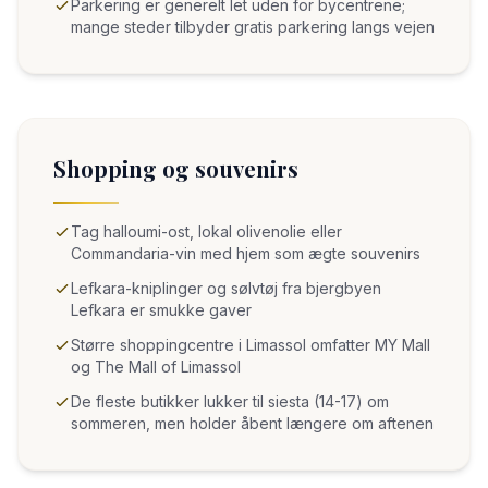
Parkering er generelt let uden for bycentrene;
mange steder tilbyder gratis parkering langs vejen
Shopping og souvenirs
Tag halloumi-ost, lokal olivenolie eller
Commandaria-vin med hjem som ægte souvenirs
Lefkara-kniplinger og sølvtøj fra bjergbyen
Lefkara er smukke gaver
Større shoppingcentre i Limassol omfatter MY Mall
og The Mall of Limassol
De fleste butikker lukker til siesta (14-17) om
sommeren, men holder åbent længere om aftenen