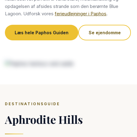
opdagelsen af afsides strande som den berømte Blue
Lagoon. Udforsk vores
ferieudlejninger i Paphos
.
Læs hele Paphos Guiden
Se ejendomme
DESTINATIONSGUIDE
Aphrodite Hills