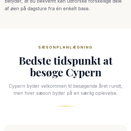
betyder, at du bekvemt kan udforske forskellige dele
af øen på dagsture fra én enkelt base.
SÆSONPLANLÆGNING
Bedste tidspunkt at
besøge Cypern
Cypern byder velkommen til besøgende året rundt,
men hver sæson byder på en særlig oplevelse.