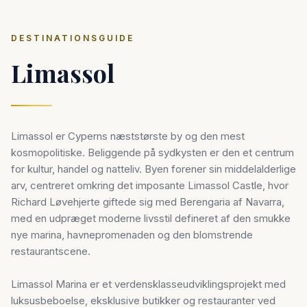
DESTINATIONSGUIDE
Limassol
Limassol er Cyperns næststørste by og den mest
kosmopolitiske. Beliggende på sydkysten er den et centrum
for kultur, handel og natteliv. Byen forener sin middelalderlige
arv, centreret omkring det imposante Limassol Castle, hvor
Richard Løvehjerte giftede sig med Berengaria af Navarra,
med en udpræget moderne livsstil defineret af den smukke
nye marina, havnepromenaden og den blomstrende
restaurantscene.
Limassol Marina er et verdensklasseudviklingsprojekt med
luksusbeboelse, eksklusive butikker og restauranter ved