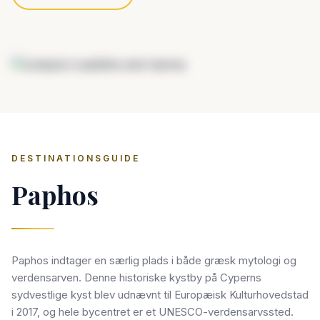
DESTINATIONSGUIDE
Paphos
Paphos indtager en særlig plads i både græsk mytologi og
verdensarven. Denne historiske kystby på Cyperns
sydvestlige kyst blev udnævnt til Europæisk Kulturhovedstad
i 2017, og hele bycentret er et UNESCO-verdensarvssted.