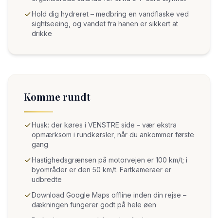
Hold dig hydreret – medbring en vandflaske ved
sightseeing, og vandet fra hanen er sikkert at
drikke
Komme rundt
Husk: der køres i VENSTRE side – vær ekstra
opmærksom i rundkørsler, når du ankommer første
gang
Hastighedsgrænsen på motorvejen er 100 km/t; i
byområder er den 50 km/t. Fartkameraer er
udbredte
Download Google Maps offline inden din rejse –
dækningen fungerer godt på hele øen