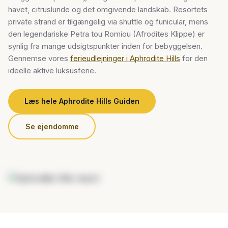
havet, citruslunde og det omgivende landskab. Resortets
private strand er tilgængelig via shuttle og funicular, mens
den legendariske Petra tou Romiou (Afrodites Klippe) er
synlig fra mange udsigtspunkter inden for bebyggelsen.
Gennemse vores
ferieudlejninger i Aphrodite Hills
for den
ideelle aktive luksusferie.
Læs hele Aphrodite Hills Guiden
Se ejendomme