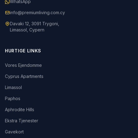
WhatsApp
info@premiumliving.com.cy
Davaki 12, 3091 Trygoni,
Limassol, Cypern
HURTIGE LINKS
Vores Ejendomme
Cyprus Apartments
Limassol
Paphos
Aphrodite Hills
Ekstra Tjenester
Gavekort