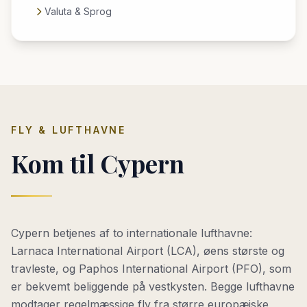
Valuta & Sprog
FLY & LUFTHAVNE
Kom til Cypern
Cypern betjenes af to internationale lufthavne:
Larnaca International Airport (LCA), øens største og
travleste, og Paphos International Airport (PFO), som
er bekvemt beliggende på vestkysten. Begge lufthavne
modtager regelmæssige fly fra større europæiske