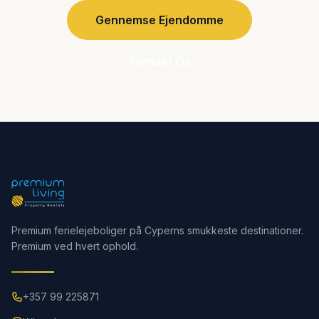
Gennemse Ejendomme
Kontakt Os
Premium ferielejeboliger på Cyperns smukkeste destinationer.
Premium ved hvert ophold.
+357 99 225871