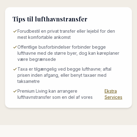
Tips til lufthavnstransfer
Forudbestil en privat transfer eller lejebil for den
mest komfortable ankomst
Offentlige busforbindelser forbinder begge
lufthavne med de større byer, dog kan køreplaner
være begrænsede
Taxa er tilgængelig ved begge lufthavne; aftal
prisen inden afgang, eller benyt taxaer med
taksametre
Premium Living kan arrangere
Ekstra
lufthavnstransfer som en del af vores
Services