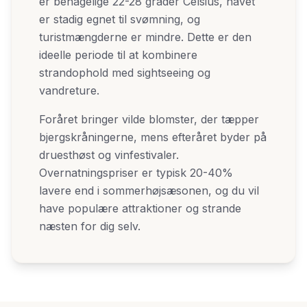
er behagelige 22-28 grader Celsius, havet
er stadig egnet til svømning, og
turistmængderne er mindre. Dette er den
ideelle periode til at kombinere
strandophold med sightseeing og
vandreture.
Foråret bringer vilde blomster, der tæpper
bjergskråningerne, mens efteråret byder på
druesthøst og vinfestivaler.
Overnatningspriser er typisk 20-40%
lavere end i sommerhøjsæsonen, og du vil
have populære attraktioner og strande
næsten for dig selv.