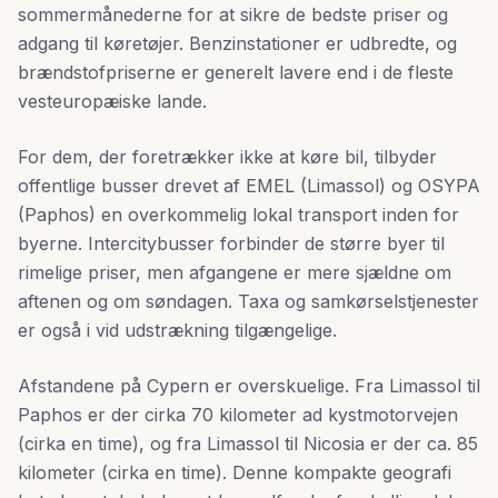
sommermånederne for at sikre de bedste priser og
adgang til køretøjer. Benzinstationer er udbredte, og
brændstofpriserne er generelt lavere end i de fleste
vesteuropæiske lande.
For dem, der foretrækker ikke at køre bil, tilbyder
offentlige busser drevet af EMEL (Limassol) og OSYPA
(Paphos) en overkommelig lokal transport inden for
byerne. Intercitybusser forbinder de større byer til
rimelige priser, men afgangene er mere sjældne om
aftenen og om søndagen. Taxa og samkørselstjenester
er også i vid udstrækning tilgængelige.
Afstandene på Cypern er overskuelige. Fra Limassol til
Paphos er der cirka 70 kilometer ad kystmotorvejen
(cirka en time), og fra Limassol til Nicosia er der ca. 85
kilometer (cirka en time). Denne kompakte geografi