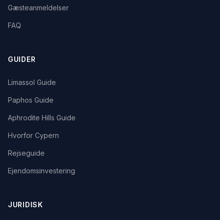
Gæsteanmeldelser
FAQ
GUIDER
Limassol Guide
Paphos Guide
Aphrodite Hills Guide
Hvorfor Cypern
Rejseguide
Ejendomsinvestering
JURIDISK