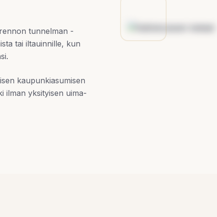
a rennon tunnelman -
a tai iltauinnille, kun
si.
eisen kaupunkiasumisen
 ilman yksityisen uima-