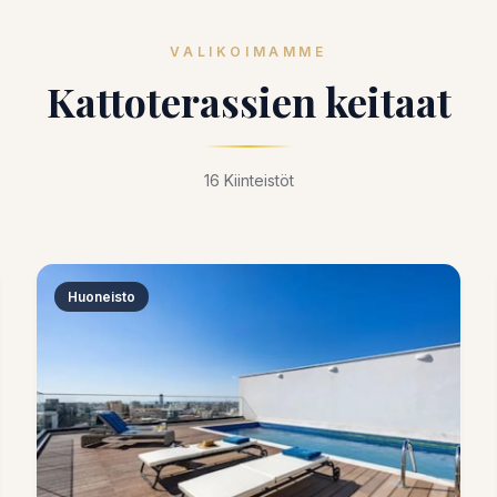
VALIKOIMAMME
Kattoterassien keitaat
16 Kiinteistöt
Huoneisto