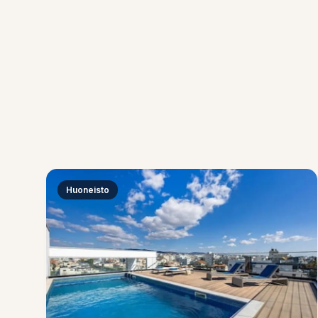
Huoneisto