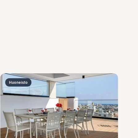
Huoneisto