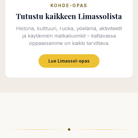
KOHDE-OPAS
Tutustu kaikkeen Limassolista
Historia, kulttuuri, ruoka, yöelämä, aktiviteetit
ja käytännön matkailuvinkit – kattavassa
oppaassamme on kaikki tarvittava.
Lue Limassol-opas
◆