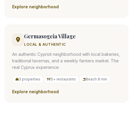
Explore neighborhood
Germasogeia Village
LOCAL & AUTHENTIC
An authentic Cypriot neighborhood with local bakeries,
traditional tavernas, and a weekly farmers market. The
real Cyprus experience.
3 properties
15+ restaurants
Beach 8 min
Explore neighborhood