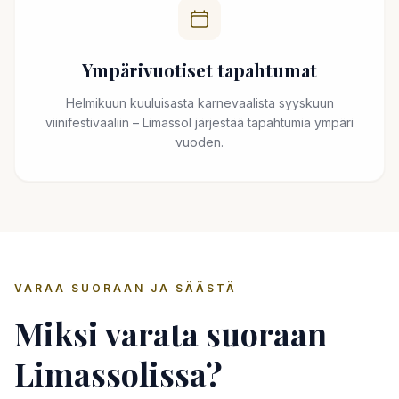
Ympärivuotiset tapahtumat
Helmikuun kuuluisasta karnevaalista syyskuun
viinifestivaaliin – Limassol järjestää tapahtumia ympäri
vuoden.
VARAA SUORAAN JA SÄÄSTÄ
Miksi varata suoraan
Limassolissa?