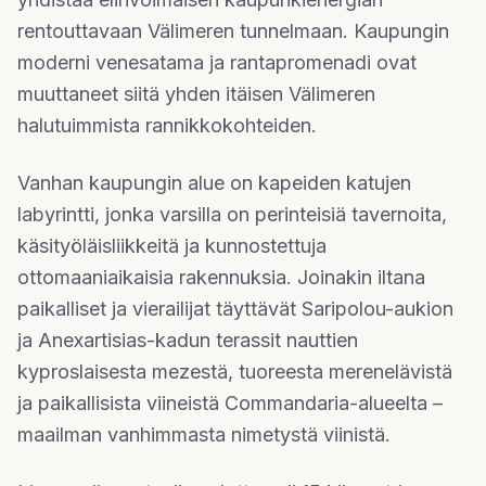
rentouttavaan Välimeren tunnelmaan. Kaupungin
moderni venesatama ja rantapromenadi ovat
muuttaneet siitä yhden itäisen Välimeren
halutuimmista rannikkokohteiden.
Vanhan kaupungin alue on kapeiden katujen
labyrintti, jonka varsilla on perinteisiä tavernoita,
käsityöläisliikkeitä ja kunnostettuja
ottomaaniaikaisia rakennuksia. Joinakin iltana
paikalliset ja vierailijat täyttävät Saripolou-aukion
ja Anexartisias-kadun terassit nauttien
kyproslaisesta mezestä, tuoreesta merenelävistä
ja paikallisista viineistä Commandaria-alueelta –
maailman vanhimmasta nimetystä viinistä.