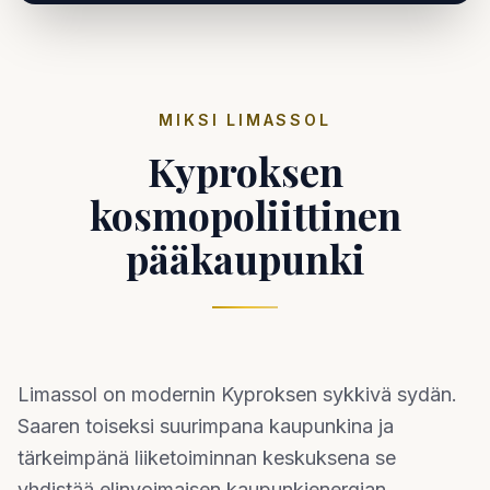
MIKSI LIMASSOL
Kyproksen
kosmopoliittinen
pääkaupunki
Limassol on modernin Kyproksen sykkivä sydän.
Saaren toiseksi suurimpana kaupunkina ja
tärkeimpänä liiketoiminnan keskuksena se
yhdistää elinvoimaisen kaupunkienergian