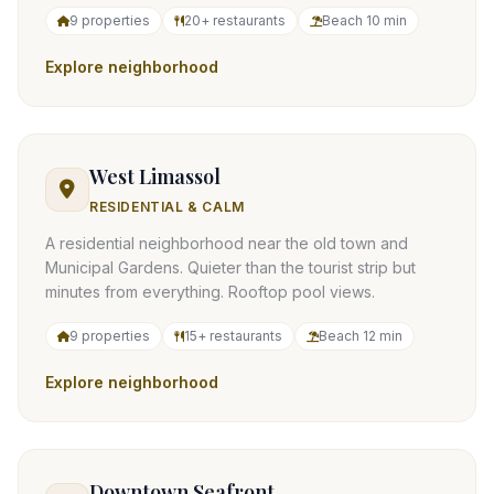
9 properties
20+ restaurants
Beach 10 min
Explore neighborhood
West Limassol
RESIDENTIAL & CALM
A residential neighborhood near the old town and
Municipal Gardens. Quieter than the tourist strip but
minutes from everything. Rooftop pool views.
9 properties
15+ restaurants
Beach 12 min
Explore neighborhood
Downtown Seafront