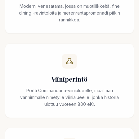
Moderni venesatama, jossa on muotiliikkeitä, fine
dining -ravintoloita ja merenrantapromenadi pitkin
rannikkoa.
Viiniperintö
Portti Commandaria-viinialueelle, maailman
vanhimmalle nimetylle viinialueelle, jonka historia
ulottuu vuoteen 800 eKr.