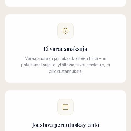
Ei varausmaksuja
Varaa suoraan ja maksa kohteen hinta – ei
palvelumaksuja, ei yllättäviä siivousmaksuja, ei
piilokustannuksia.
Joustava peruutuskäytäntö