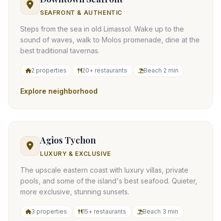
SEAFRONT & AUTHENTIC
Steps from the sea in old Limassol. Wake up to the
sound of waves, walk to Molos promenade, dine at the
best traditional tavernas.
2 properties
20+ restaurants
Beach 2 min
Explore neighborhood
Agios Tychon
LUXURY & EXCLUSIVE
The upscale eastern coast with luxury villas, private
pools, and some of the island's best seafood. Quieter,
more exclusive, stunning sunsets.
3 properties
15+ restaurants
Beach 3 min