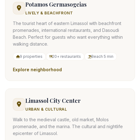
Potamos Germasogeias
LIVELY & BEACHFRONT
The tourist heart of eastern Limassol with beachfront
promenades, international restaurants, and Dasoudi
Beach. Perfect for guests who want everything within
walking distance.
9 properties
20+ restaurants
Beach 5 min
Explore neighborhood
Limassol City Center
URBAN & CULTURAL
Walk to the medieval castle, old market, Molos
promenade, and the marina. The cultural and nightlife
epicenter of Limassol.