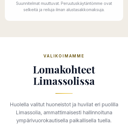
Suunnitelmat muuttuvat. Peruutuskäytäntömme ovat
selkeitä ja reiluja ilman alustasakkomaksuja.
VALIKOIMAMME
Lomakohteet
Limassolissa
Huolella valitut huoneistot ja huvilat eri puolilla
Limassolia, ammattimaisesti hallinnoituna
ympärivuorokautisella paikallisella tuella.