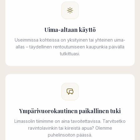
Uima-altaan käyttö
Useimmissa kohteissa on yksityinen tai yhteinen uima-
allas – täydellinen rentoutumiseen kaupunkia päivällä
tutkittuasi.
Ympärivuorokautinen paikallinen tuki
Limassolin tiimimme on aina tavoitettavissa. Tarvitsetko
ravintolavinkin tai kiireistä apua? Olemme
puhelinsoiton päässä.