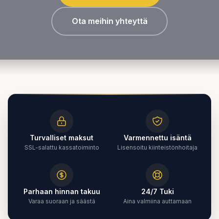
Ota meihin yhteyttä
Turvalliset maksut
Varmennettu isäntä
SSL-salattu kassatoiminto
Lisensoitu kiinteistönhoitaja
Parhaan hinnan takuu
24/7 Tuki
Varaa suoraan ja säästä
Aina valmiina auttamaan