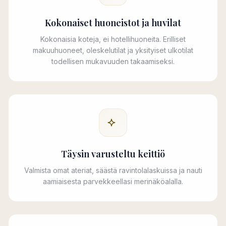
Kokonaiset huoneistot ja huvilat
Kokonaisia koteja, ei hotellihuoneita. Erilliset
makuuhuoneet, oleskelutilat ja yksityiset ulkotilat
todellisen mukavuuden takaamiseksi.
Täysin varusteltu keittiö
Valmista omat ateriat, säästä ravintolalaskuissa ja nauti
aamiaisesta parvekkeellasi merinäköalalla.