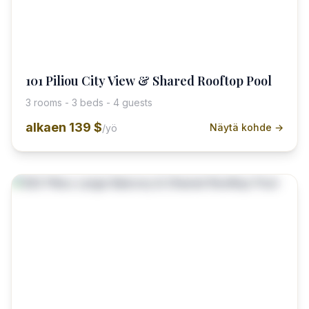
101 Piliou City View & Shared Rooftop Pool
3 rooms - 3 beds - 4 guests
alkaen
139 $
Näytä kohde →
/yö