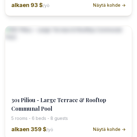
alkaen
93 $
Näytä kohde →
/yö
301 Piliou - Large Terrace & Rooftop
Communal Pool
5 rooms - 6 beds - 8 guests
alkaen
359 $
Näytä kohde →
/yö