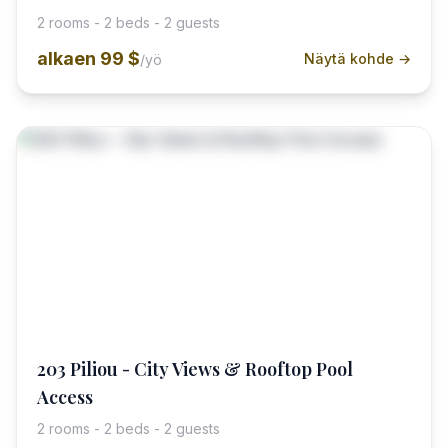
2 rooms - 2 beds - 2 guests
alkaen
99 $
Näytä kohde →
/yö
203 Piliou - City Views & Rooftop Pool
Access
2 rooms - 2 beds - 2 guests