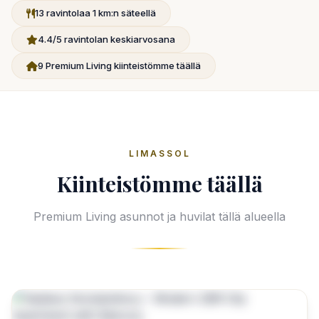
13 ravintolaa 1 km:n säteellä
4.4/5 ravintolan keskiarvosana
9 Premium Living kiinteistömme täällä
LIMASSOL
Kiinteistömme täällä
Premium Living asunnot ja huvilat tällä alueella