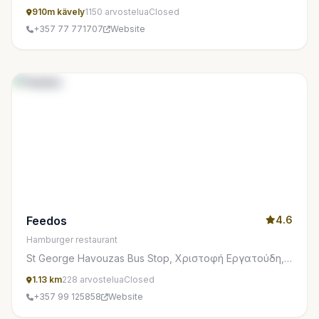
910m kävely
1150 arvostelua
Closed
+357 77 771707
Website
Feedos
4.6
Hamburger restaurant
St George Havouzas Bus Stop, Χριστοφή Εργατούδη,
Lemesos 3080, Cyprus
1.13 km
228 arvostelua
Closed
+357 99 125858
Website