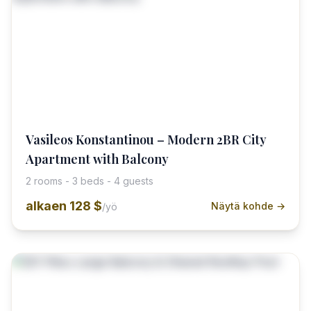
Vasileos Konstantinou – Modern 2BR City
Apartment with Balcony
2 rooms - 3 beds - 4 guests
alkaen
128 $
Näytä kohde →
/yö