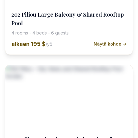
202 Piliou Large Balcony & Shared Rooftop
Pool
4 rooms - 4 beds - 6 guests
alkaen
195 $
Näytä kohde →
/yö