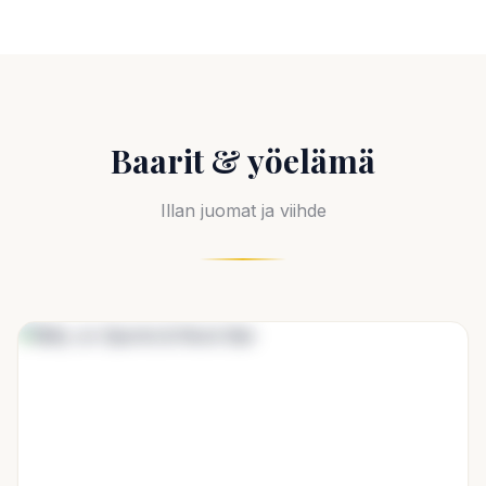
Baarit & yöelämä
Illan juomat ja viihde