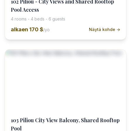
102 Piliou - City Views and Shared Rooftop
Pool Access
4 rooms - 4 beds - 6 guests
alkaen
170 $
Näytä kohde →
/yö
103 Piliou City View Balcony, Shared Rooftop
Pool