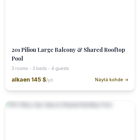
201 Piliou Large Balcony & Shared Rooftop
Pool
3 rooms - 3 beds - 4 guests
alkaen
145 $
Näytä kohde →
/yö