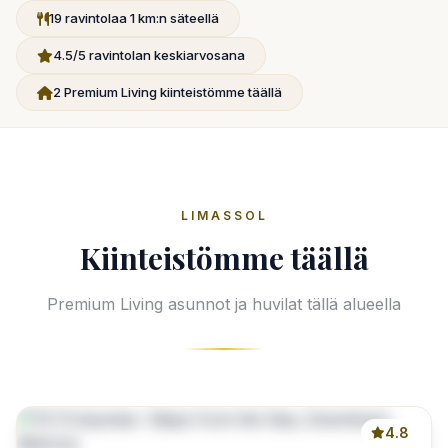
19 ravintolaa 1 km:n säteellä
4.5/5 ravintolan keskiarvosana
2 Premium Living kiinteistömme täällä
LIMASSOL
Kiinteistömme täällä
Premium Living asunnot ja huvilat tällä alueella
4.8