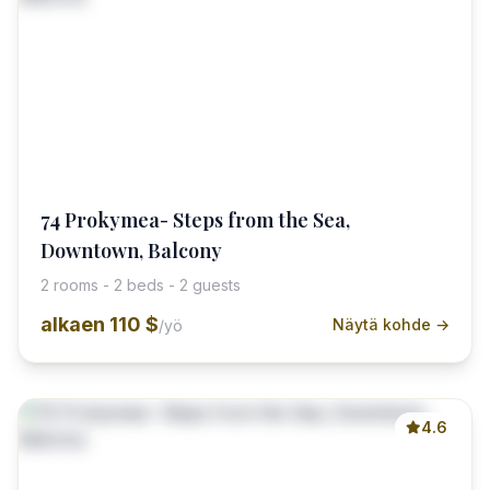
74 Prokymea- Steps from the Sea,
Downtown, Balcony
2 rooms - 2 beds - 2 guests
alkaen
110 $
Näytä kohde →
/yö
4.6