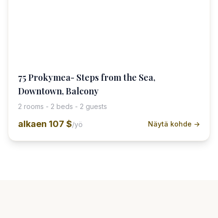
75 Prokymea- Steps from the Sea,
Downtown, Balcony
2 rooms - 2 beds - 2 guests
alkaen
107 $
Näytä kohde →
/yö