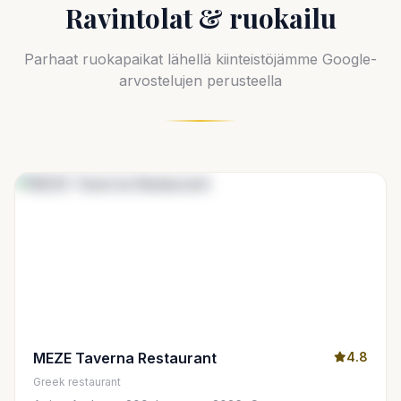
Ravintolat & ruokailu
Parhaat ruokapaikat lähellä kiinteistöjämme Google-
arvostelujen perusteella
MEZE Taverna Restaurant
4.8
Greek restaurant