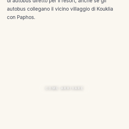
di autobus diretto per il resort, anche se gli
autobus collegano il vicino villaggio di Kouklia
con Paphos.
COME ARRIVARE