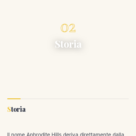
02
Storia
Storia
Il nome Aphrodite Hills deriva direttamente dalla