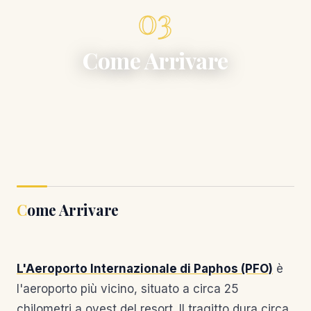
03
Come Arrivare
Come Arrivare
L'Aeroporto Internazionale di Paphos (PFO)
è
l'aeroporto più vicino, situato a circa 25
chilometri a ovest del resort. Il tragitto dura circa