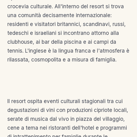
crocevia culturale. All'interno del resort si trova
una comunità decisamente internazionale:
residenti e visitatori britannici, scandinavi, russi,
tedeschi e israeliani si incontrano attorno alla
clubhouse, ai bar della piscina e ai campi da
tennis. L'inglese è la lingua franca e l'atmosfera è
rilassata, cosmopolita e a misura di famiglia.
Il resort ospita eventi culturali stagionali tra cui
degustazioni di vini con produzioni cipriote locali,
serate di musica dal vivo in piazza del villaggio,
cene a tema nei ristoranti dell'hotel e programmi
di intrattenimento per famiglie durante le