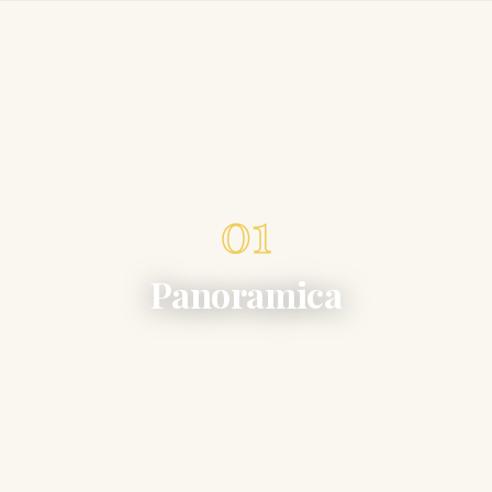
01
Panoramica