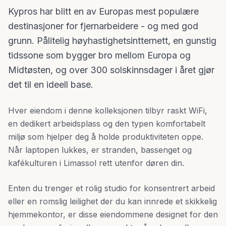
Kypros har blitt en av Europas mest populære
destinasjoner for fjernarbeidere - og med god
grunn. Pålitelig høyhastighetsintternett, en gunstig
tidssone som bygger bro mellom Europa og
Midtøsten, og over 300 solskinnsdager i året gjør
det til en ideell base.
Hver eiendom i denne kolleksjonen tilbyr raskt WiFi,
en dedikert arbeidsplass og den typen komfortabelt
miljø som hjelper deg å holde produktiviteten oppe.
Når laptopen lukkes, er stranden, bassenget og
kafékulturen i Limassol rett utenfor døren din.
Enten du trenger et rolig studio for konsentrert arbeid
eller en romslig leilighet der du kan innrede et skikkelig
hjemmekontor, er disse eiendommene designet for den