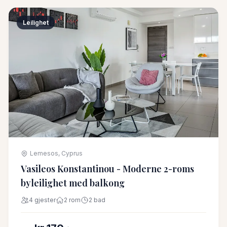
Leilighet
Lemesos, Cyprus
Vasileos Konstantinou - Moderne 2-roms
byleilighet med balkong
4 gjester
2 rom
2 bad