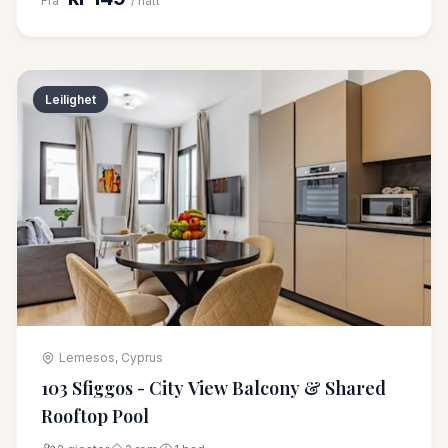
Fra
/ natt
Leilighet
Lemesos, Cyprus
103 Sfiggos - City View Balcony & Shared
Rooftop Pool