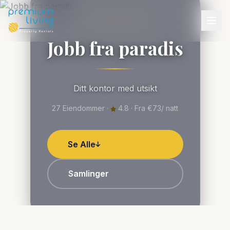
SAMLINGER
Jobb fra paradis
Ditt kontor med utsikt
27 Eiendommer ·
4.8 · Fra €73/ natt
Se Alle
Samlinger