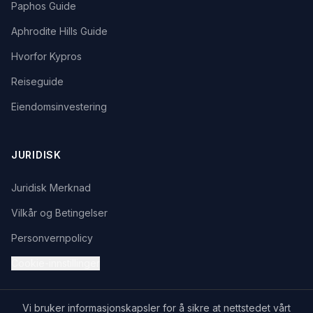
Paphos Guide
Aphrodite Hills Guide
Hvorfor Kypros
Reiseguide
Eiendomsinvestering
JURIDISK
Juridisk Merknad
Vilkår og Betingelser
Personvernpolicy
Cookie-innstillinger
Vi bruker informasjonskapsler for å sikre at nettstedet vårt