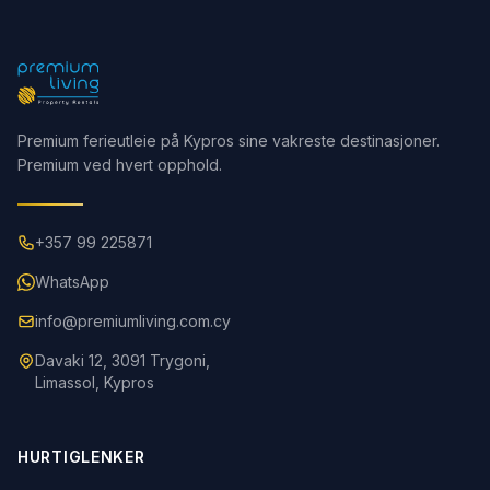
Premium ferieutleie på Kypros sine vakreste destinasjoner.
Premium ved hvert opphold.
+357 99 225871
WhatsApp
info@premiumliving.com.cy
Davaki 12, 3091 Trygoni,
Limassol, Kypros
HURTIGLENKER