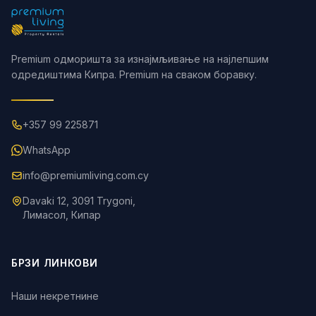
Premium одморишта за изнајмљивање на најлепшим
одредиштима Кипра. Premium на сваком боравку.
+357 99 225871
WhatsApp
info@premiumliving.com.cy
Davaki 12, 3091 Trygoni,
Лимасол, Кипар
БРЗИ ЛИНКОВИ
Наши некретнине