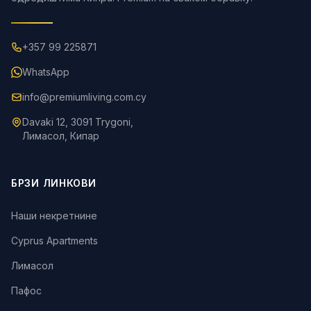
+357 99 225871
WhatsApp
info@premiumliving.com.cy
Davaki 12, 3091 Trygoni,
Лимасол, Кипар
БРЗИ ЛИНКОВИ
Наши некретнине
Cyprus Apartments
Лимасол
Пафос