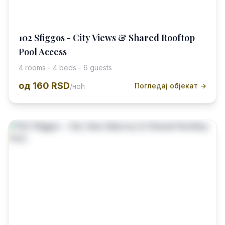
102 Sfiggos - City Views & Shared Rooftop
Pool Access
4 rooms - 4 beds - 6 guests
од
160 RSD
Погледај објекат →
/ноћ