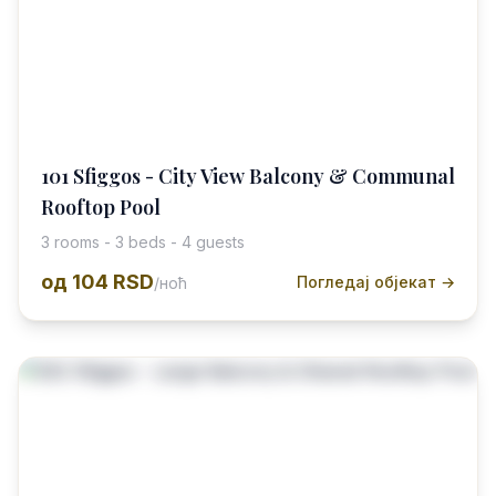
101 Sfiggos - City View Balcony & Communal
Rooftop Pool
3 rooms - 3 beds - 4 guests
од
104 RSD
Погледај објекат →
/ноћ