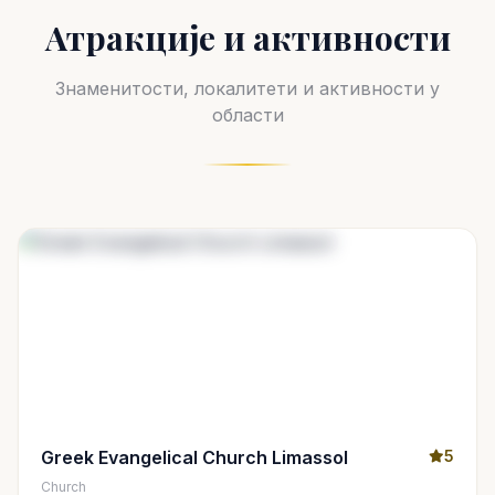
Атракције и активности
Знаменитости, локалитети и активности у
области
Greek Evangelical Church Limassol
5
Church