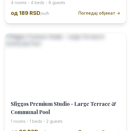
4 rooms - 4 beds - 6 guests
од
189 RSD
Погледај објекат →
/ноћ
Sfiggos Premium Studio - Large Terrace &
Communal Pool
1 rooms - 1 beds - 2 guests