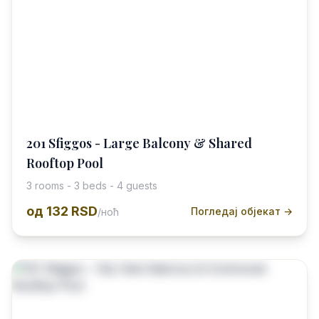
201 Sfiggos - Large Balcony & Shared
Rooftop Pool
3 rooms - 3 beds - 4 guests
од
132 RSD
Погледај објекат →
/ноћ