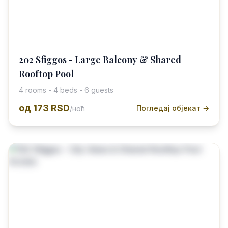
202 Sfiggos - Large Balcony & Shared
Rooftop Pool
4 rooms - 4 beds - 6 guests
од
173 RSD
Погледај објекат →
/ноћ