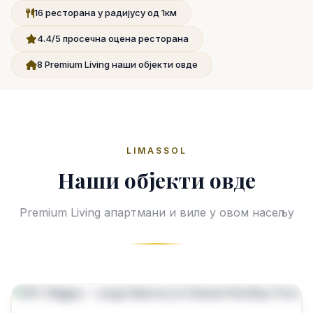
16 ресторана у радијусу од 1км
4.4/5 просечна оцена ресторана
8 Premium Living наши објекти овде
LIMASSOL
Наши објекти овде
Premium Living апартмани и виле у овом насељу