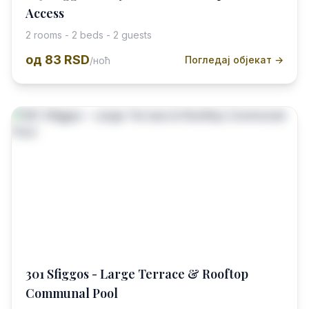
Access
2 rooms - 2 beds - 2 guests
од
83 RSD
Погледај објекат →
/ноћ
301 Sfiggos - Large Terrace & Rooftop
Communal Pool