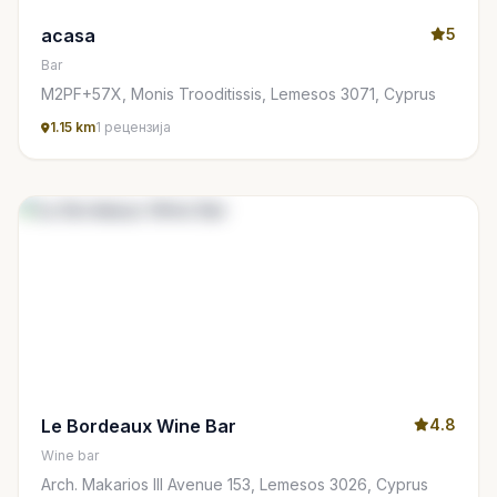
acasa
5
Bar
M2PF+57X, Monis Trooditissis, Lemesos 3071, Cyprus
1.15 km
1 рецензија
Le Bordeaux Wine Bar
4.8
Wine bar
Arch. Makarios III Avenue 153, Lemesos 3026, Cyprus