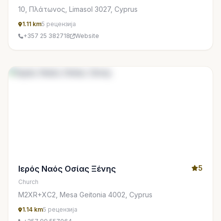
10, Πλάτωνος, Limasol 3027, Cyprus
1.11 km
5 рецензија
+357 25 382718
Website
Ιερός Ναός Οσίας Ξένης
5
Church
M2XR+XC2, Mesa Geitonia 4002, Cyprus
1.14 km
5 рецензија