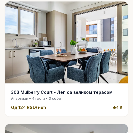
303 Mulberry Court - Леп са великом терасом
Апартман • 4 гости • 3 собе
Од 124 RSD/ ноћ
4.8