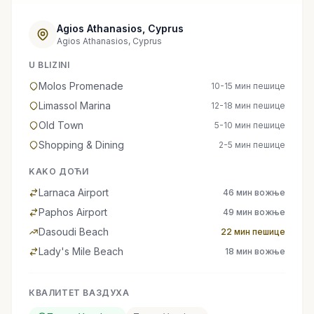
Agios Athanasios, Cyprus
Agios Athanasios, Cyprus
U BLIZINI
Molos Promenade
10-15 мин пешице
Limassol Marina
12-18 мин пешице
Old Town
5-10 мин пешице
Shopping & Dining
2-5 мин пешице
KAKO ДОЋИ
Larnaca Airport
46 мин вожње
Paphos Airport
49 мин вожње
Dasoudi Beach
22 мин пешице
Lady's Mile Beach
18 мин вожње
КВАЛИТЕТ ВАЗДУХА