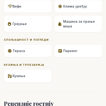
Вифи
Клима уређај
Машина за прање
Грејање
веша
СПОЉАШНОСТ И ПОГЛЕДИ
Тераса
Паркинг
КУХИЊА И ТРПЕЗАРИЈА
Кухиња
Рецензије гостију