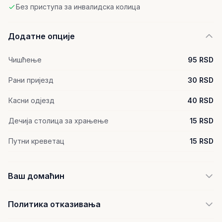
Без приступа за инвалидска колица
Додатне опције
Чишћење
95 RSD
Рани пријезд
30 RSD
Касни одјезд
40 RSD
Дечија столица за храњење
15 RSD
Путни креветац
15 RSD
Ваш домаћин
Политика отказивања