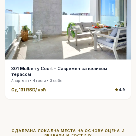
301 Mulberry Court - Савремен са великом
терасом
Апартман • 4 гости • 3 собе
Од
131 RSD
/ ноћ
4.9
ОДАБРАНА ЛОКАЛНА МЕСТА НА ОСНОВУ ОЦЕНА И
РЕЦЕНЗИЈА ГОСТИЈУ