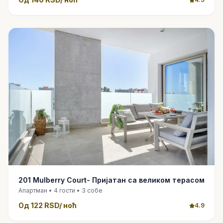
201 Mulberry Court- Пријатан са великом терасом
Апартман • 4 гости • 3 собе
Од 122 RSD/ ноћ
4.9