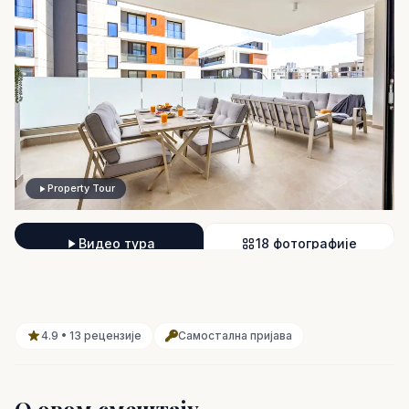
Property Tour
Видео тура
18 фотографије
4.9 • 13 рецензије
Самостална пријава