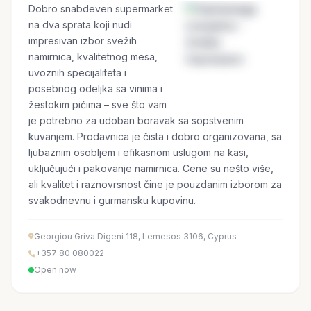
Dobro snabdeven supermarket
na dva sprata koji nudi
impresivan izbor svežih
namirnica, kvalitetnog mesa,
uvoznih specijaliteta i
posebnog odeljka sa vinima i
žestokim pićima – sve što vam
je potrebno za udoban boravak sa sopstvenim
kuvanjem. Prodavnica je čista i dobro organizovana, sa
ljubaznim osobljem i efikasnom uslugom na kasi,
uključujući i pakovanje namirnica. Cene su nešto više,
ali kvalitet i raznovrsnost čine je pouzdanim izborom za
svakodnevnu i gurmansku kupovinu.
Georgiou Griva Digeni 118, Lemesos 3106, Cyprus
+357 80 080022
Open now