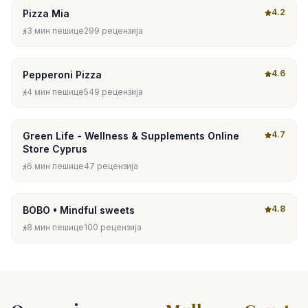
4.2
Pizza Mia
3 мин пешице
299 рецензија
4.6
Pepperoni Pizza
4 мин пешице
549 рецензија
4.7
Green Life - Wellness & Supplements Online
Store Cyprus
6 мин пешице
47 рецензија
4.8
BOBO • Mindful sweets
8 мин пешице
100 рецензија