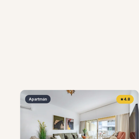
Apartmán
4.8