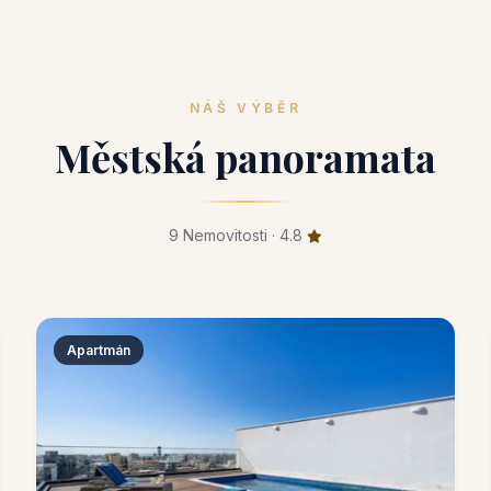
NÁŠ VÝBĚR
Městská panoramata
9 Nemovitosti · 4.8
Apartmán