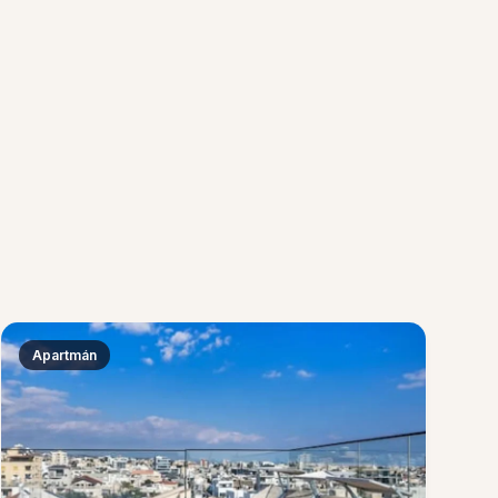
Apartmán