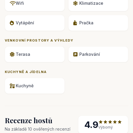
Wifi
Klimatizace
Vytápění
Pračka
VENKOVNÍ PROSTORY A VÝHLEDY
Terasa
Parkování
KUCHYNĚ A JÍDELNA
Kuchyně
Recenze hostů
4.9
Výborný
Na základě 10 ověřených recenzí