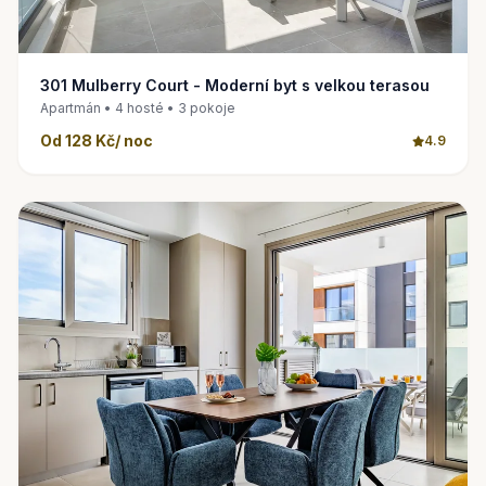
301 Mulberry Court - Moderní byt s velkou terasou
Apartmán • 4 hosté • 3 pokoje
Od 128 Kč/ noc
4.9