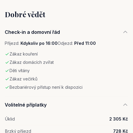
Dobré vědět
Check-in a domovní řád
Příjezd:
Kdykoliv po 16:00
Odjezd:
Před 11:00
Zákaz kouření
Zákaz domácích zvířat
Děti vítány
Zákaz večírků
Bezbariérový přístup není k dispozici
Volitelné příplatky
Úklid
2 305 Kč
Brzký příjezd
728 Kč