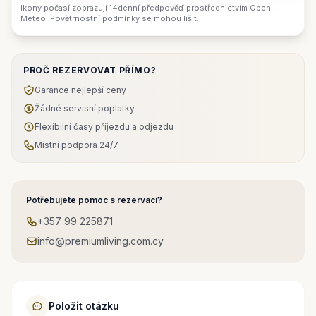
Ikony počasí zobrazují 14denní předpověď prostřednictvím Open-
Meteo. Povětrnostní podmínky se mohou lišit.
PROČ REZERVOVAT PŘÍMO?
Garance nejlepší ceny
Žádné servisní poplatky
Flexibilní časy příjezdu a odjezdu
Místní podpora 24/7
Potřebujete pomoc s rezervací?
+357 99 225871
info@premiumliving.com.cy
Položit otázku