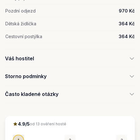
Pozdní odjezd
970 Kč
Dětská židlička
364 Kč
Cestovní postýlka
364 Kč
Váš hostitel
Storno podmínky
Často kladené otázky
4.9/5
od 13 ověření hosté