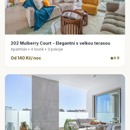
202 Mulberry Court - Elegantní s velkou terasou
Apartmán • 4 hosté • 3 pokoje
Od 140 Kč/ noc
4.9