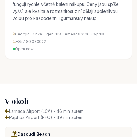
fungují rychle včetně balení nákupu. Ceny jsou spíše
vyšší, ale kvalita a rozmanitost z ní dělají spolehlivou
volbu pro každodenní i gurmánský nákup.
Georgiou Griva Digeni 118, Lemesos 3106, Cyprus
+357 80 080022
Open now
V okolí
Larnaca Airport (LCA) - 46 min autem
Paphos Airport (PFO) - 49 min autem
Dasoudi Beach