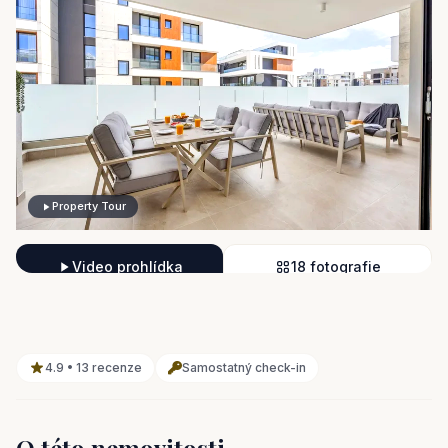
Property Tour
Video prohlídka
18 fotografie
4.9 • 13 recenze
Samostatný check-in