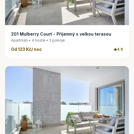
201 Mulberry Court - Příjemný s velkou terasou
Apartmán • 4 hosté • 3 pokoje
Od 123 Kč/ noc
4.9