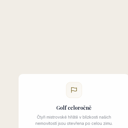
Golf celoročně
Čtyři mistrovské hřiště v blízkosti našich
nemovitostí jsou otevřena po celou zimu.