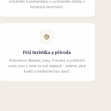
ochutnáte Commandariu a vychutnáte obědy v
horských tavernách.
Pěší turistika a příroda
Poloostrov Akamas, trasy Troodos a pobřežní
cesty jsou v zimě na své nejlepší - zelené, plné
květů a nádherně bez davů.