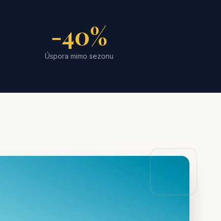
-40%
Úspora mimo sezonu