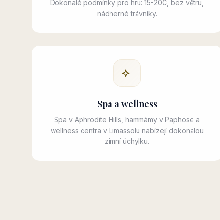
Dokonalé podmínky pro hru: 15-20C, bez větru,
nádherné trávníky.
Spa a wellness
Spa v Aphrodite Hills, hammámy v Paphose a
wellness centra v Limassolu nabízejí dokonalou
zimní úchylku.