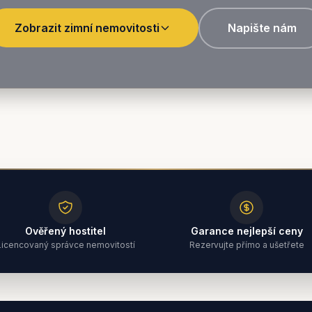
Zobrazit zimní nemovitosti
Napište nám
Ověřený hostitel
Garance nejlepší ceny
Licencovaný správce nemovitostí
Rezervujte přímo a ušetřete