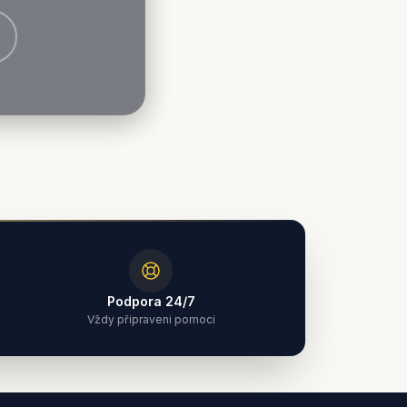
Podpora 24/7
Vždy připraveni pomoci