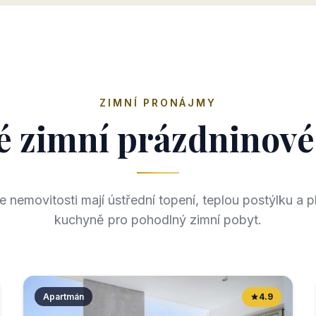
ZIMNÍ PRONÁJMY
é zimní prázdninov
 nemovitosti mají ústřední topení, teplou postýlku a 
kuchyně pro pohodlný zimní pobyt.
Apartmán
4.9