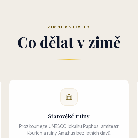
ZIMNÍ AKTIVITY
Co dělat v zimě
Starověké ruiny
Prozkoumejte UNESCO lokalitu Paphos, amfiteátr
Kourion a ruiny Amathus bez letních davů.