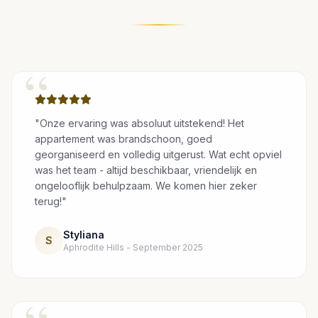
“
"Onze ervaring was absoluut uitstekend! Het
appartement was brandschoon, goed
georganiseerd en volledig uitgerust. Wat echt opviel
was het team - altijd beschikbaar, vriendelijk en
ongelooflijk behulpzaam. We komen hier zeker
terug!"
Styliana
S
Aphrodite Hills - September 2025