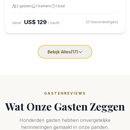
2 gasten
1 kamers
1 bad
US$ 129
(21 beoordelingen)
Vanaf
/ nacht
Bekijk Alles
(17)
GASTENREVIEWS
Wat Onze Gasten Zeggen
Honderden gasten hebben onvergetelijke
herinneringen gemaakt in onze panden.