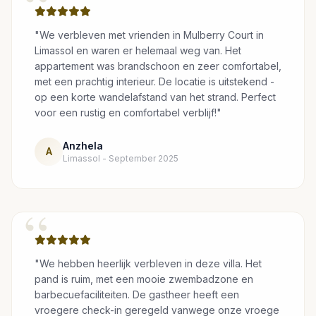
“
"We verbleven met vrienden in Mulberry Court in
Limassol en waren er helemaal weg van. Het
appartement was brandschoon en zeer comfortabel,
met een prachtig interieur. De locatie is uitstekend -
op een korte wandelafstand van het strand. Perfect
voor een rustig en comfortabel verblijf!"
Anzhela
A
Limassol - September 2025
“
"We hebben heerlijk verbleven in deze villa. Het
pand is ruim, met een mooie zwembadzone en
barbecuefaciliteiten. De gastheer heeft een
vroegere check-in geregeld vanwege onze vroege