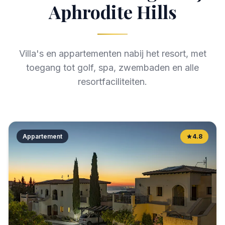
Aphrodite Hills
Villa's en appartementen nabij het resort, met
toegang tot golf, spa, zwembaden en alle
resortfaciliteiten.
Appartement
4.8