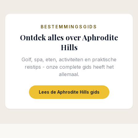
BESTEMMINGSGIDS
Ontdek alles over Aphrodite
Hills
Golf, spa, eten, activiteiten en praktische
reistips - onze complete gids heeft het
allemaal.
Lees de Aphrodite Hills gids