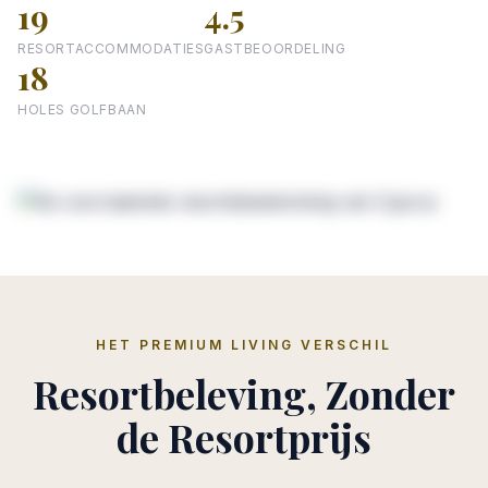
19
4.5
RESORTACCOMMODATIES
GASTBEOORDELING
18
HOLES GOLFBAAN
HET PREMIUM LIVING VERSCHIL
Resortbeleving, Zonder
de Resortprijs