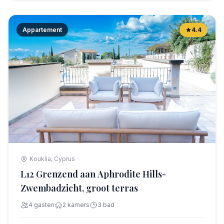
Appartement
4.4
Kouklia, Cyprus
L12 Grenzend aan Aphrodite Hills-
Zwembadzicht, groot terras
4 gasten
2 kamers
3 bad