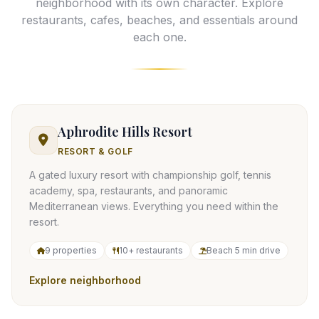
neighborhood with its own character. Explore
restaurants, cafes, beaches, and essentials around
each one.
Aphrodite Hills Resort
RESORT & GOLF
A gated luxury resort with championship golf, tennis
academy, spa, restaurants, and panoramic
Mediterranean views. Everything you need within the
resort.
9 properties
10+ restaurants
Beach 5 min drive
Explore neighborhood