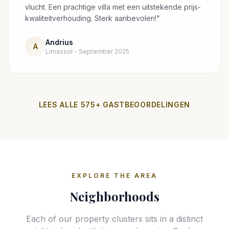
vlucht. Een prachtige villa met een uitstekende prijs-
kwaliteitverhouding. Sterk aanbevolen!"
Andrius
A
Limassol - September 2025
LEES ALLE 575+ GASTBEOORDELINGEN
EXPLORE THE AREA
Neighborhoods
Each of our property clusters sits in a distinct