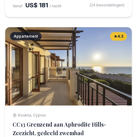
US$ 181
(24 beoordelingen)
Vanaf
/ nacht
Appartement
4.3
Kouklia, Cyprus
CC13 Grenzend aan Aphrodite Hills-
Zeezicht, gedeeld zwembad