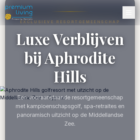
EXCLUSIEVE RESORTGEMEENSCHAP
Luxe Verblijven
bij Aphrodite
Hills
Een vooraanstaande resortgemeenschap
met kampioenschapsgolf, spa-retraites en
panoramisch uitzicht op de Middellandse
Zee.