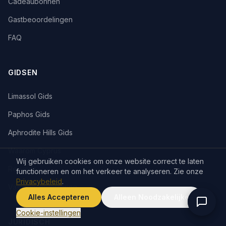
Cadeaubonnen
Gastbeoordelingen
FAQ
GIDSEN
Limassol Gids
Paphos Gids
Aphrodite Hills Gids
Waarom Cyprus
Wij gebruiken cookies om onze website correct te laten
Reisgids
functioneren en om het verkeer te analyseren. Zie onze
Privacybeleid
.
Vastgoedinvestering
Alles Accepteren
Alleen Noodzakelijke
Cookie-instellingen
JURIDISCH