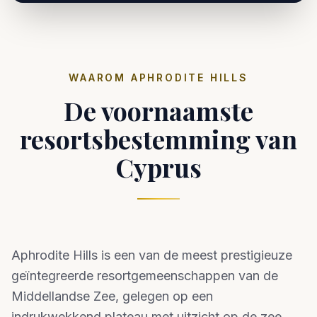
WAAROM APHRODITE HILLS
De voornaamste
resortsbestemming van
Cyprus
Aphrodite Hills is een van de meest prestigieuze
geïntegreerde resortgemeenschappen van de
Middellandse Zee, gelegen op een
indrukwekkend plateau met uitzicht op de zee