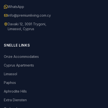
WhatsApp
info@premiumliving.com.cy
Davaki 12, 3091 Trygoni,
Limassol, Cyprus
SNELLE LINKS
Onze Accommodaties
Cyprus Apartments
Limassol
Paphos
Aphrodite Hills
Extra Diensten