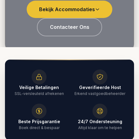
Bekijk Accommodaties
Contacteer Ons
Veilige Betalingen
Geverifieerde Host
SSL-versleuteld afrekenen
Erkend vastgoedbeheerder
Beste Prijsgarantie
24/7 Ondersteuning
Boek direct & bespaar
Altijd klaar om te helpen