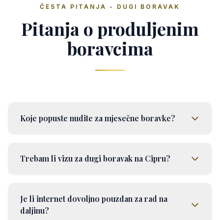
ČESTA PITANJA - DUGI BORAVAK
Pitanja o produljenim
boravcima
Koje popuste nudite za mjesečne boravke?
Trebam li vizu za dugi boravak na Cipru?
Je li internet dovoljno pouzdan za rad na
daljinu?