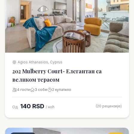
Agios Athanasios, Cyprus
202 Mulberry Court- Елегантан са
великом терасом
4 гости
3 собе
2 купатило
140 RSD
(20 рецензије)
Од
/ ноћ