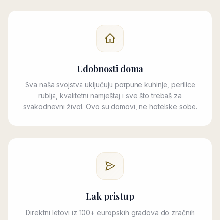
Udobnosti doma
Sva naša svojstva uključuju potpune kuhinje, perilice
rublja, kvalitetni namještaj i sve što trebaš za
svakodnevni život. Ovo su domovi, ne hotelske sobe.
Lak pristup
Direktni letovi iz 100+ europskih gradova do zračnih