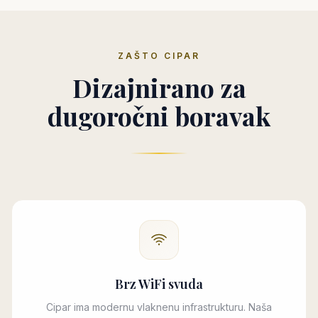
ZAŠTO CIPAR
Dizajnirano za
dugoročni boravak
Brz WiFi svuda
Cipar ima modernu vlaknenu infrastrukturu. Naša