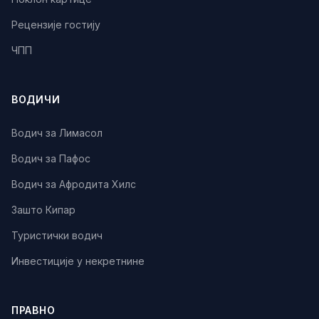
Рецензије гостију
ЧПП
ВОДИЧИ
Водич за Лимасол
Водич за Пафос
Водич за Афродита Хилс
Зашто Кипар
Туристички водич
Инвестиције у некретнине
ПРАВНО