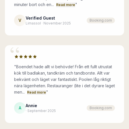
minuter bort och en...
"
Read more
Verified Guest
V
Booking.com
Limassol · November 2025
“
"
Boendet hade allt vi behövde! Från ett fullt utrustat
kök till badlakan, tandkräm och tandborste. Allt var
bekvämt och läget var fantastiskt. Poolen låg riktigt
nära lägenheten. Restauranger (lite i det dyrare laget
men...
"
Read more
Annie
A
Booking.com
· September 2025