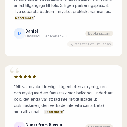
är lätt tillgängliga till fots. 3. Egen parkeringsplats. 4.
Två separata badrum – mycket praktiskt när man är...
"
Read more
Daniel
D
Booking.com
Limassol · December 2025
Translated from Lithuanian
“
"
Allt var mycket trevligt. Lägenheten är rymlig, ren
och mysig med en fantastisk stor balkong! Underbart
kök, det enda var att jag inte riktigt listade ut
diskmaskinen, den verkade inte vilja samarbeta)
men allt annat...
"
Read more
Guest from Russia