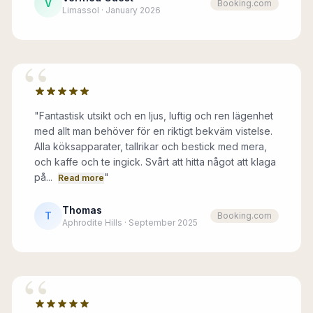
V
Booking.com
Limassol · January 2026
“
"
Fantastisk utsikt och en ljus, luftig och ren lägenhet
med allt man behöver för en riktigt bekväm vistelse.
Alla köksapparater, tallrikar och bestick med mera,
och kaffe och te ingick. Svårt att hitta något att klaga
på...
"
Read more
Thomas
T
Booking.com
Aphrodite Hills · September 2025
“