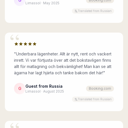
G
Booking.com
Limassol · May 2025
Translated from Russian
“
"Underbara lägenheter. Allt är nytt, rent och vackert
inrett. Vi var förtjusta över att det bokstavligen finns
allt för matlagning och bekvämlighet! Man kan se att
ägarna har lagt hjärta och tanke bakom det här!"
Guest from Russia
G
Booking.com
Limassol · August 2025
Translated from Russian