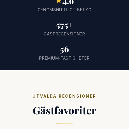
4.6
GENOMSNITTLIGT BETYG
575+
GÄSTRECENSIONER
56
PREMIUM-FASTIGHETER
UTVALDA RECENSIONER
Gästfavoriter