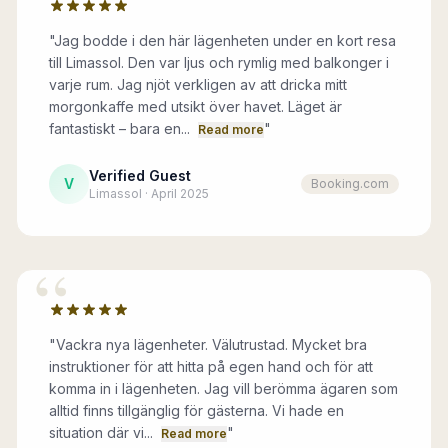
"
Jag bodde i den här lägenheten under en kort resa
till Limassol. Den var ljus och rymlig med balkonger i
varje rum. Jag njöt verkligen av att dricka mitt
morgonkaffe med utsikt över havet. Läget är
fantastiskt – bara en...
"
Read more
Verified Guest
V
Booking.com
Limassol · April 2025
“
"
Vackra nya lägenheter. Välutrustad. Mycket bra
instruktioner för att hitta på egen hand och för att
komma in i lägenheten. Jag vill berömma ägaren som
alltid finns tillgänglig för gästerna. Vi hade en
situation där vi...
"
Read more