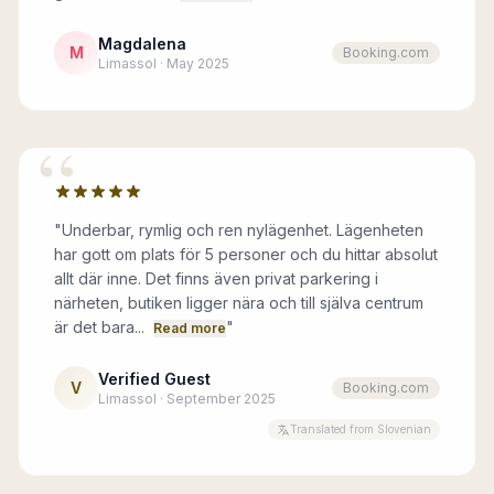
Magdalena
M
Booking.com
Limassol · May 2025
“
"
Underbar, rymlig och ren nylägenhet. Lägenheten
har gott om plats för 5 personer och du hittar absolut
allt där inne. Det finns även privat parkering i
närheten, butiken ligger nära och till själva centrum
är det bara...
"
Read more
Verified Guest
V
Booking.com
Limassol · September 2025
Translated from Slovenian