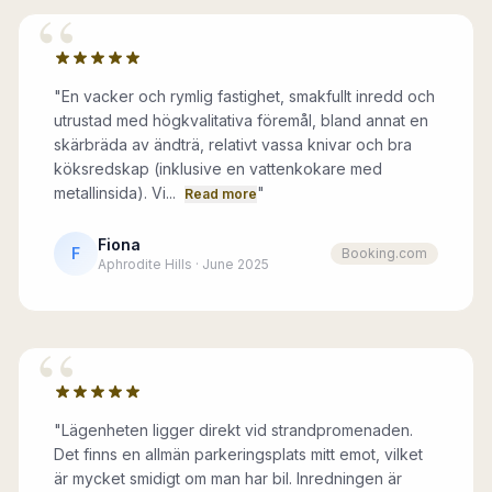
“
"
En vacker och rymlig fastighet, smakfullt inredd och
utrustad med högkvalitativa föremål, bland annat en
skärbräda av ändträ, relativt vassa knivar och bra
köksredskap (inklusive en vattenkokare med
metallinsida). Vi...
"
Read more
Fiona
F
Booking.com
Aphrodite Hills · June 2025
“
"
Lägenheten ligger direkt vid strandpromenaden.
Det finns en allmän parkeringsplats mitt emot, vilket
är mycket smidigt om man har bil. Inredningen är