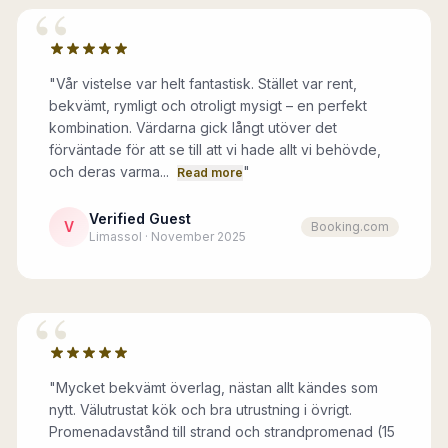
“
"
Vår vistelse var helt fantastisk. Stället var rent,
bekvämt, rymligt och otroligt mysigt – en perfekt
kombination. Värdarna gick långt utöver det
förväntade för att se till att vi hade allt vi behövde,
och deras varma...
"
Read more
Verified Guest
V
Booking.com
Limassol · November 2025
“
"
Mycket bekvämt överlag, nästan allt kändes som
nytt. Välutrustat kök och bra utrustning i övrigt.
Promenadavstånd till strand och strandpromenad (15