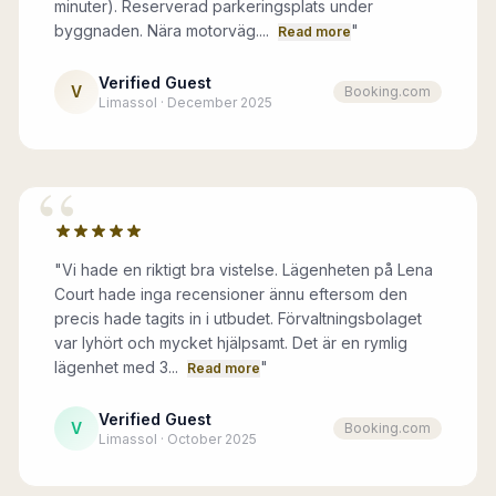
minuter). Reserverad parkeringsplats under
byggnaden. Nära motorväg....
"
Read more
Verified Guest
V
Booking.com
Limassol · December 2025
“
"
Vi hade en riktigt bra vistelse. Lägenheten på Lena
Court hade inga recensioner ännu eftersom den
precis hade tagits in i utbudet. Förvaltningsbolaget
var lyhört och mycket hjälpsamt. Det är en rymlig
lägenhet med 3...
"
Read more
Verified Guest
V
Booking.com
Limassol · October 2025