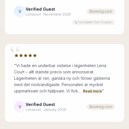
Verified Guest
V
Booking.com
Limassol · November 2025
Translated from Croatian
“
"
Vi hade en underbar vistelse i lägenheten Lena
Court – allt stämde precis som annonserat.
Lägenheten är ren, ganska ny och förser gästerna
med det nödvändigaste. Personalen är mycket
uppmärksam och hjälpsam. Vi fick...
"
Read more
Verified Guest
V
Booking.com
Limassol · January 2026