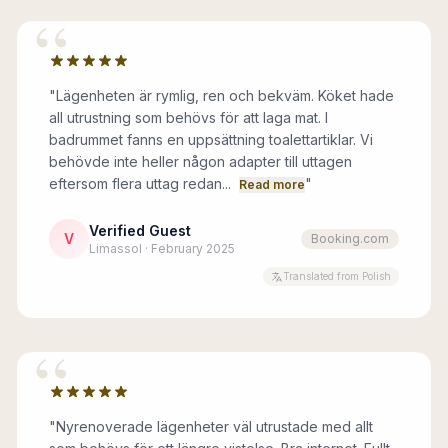
“
"
Lägenheten är rymlig, ren och bekväm. Köket hade
all utrustning som behövs för att laga mat. I
badrummet fanns en uppsättning toalettartiklar. Vi
behövde inte heller någon adapter till uttagen
eftersom flera uttag redan...
"
Read more
Verified Guest
V
Booking.com
Limassol · February 2025
Translated from Polish
“
"
Nyrenoverade lägenheter väl utrustade med allt