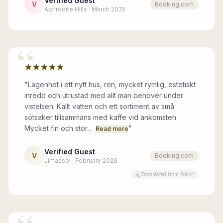
Verified Guest
V
Booking.com
Aphrodite Hills · March 2025
“
"
Lägenhet i ett nytt hus, ren, mycket rymlig, estetiskt
inredd och utrustad med allt man behöver under
vistelsen. Kallt vatten och ett sortiment av små
sötsaker tillsammans med kaffe vid ankomsten.
Mycket fin och stor...
"
Read more
Verified Guest
V
Booking.com
Limassol · February 2026
Translated from Polish