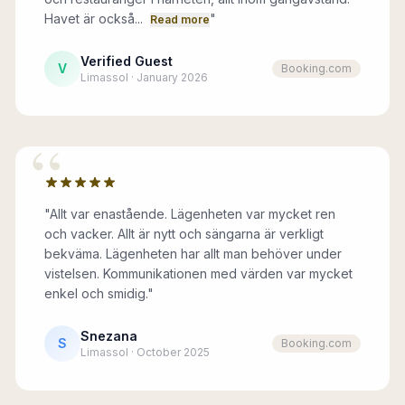
Havet är också...
"
Read more
Verified Guest
V
Booking.com
Limassol · January 2026
“
"Allt var enastående. Lägenheten var mycket ren
och vacker. Allt är nytt och sängarna är verkligt
bekväma. Lägenheten har allt man behöver under
vistelsen. Kommunikationen med värden var mycket
enkel och smidig."
Snezana
S
Booking.com
Limassol · October 2025