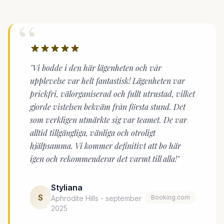
“
"Vi bodde i den här lägenheten och vår
upplevelse var helt fantastisk! Lägenheten var
prickfri, välorganiserad och fullt utrustad, vilket
gjorde vistelsen bekväm från första stund. Det
som verkligen utmärkte sig var teamet. De var
alltid tillgängliga, vänliga och otroligt
hjälpsamma. Vi kommer definitivt att bo här
igen och rekommenderar det varmt till alla!"
Styliana
S
Booking.com
Aphrodite Hills - september
2025