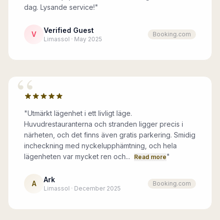
dag. Lysande service!"
Verified Guest
V
Booking.com
Limassol · May 2025
“
"
Utmärkt lägenhet i ett livligt läge.
Huvudrestauranterna och stranden ligger precis i
närheten, och det finns även gratis parkering. Smidig
incheckning med nyckelupphämtning, och hela
lägenheten var mycket ren och...
"
Read more
Ark
A
Booking.com
Limassol · December 2025