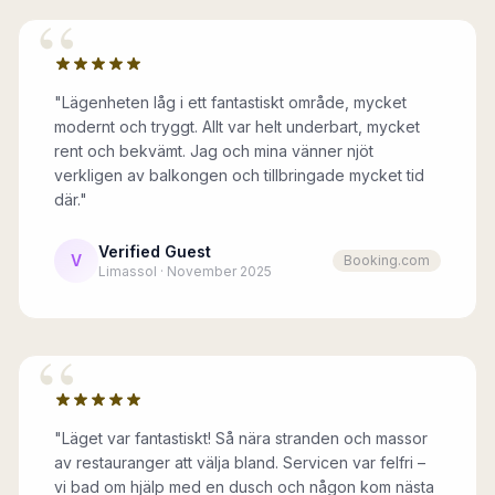
“
"Lägenheten låg i ett fantastiskt område, mycket
modernt och tryggt. Allt var helt underbart, mycket
rent och bekvämt. Jag och mina vänner njöt
verkligen av balkongen och tillbringade mycket tid
där."
Verified Guest
V
Booking.com
Limassol · November 2025
“
"Läget var fantastiskt! Så nära stranden och massor
av restauranger att välja bland. Servicen var felfri –
vi bad om hjälp med en dusch och någon kom nästa