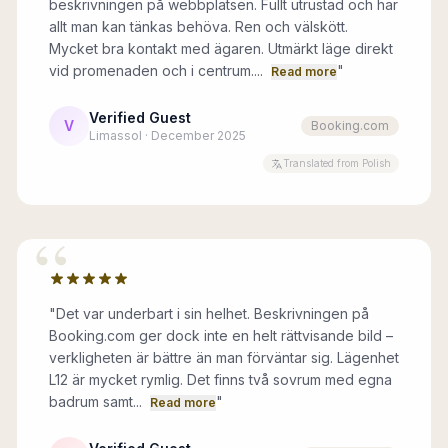
beskrivningen på webbplatsen. Fullt utrustad och har
allt man kan tänkas behöva. Ren och välskött.
Mycket bra kontakt med ägaren. Utmärkt läge direkt
vid promenaden och i centrum....
"
Read more
Verified Guest
V
Booking.com
Limassol · December 2025
Translated from Polish
“
"
Det var underbart i sin helhet. Beskrivningen på
Booking.com ger dock inte en helt rättvisande bild –
verkligheten är bättre än man förväntar sig. Lägenhet
L12 är mycket rymlig. Det finns två sovrum med egna
badrum samt...
"
Read more