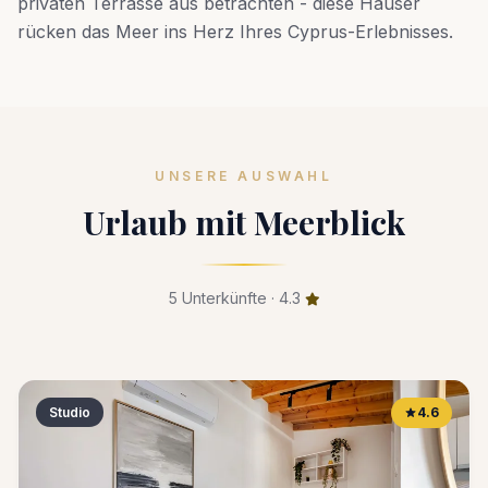
privaten Terrasse aus betrachten - diese Häuser
rücken das Meer ins Herz Ihres Cyprus-Erlebnisses.
UNSERE AUSWAHL
Urlaub mit Meerblick
5 Unterkünfte · 4.3
Studio
4.6