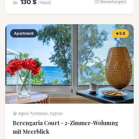
130 $
(21 Bewertungen)
Ab
/ Nacht
Apartment
3.8
Agios Tychonas, Cyprus
Berengaria Court - 2-Zimmer-Wohnung
mit Meerblick