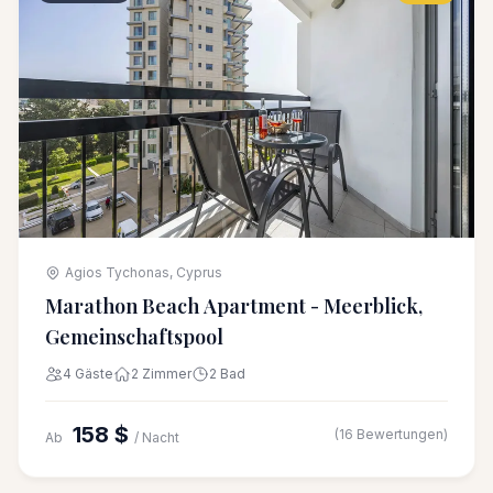
Agios Tychonas, Cyprus
Marathon Beach Apartment - Meerblick,
Gemeinschaftspool
4 Gäste
2 Zimmer
2 Bad
158 $
(16 Bewertungen)
Ab
/ Nacht