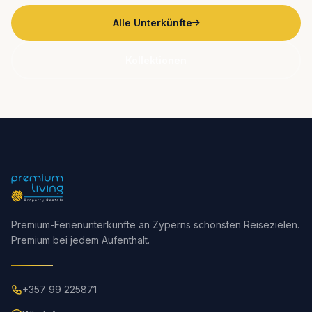
Alle Unterkünfte
Kollektionen
Premium-Ferienunterkünfte an Zyperns schönsten Reisezielen.
Premium bei jedem Aufenthalt.
+357 99 225871