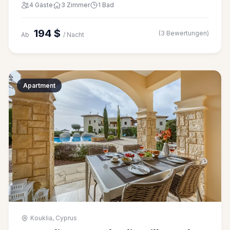
4 Gäste
3 Zimmer
1 Bad
194 $
(3 Bewertungen)
Ab
/ Nacht
Apartment
Kouklia, Cyprus