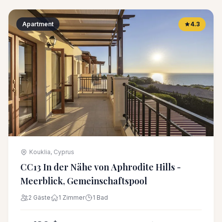
Apartment
4.3
Kouklia, Cyprus
CC13 In der Nähe von Aphrodite Hills -
Meerblick, Gemeinschaftspool
2 Gäste
1 Zimmer
1 Bad