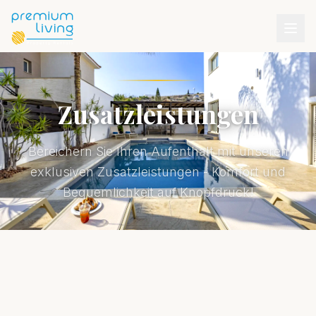
Zusatzleistungen
Bereichern Sie Ihren Aufenthalt mit unseren
exklusiven Zusatzleistungen - Komfort und
Bequemlichkeit auf Knopfdruck!