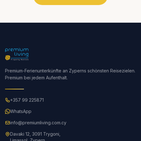
Premium-Ferienunterkünfte an Zyperns schönsten Reisezielen.
Premium bei jedem Aufenthalt.
+357 99 225871
WhatsApp
info@premiumliving.com.cy
Davaki 12, 3091 Trygoni,
Limassol, Zypern