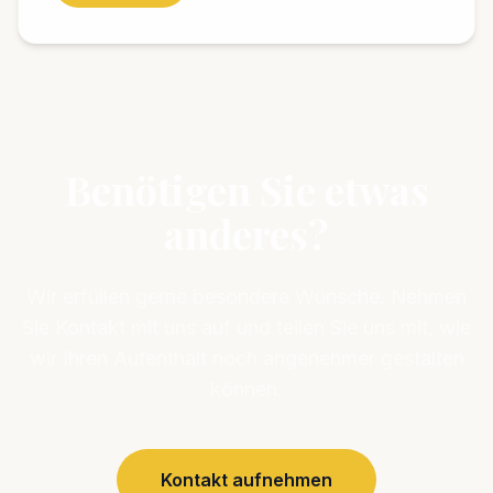
Benötigen Sie etwas
anderes?
Wir erfüllen gerne besondere Wünsche. Nehmen
Sie Kontakt mit uns auf und teilen Sie uns mit, wie
wir Ihren Aufenthalt noch angenehmer gestalten
können.
Kontakt aufnehmen