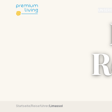
UNSER
R
Startseite
/
Reiseführer
/
Limassol