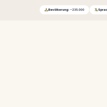
Bevölkerung:
~235.000
Sprac