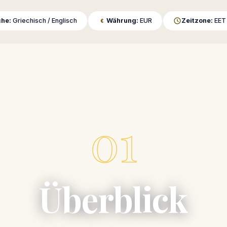
he:
Griechisch / Englisch
Währung:
EUR
Zeitzone:
EET 
01
Überblick