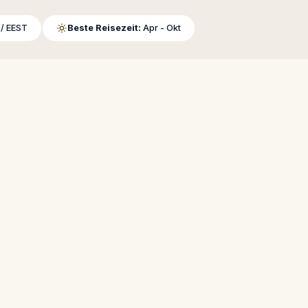
/ EEST
Beste Reisezeit:
Apr - Okt