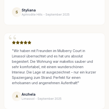
Styliana
S
Aphrodite Hills - September 2025
“
"Wir haben mit Freunden im Mulberry Court in
Limassol übernachtet und es hat uns absolut
begeistert. Die Wohnung war makellos sauber und
sehr komfortabel, mit einem wunderschönen
Interieur. Die Lage ist ausgezeichnet – nur ein kurzer
Spaziergang zum Strand. Perfekt für einen
erholsamen und angenehmen Aufenthalt!"
Anzhela
A
Limassol - September 2025