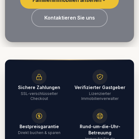
Kontaktieren Sie uns
Sichere Zahlungen
Verifizierter Gastgeber
SSL-verschlüsselter
Lizenzierter
Checkout
Immobilienverwalter
Bestpreisgarantie
Rund-um-die-Uhr-
Betreuung
Direkt buchen & sparen
Immer für Sie da