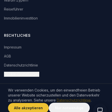
Warum Zypern
Reiseführer
Immobilieninvestition
RECHTLICHES
Impressum
AGB
Datenschutzrichtlinie
Cookie-Einstellungen
Wir verwenden Cookies, um den einwandfreien Betrieb
unserer Website sicherzustellen und den Datenverkehr
zu analysieren. Siehe unsere
Datenschutzrichtlinie
.
© 2026 Premium Living Ltd. Alle Rechte vorbehalten.
VISA
Alle akzeptieren
Nur notwendige