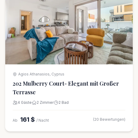
Agios Athanasios, Cyprus
202 Mulberry Court- Elegant mit Großer
Terrasse
4 Gäste
2 Zimmer
2 Bad
161 $
(20 Bewertungen)
Ab
/ Nacht