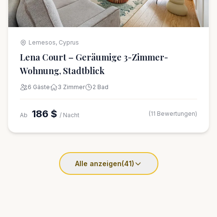
Lemesos, Cyprus
Lena Court – Geräumige 3-Zimmer-
Wohnung, Stadtblick
6 Gäste
3 Zimmer
2 Bad
186 $
(11 Bewertungen)
Ab
/ Nacht
Alle anzeigen
(41)