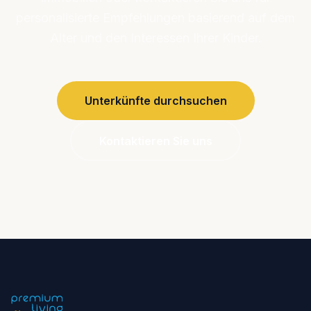
personalisierte Empfehlungen basierend auf dem
Alter und den Interessen Ihrer Kinder.
Unterkünfte durchsuchen
Kontaktieren Sie uns