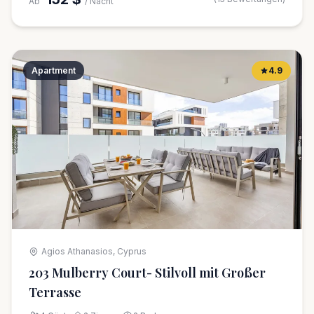
Ab
/ Nacht
Apartment
4.9
Agios Athanasios, Cyprus
203 Mulberry Court- Stilvoll mit Großer
Terrasse