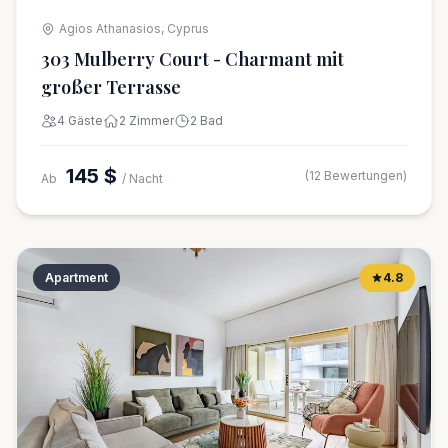
Agios Athanasios, Cyprus
303 Mulberry Court - Charmant mit
großer Terrasse
4 Gäste
2 Zimmer
2 Bad
145 $
(12 Bewertungen)
Ab
/ Nacht
Apartment
4.8