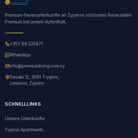
Premium-Ferienunterkünfte an Zyperns schönsten Reisezielen.
Premium bei jedem Aufenthalt.
+357 99 225871
WhatsApp
info@premiumliving.com.cy
Davaki 12, 3091 Trygoni,
Limassol, Zypern
SCHNELLLINKS
Unsere Unterkünfte
Cyprus Apartments