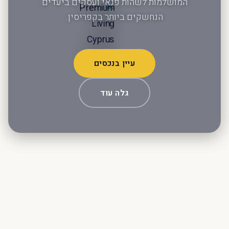
המושלמות לשהות פנאי ועסקים ביעדים
הנחשקים ביותר בקפריסין.
עיין בנכסים
גלה עוד