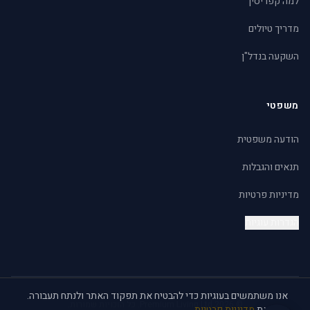
למה קפריסין
מדריך טיולים
השקעה בנדל"ן
משפטי
הודעה משפטית
תנאים והגבלות
מדיניות פרטיות
הגדרות עוגיות
אנו משתמשים בעוגיות כדי להבטיח את תפקוד האתר ולנתח תעבורה.
© 2026 Premium Living Ltd. כל הזכויות שמורות.
ראה את
מדיניות פרטיות
.