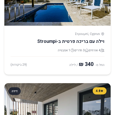
Στρουμπί, Cyprus
וילה עם בריכה פרטית ב-Stroumpi
4 אורחים
3 חדרים
1 אמבטיה
(29 ביקורות)
החל מ-
/ לילה
4.8
דירה