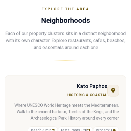
EXPLORE THE AREA
Neighborhoods
Each of our property clusters sits in a distinct neighborhood
with its own character. Explore restaurants, cafes, beaches,
and essentials around each one.
Kato Paphos
HISTORIC & COASTAL
Where UNESCO World Heritage meets the Mediterranean.
Walk to the ancient harbour, Tombs of the Kings, and the
Archaeological Park. History around every corner.
Beach 5 min
20+ restaurants
1 property