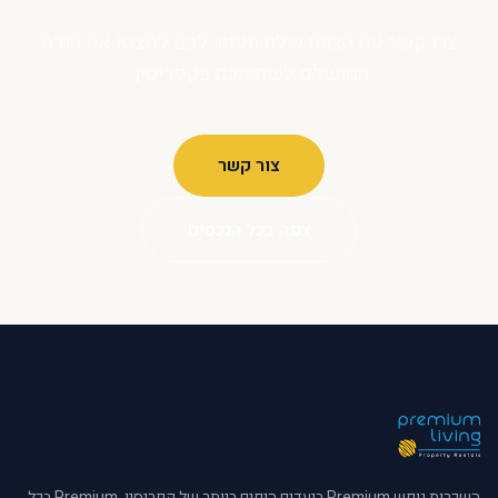
צרו קשר עם הצוות שלנו ונעזור לכם למצוא את הנכס
המושלם לשהותכם בקפריסין.
צור קשר
צפה בכל הנכסים
השכרות נופש Premium ביעדים היפים ביותר של קפריסין. Premium בכל