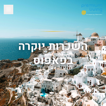
השכרות יוקרה
בפאפוס
שם המיתולוגיה העתיקה פוגשת את יופי הים התיכון. אתרי
מורשת עולמית של אונסק"ו, נמל ציורי וקו חוף מדהים.