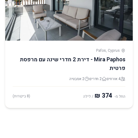
Pafos, Cyprus
Mira Paphos - דירת 2 חדרי שינה עם מרפסת
פרטית
4 אורחים
2 חדרים
2 אמבטיה
(8 ביקורות)
החל מ-
/ לילה