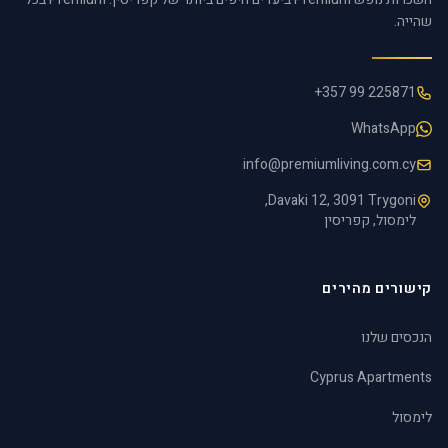
שהייה.
+357 99 225871
WhatsApp
info@premiumliving.com.cy
Davaki 12, 3091 Trygoni,
לימסול, קפריסין
קישורים מהירים
הנכסים שלנו
Cyprus Apartments
לימסול