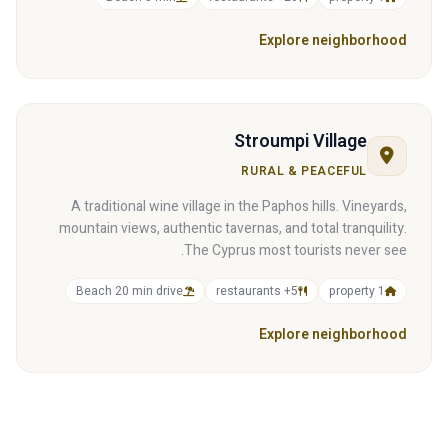
Explore neighborhood
Stroumpi Village
RURAL & PEACEFUL
A traditional wine village in the Paphos hills. Vineyards,
mountain views, authentic tavernas, and total tranquility.
The Cyprus most tourists never see.
Beach 20 min drive
5+ restaurants
1 property
Explore neighborhood