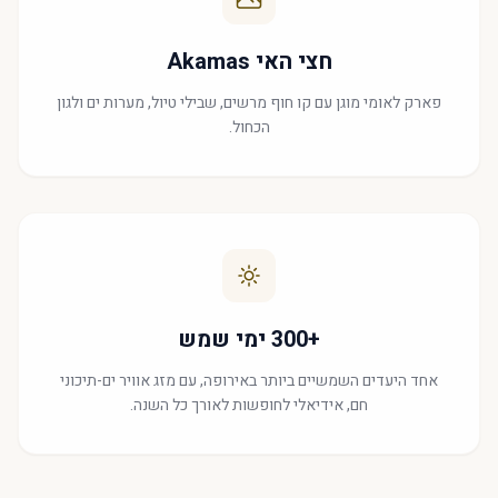
חצי האי Akamas
פארק לאומי מוגן עם קו חוף מרשים, שבילי טיול, מערות ים ולגון
הכחול.
+300 ימי שמש
אחד היעדים השמשיים ביותר באירופה, עם מזג אוויר ים-תיכוני
חם, אידיאלי לחופשות לאורך כל השנה.