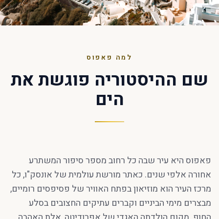
למה פאפוס
שם ההיסטוריה פוגשת את
הים
פאפוס היא עיר שבה כל רחוב מספר סיפור המשתרע
אחורה אלפי שנים. כאתר מורשת עולמית של אונסק"ו, כל
מרכז העיר הוא מוזיאון בפתח האוויר של פסיפסים רומיים,
מבצרים מימי הביניים וקברים עתיקים החצובים בסלע
החוף. מקום הולדתה האגדי של אפרודיטה, אלת האהבה