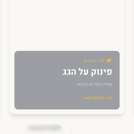
16 נכסים
פינוק על הגג
שחייה מעל קו הרקיע
גלה קולקציות