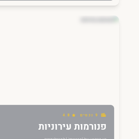
9 נכסים
4.8
פנורמות עירוניות