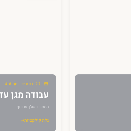
27 נכסים
4.8
עבודה מגן עד
המשרד שלך עם נוף
גלה קולקציות