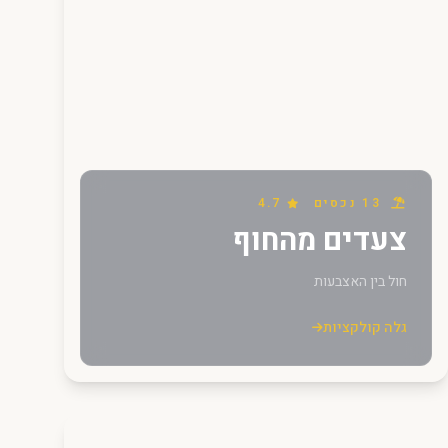
13 נכסים
4.7
צעדים מהחוף
חול בין האצבעות
גלה קולקציות