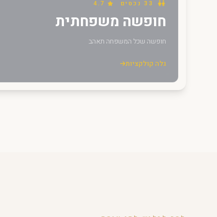
33 נכסים
4.7
חופשה משפחתית
חופשה שכל המשפחה תאהב
גלה קולקציות