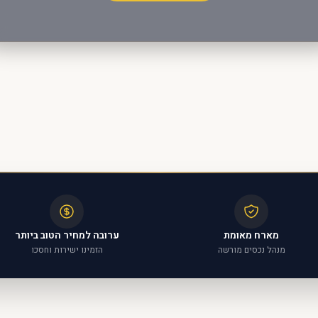
מארח מאומת
ערובה למחיר הטוב ביותר
מנהל נכסים מורשה
הזמינו ישירות וחסכו