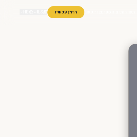
ות
שירותים נוספים
צור קשר
הזמן עכשיו
ILS
HE