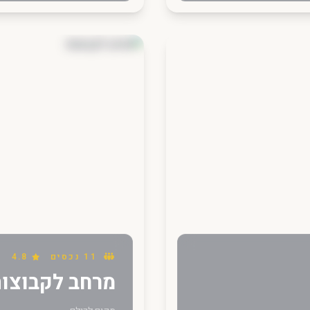
11 נכסים
4.8
מרחב לקבוצו